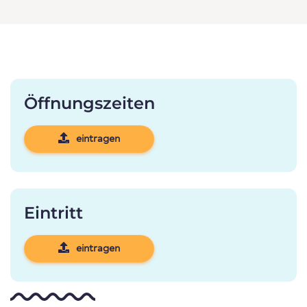
Öffnungszeiten
eintragen
Eintritt
eintragen