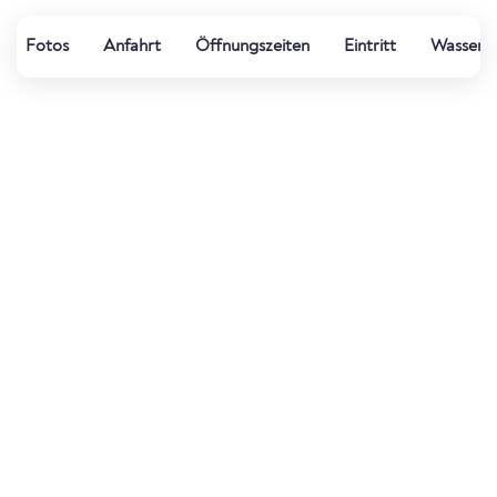
Fotos
Anfahrt
Öffnungszeiten
Eintritt
Wasserqu