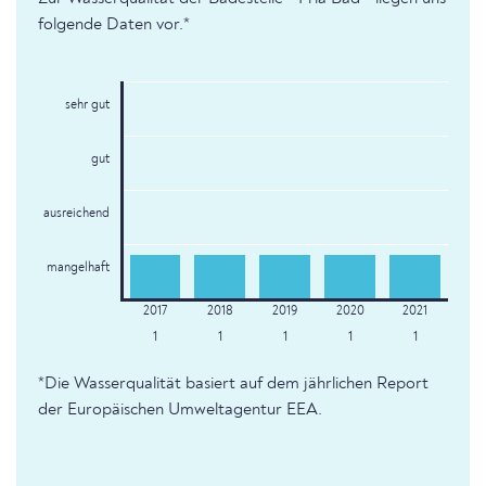
folgende Daten vor.*
sehr gut
gut
ausreichend
mangelhaft
1
1
1
1
1
*Die Wasserqualität basiert auf dem jährlichen Report
der Europäischen Umweltagentur EEA.