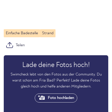
Einfache Badestelle
Strand
Teilen
Lade deine Fotos hoch!
Swimcheck lebt von den Fotos aus der Community. Du
warst schon am Fria Bad? Perfekt! Lade deine Fotos
gleich hoch und helfe anderen Mitgliedern.
Foto hochladen