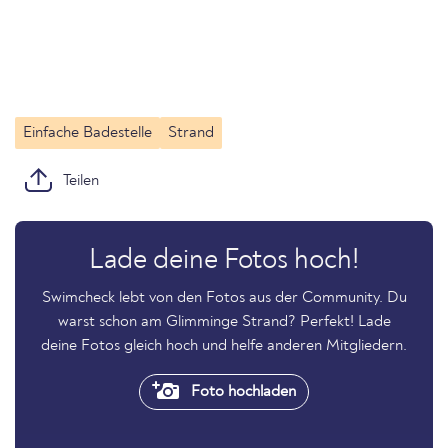
Einfache Badestelle
Strand
Teilen
Lade deine Fotos hoch!
Swimcheck lebt von den Fotos aus der Community. Du
warst schon am Glimminge Strand? Perfekt! Lade
deine Fotos gleich hoch und helfe anderen Mitgliedern.
Foto hochladen