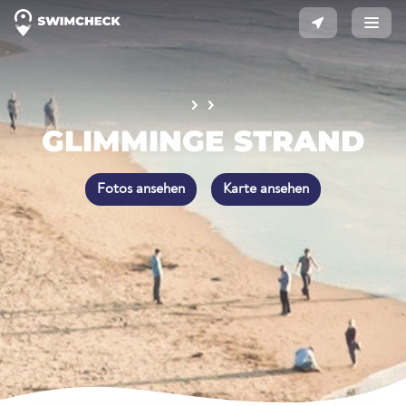
GLIMMINGE STRAND
Fotos ansehen
Karte ansehen