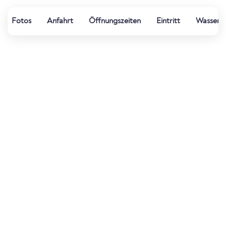
Fotos
Anfahrt
Öffnungszeiten
Eintritt
Wasserqu