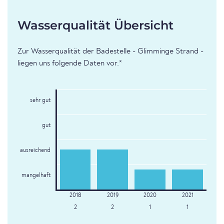
Wasserqualität Übersicht
Zur Wasserqualität der Badestelle - Glimminge Strand -
liegen uns folgende Daten vor.*
sehr gut
gut
ausreichend
mangelhaft
2
2
1
1