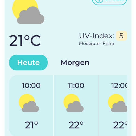
21°C
UV-Index:
5
Moderates Risiko
Heute
Morgen
10:00
11:00
12:00
21°
22°
22°