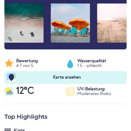
Bewertung
Wasserqualität
4.7 von 5
1.5 - schlecht
Karte ansehen
12°C
UV-Belastung:
4
Moderates Risiko
Top Highlights
Küste