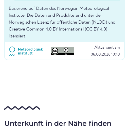
Basierend auf Daten des Norwegian Meteorological
Institute. Die Daten und Produkte sind unter der
Norwegischen Lizenz für öffentliche Daten (NLOD) und
Creative Common 4.0 BY International (CC BY 4.0)
lizensiert.
Aktualisiert am
06.08.2026 10:10
Unterkunft in der Nähe finden