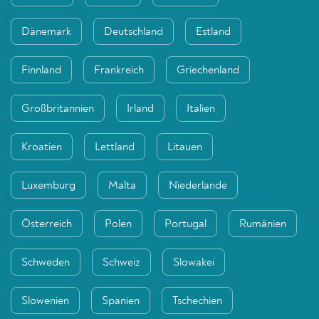
Dänemark
Deutschland
Estland
Finnland
Frankreich
Griechenland
Großbritannien
Irland
Italien
Kroatien
Lettland
Litauen
Luxemburg
Malta
Niederlande
Österreich
Polen
Portugal
Rumänien
Schweden
Schweiz
Slowakei
Slowenien
Spanien
Tschechien