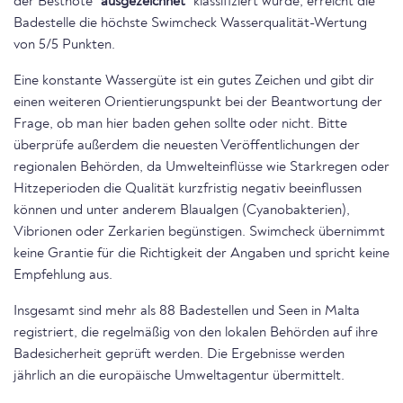
der Bestnote
“ausgezeichnet”
klassifiziert wurde, erreicht die
Badestelle die höchste Swimcheck Wasserqualität-Wertung
von 5/5 Punkten.
Eine konstante Wassergüte ist ein gutes Zeichen und gibt dir
einen weiteren Orientierungspunkt bei der Beantwortung der
Frage, ob man hier baden gehen sollte oder nicht. Bitte
überprüfe außerdem die neuesten Veröffentlichungen der
regionalen Behörden, da Umwelteinflüsse wie Starkregen oder
Hitzeperioden die Qualität kurzfristig negativ beeinflussen
können und unter anderem Blaualgen (Cyanobakterien),
Vibrionen oder Zerkarien begünstigen. Swimcheck übernimmt
keine Grantie für die Richtigkeit der Angaben und spricht keine
Empfehlung aus.
Insgesamt sind mehr als 88 Badestellen und Seen in Malta
registriert, die regelmäßig von den lokalen Behörden auf ihre
Badesicherheit geprüft werden. Die Ergebnisse werden
jährlich an die europäische Umweltagentur übermittelt.