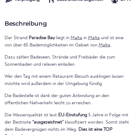
Beschreibung
Der Strand
Paradise Bay
liegt in
Malta
in
Malta
und ist eine
von über 65 Bademöglichkeiten im Gebiet von
Malta
.
Dazu zählen Badeseen, Strände und Freibäder die zum
Sonnenbaden und relaxen einladen.
Wer den Tag mit einem Retaurant-Besuch ausklingen lassen
möchte wird außerdem in der Umgebung fündig.
Die Badestelle ist dank der guten Anbindung an den
öffentlichen Nahverkehr leicht zu erreichen.
Die Wasserqualität ist laut
EU-Einstufung
5 Jahre in Folge mit
der Bestnote
“ausgezeichnet”
klassifiziert worden. Somit steht
dem Badevergnügen nichts im Weg.
Dies ist eine TOP