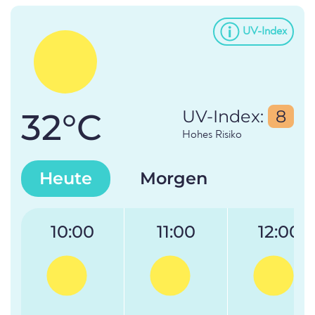
UV-Index
32°C
UV-Index:
8
Hohes Risiko
Heute
Morgen
10:00
11:00
12:00