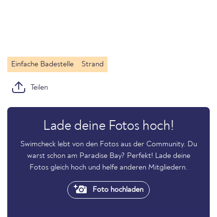
Einfache Badestelle
Strand
Teilen
Lade deine Fotos hoch!
Swimcheck lebt von den Fotos aus der Community. Du
warst schon am Paradise Bay? Perfekt! Lade deine
Fotos gleich hoch und helfe anderen Mitgliedern.
Foto hochladen