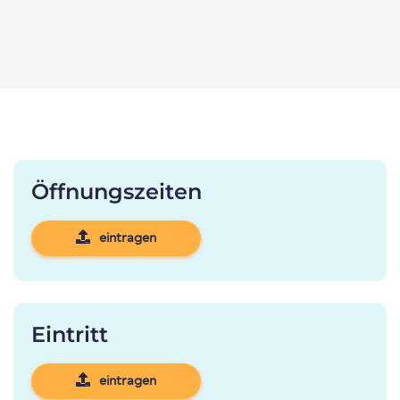
Öffnungszeiten
eintragen
Eintritt
eintragen