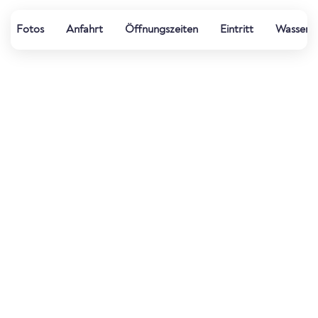
Fotos
Anfahrt
Öffnungszeiten
Eintritt
Wasserqu