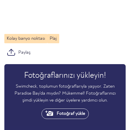
Kolay banyo noktası
Plaj
Paylaş
Fotoğraflarınızı yükleyin!
Swimcheck, toplumun fotoğraflarıyla yaşıyor. Zaten
Paradise Bay'da mıydın? Mükemmel! Fotoğraflarınızı
şimdi yükleyin ve diğer üyelere yardımcı olun.
Fotoğraf yükle