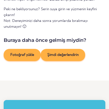
Peki ne bekliyorsunuz? Serin suya girin ve yüzmenin keyfini
çıkarın!
Not: Deneyiminizi daha sonra yorumlarda bırakmayı
unutmayın! 🙂
Buraya daha önce gelmiş miydin?
Fotoğraf yükle
Şimdi değerlendirin