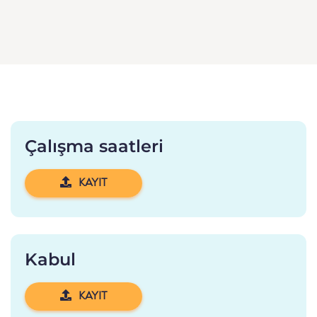
Çalışma saatleri
KAYIT
Kabul
KAYIT