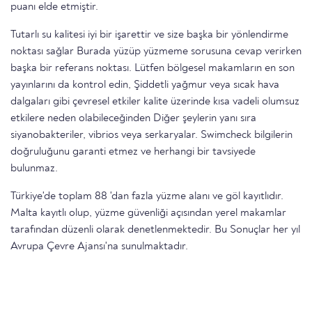
puanı elde etmiştir.
Tutarlı su kalitesi iyi bir işarettir ve size başka bir yönlendirme
noktası sağlar Burada yüzüp yüzmeme sorusuna cevap verirken
başka bir referans noktası. Lütfen bölgesel makamların en son
yayınlarını da kontrol edin, Şiddetli yağmur veya sıcak hava
dalgaları gibi çevresel etkiler kalite üzerinde kısa vadeli olumsuz
etkilere neden olabileceğinden Diğer şeylerin yanı sıra
siyanobakteriler, vibrios veya serkaryalar. Swimcheck bilgilerin
doğruluğunu garanti etmez ve herhangi bir tavsiyede
bulunmaz.
Türkiye'de toplam 88 'dan fazla yüzme alanı ve göl kayıtlıdır.
Malta kayıtlı olup, yüzme güvenliği açısından yerel makamlar
tarafından düzenli olarak denetlenmektedir. Bu Sonuçlar her yıl
Avrupa Çevre Ajansı'na sunulmaktadır.