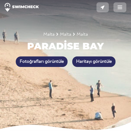
Malta
Malta
Malta
PARADISE BAY
Fotoğrafları görüntüle
Haritayı görüntüle