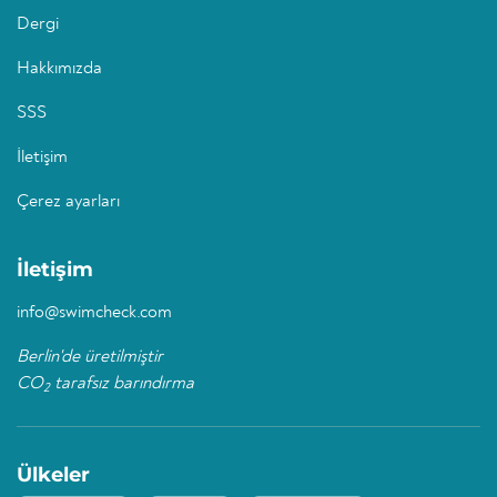
Dergi
Hakkımızda
SSS
İletişim
Çerez ayarları
İletişim
info@swimcheck.com
Berlin'de üretilmiştir
CO
tarafsız barındırma
2
Ülkeler