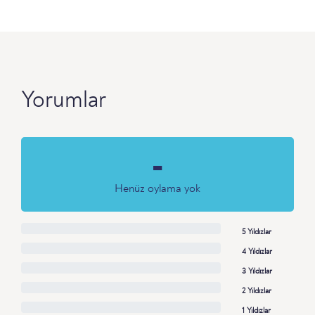
Yorumlar
-
Henüz oylama yok
5 Yıldızlar
4 Yıldızlar
3 Yıldızlar
2 Yıldızlar
1 Yıldızlar