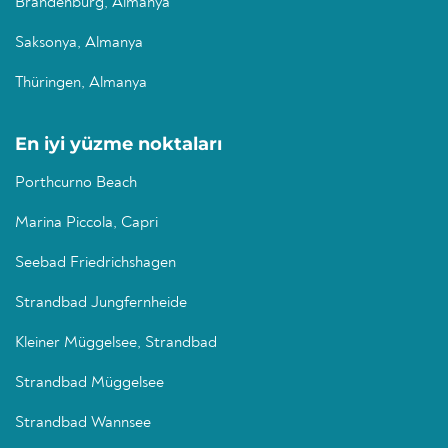
Brandenburg, Almanya
Saksonya, Almanya
Thüringen, Almanya
En iyi yüzme noktaları
Porthcurno Beach
Marina Piccola, Capri
Seebad Friedrichshagen
Strandbad Jungfernheide
Kleiner Müggelsee, Strandbad
Strandbad Müggelsee
Strandbad Wannsee