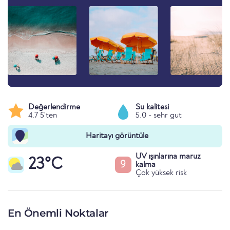
Değerlendirme
Su kalitesi
4.7 5'ten
5.0 - sehr gut
Haritayı görüntüle
UV ışınlarına maruz
23°C
9
kalma
Çok yüksek risk
En Önemli Noktalar