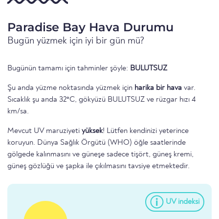
Paradise Bay Hava Durumu
Bugün yüzmek için iyi bir gün mü?
Bugünün tamamı için tahminler şöyle:
BULUTSUZ
Şu anda yüzme noktasında yüzmek için
harika bir hava
var.
Sıcaklık şu anda 32°C, gökyüzü BULUTSUZ ve rüzgar hızı 4
km/sa.
Mevcut UV maruziyeti
yüksek
! Lütfen kendinizi yeterince
koruyun. Dünya Sağlık Örgütü (WHO) öğle saatlerinde
gölgede kalınmasını ve güneşe sadece tişört, güneş kremi,
güneş gözlüğü ve şapka ile çıkılmasını tavsiye etmektedir.
UV indeksi