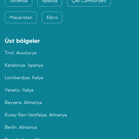
Slovenya
İspanya
Çek Cumhuriyeti
Macaristan
Kıbrıs
Üst bölgeler
Tirol, Avusturya
Katalonya, İspanya
Lombardiya, İtalya
Veneto, İtalya
Bavyera, Almanya
Kuzey Ren-Vestfalya, Almanya
Berlin, Almanya