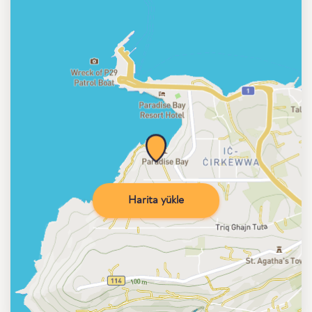
Harita yükle