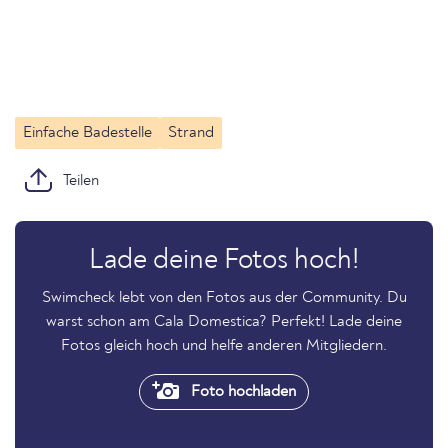
Einfache Badestelle
Strand
Teilen
Lade deine Fotos hoch!
Swimcheck lebt von den Fotos aus der Community. Du
warst schon am Cala Domestica? Perfekt! Lade deine
Fotos gleich hoch und helfe anderen Mitgliedern.
Foto hochladen