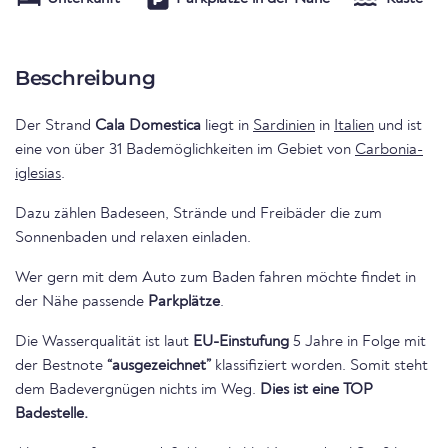
Beschreibung
Der Strand
Cala Domestica
liegt in
Sardinien
in
Italien
und ist
eine von über 31 Bademöglichkeiten im Gebiet von
Carbonia-
iglesias
.
Dazu zählen Badeseen, Strände und Freibäder die zum
Sonnenbaden und relaxen einladen.
Wer gern mit dem Auto zum Baden fahren möchte findet in
der Nähe passende
Parkplätze
.
Die Wasserqualität ist laut
EU-Einstufung
5 Jahre in Folge mit
der Bestnote
“ausgezeichnet”
klassifiziert worden. Somit steht
dem Badevergnügen nichts im Weg.
Dies ist eine TOP
Badestelle.