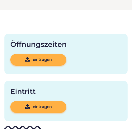
Öffnungszeiten
eintragen
Eintritt
eintragen