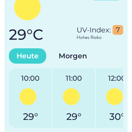
29°C
UV-Index:
7
Hohes Risiko
Heute
Morgen
10:00
11:00
12:00
29°
29°
30°