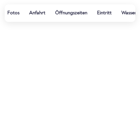
Fotos
Anfahrt
Öffnungszeiten
Eintritt
Wasserqu