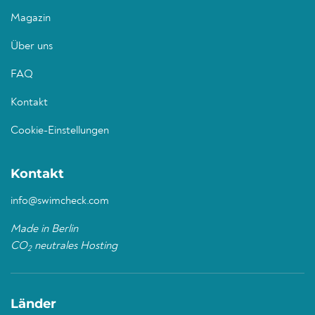
Magazin
Über uns
FAQ
Kontakt
Cookie-Einstellungen
Kontakt
info@swimcheck.com
Made in Berlin
CO
neutrales Hosting
2
Länder