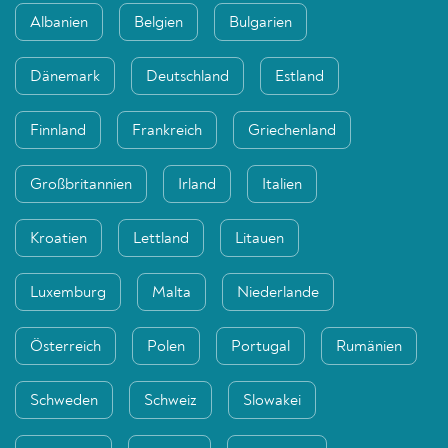
Albanien
Belgien
Bulgarien
Dänemark
Deutschland
Estland
Finnland
Frankreich
Griechenland
Großbritannien
Irland
Italien
Kroatien
Lettland
Litauen
Luxemburg
Malta
Niederlande
Österreich
Polen
Portugal
Rumänien
Schweden
Schweiz
Slowakei