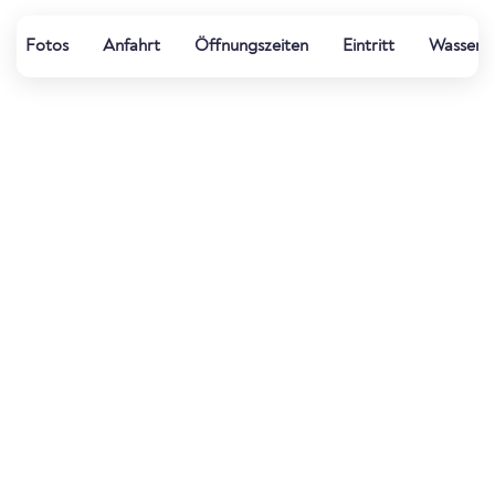
Fotos
Anfahrt
Öffnungszeiten
Eintritt
Wasserqu