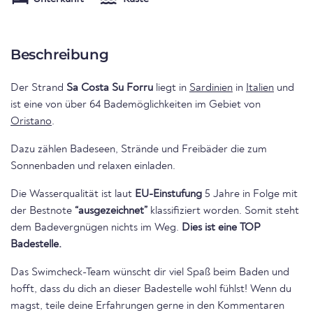
Beschreibung
Der Strand
Sa Costa Su Forru
liegt in
Sardinien
in
Italien
und
ist eine von über 64 Bademöglichkeiten im Gebiet von
Oristano
.
Dazu zählen Badeseen, Strände und Freibäder die zum
Sonnenbaden und relaxen einladen.
Die Wasserqualität ist laut
EU-Einstufung
5 Jahre in Folge mit
der Bestnote
“ausgezeichnet”
klassifiziert worden. Somit steht
dem Badevergnügen nichts im Weg.
Dies ist eine TOP
Badestelle.
Das Swimcheck-Team wünscht dir viel Spaß beim Baden und
hofft, dass du dich an dieser Badestelle wohl fühlst! Wenn du
magst, teile deine Erfahrungen gerne in den Kommentaren