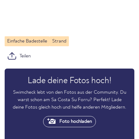
Einfache Badestelle
Strand
Teilen
Lade deine Fotos hoch!
Swimcheck lebt von den Fotos aus der Community. Du
warst schon am Sa Costa Su Forru? Perfekt! Lade
deine Fotos gleich hoch und helfe anderen Mitgliedern.
Foto hochladen