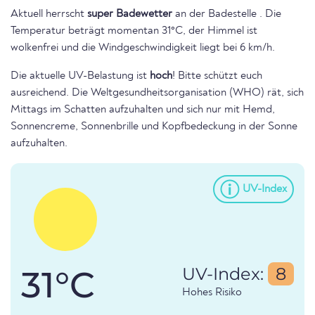
Aktuell herrscht
super Badewetter
an der Badestelle . Die
Temperatur beträgt momentan 31°C, der Himmel ist
wolkenfrei und die Windgeschwindigkeit liegt bei 6 km/h.
Die aktuelle UV-Belastung ist
hoch
! Bitte schützt euch
ausreichend. Die Weltgesundheitsorganisation (WHO) rät, sich
Mittags im Schatten aufzuhalten und sich nur mit Hemd,
Sonnencreme, Sonnenbrille und Kopfbedeckung in der Sonne
aufzuhalten.
UV-Index
31°C
UV-Index:
8
Hohes Risiko