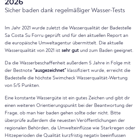
2026
Sicher baden dank regelmäßiger Wasser-Tests
Im Jahr 2021 wurde zuletzt die Wasserqualität der Badestelle
Sa Costa Su Forru geprüft und für den aktuellen Report an
die europäische Umweltagentur übermittelt. Die aktuelle
Wasserqualität von 2021 ist
sehr gut
und zum Baden geeignet.
Da die Wasserbeschaffenheit außerdem 5 Jahre in Folge mit
der Bestnote
“ausgezeichnet”
klassifiziert wurde, erreicht die
Badestelle die höchste Swimcheck Wasserqualität-Wertung
von 5/5 Punkten.
Eine konstante Wassergüte ist ein gutes Zeichen und gibt dir
einen weiteren Orientierungspunkt bei der Beantwortung der
Frage, ob man hier baden gehen sollte oder nicht. Bitte
überprüfe außerdem die neuesten Veröffentlichungen der
regionalen Behörden, da Umwelteinflüsse wie Starkregen oder
Hitzeperioden die Qualität kurzfristig negativ beeinflussen