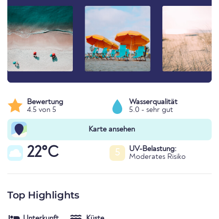
Bewertung
Wasserqualität
4.5 von 5
5.0 - sehr gut
Karte ansehen
22°C
UV-Belastung:
5
Moderates Risiko
Top Highlights
Unterkunft
Küste