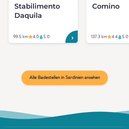
Stabilimento
Comino
Daquila
99.5 km
4.0
5.0
137.3 km
4.4
5.0
Alle Badestellen in Sardinien ansehen