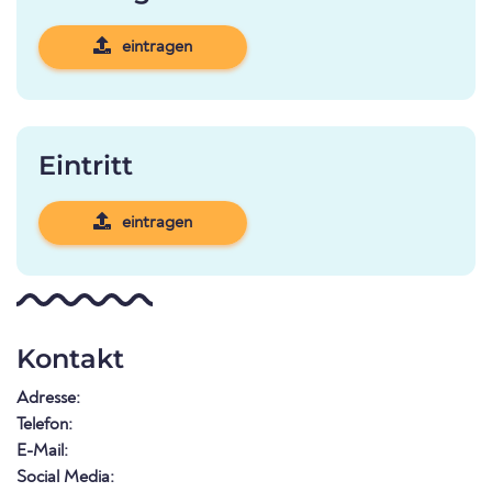
eintragen
Eintritt
eintragen
Kontakt
Adresse:
Telefon:
E-Mail:
Social Media: