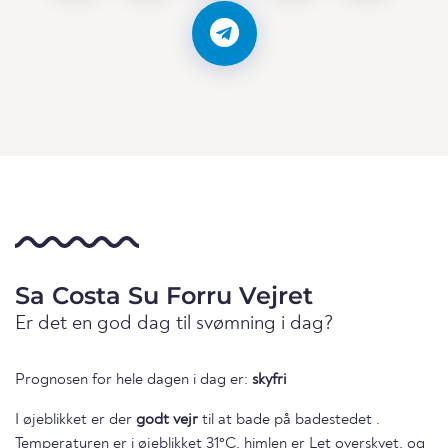
Sa Costa Su Forru Vejret
Er det en god dag til svømning i dag?
Prognosen for hele dagen i dag er:
skyfri
I øjeblikket er der
godt vejr
til at bade på badestedet .
Temperaturen er i øjeblikket 31°C, himlen er Let overskyet, og