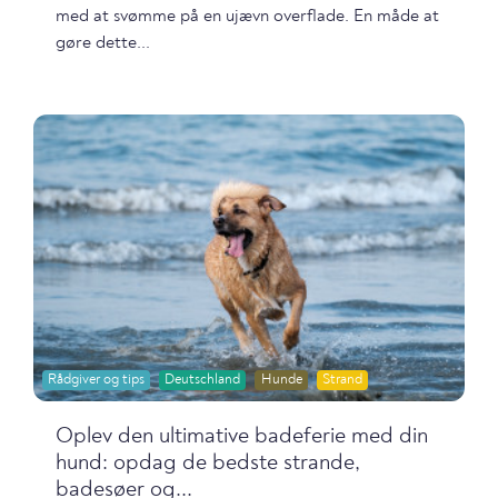
med at svømme på en ujævn overflade. En måde at
gøre dette...
Rådgiver og tips
Deutschland
Hunde
Strand
Oplev den ultimative badeferie med din
hund: opdag de bedste strande,
badesøer og...