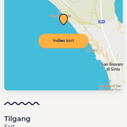
Indlæs kort
Tilgang
Kort