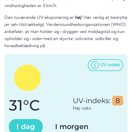
vindhastigheden er 3 km/h.
Den nuværende UV-eksponering er
høj
! Vær venlig at beskytte
jer selv tilstrækkeligt. Verdenssundhedsorganisationen (WHO)
anbefaler, at man holder sig i skyggen ved middagstid og kun
opholder sig i solen med en skjorte, solcreme, solbriller og
hovedbeklædning på.
UV-indeks
31°C
UV-indeks:
8
Høj risiko
I dag
I morgen