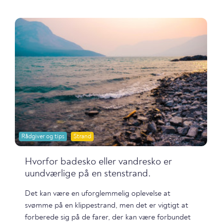
Rådgiver og tips
Strand
Hvorfor badesko eller vandresko er
uundværlige på en stenstrand.
Det kan være en uforglemmelig oplevelse at
svømme på en klippestrand, men det er vigtigt at
forberede sig på de farer, der kan være forbundet