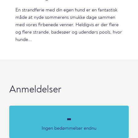
En strandferie med din egen hund er en fantastisk
måde at nyde sommerens smukke dage sammen
med vores firbenede venner. Heldigvis er der flere
og flere strande, badesøer og udendørs pools, hvor
hunde...
Anmeldelser
-
Ingen bedømmelser endnu