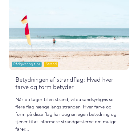
Rådgiver og tips
Strand
Betydningen af strandflag: Hvad hver
farve og form betyder
Når du tager til en strand, vil du sandsynligvis se
flere flag hænge langs stranden. Hver farve og
form på disse flag har dog sin egen betydning og
tjener til at informere strandgæsterne om mulige
farer...