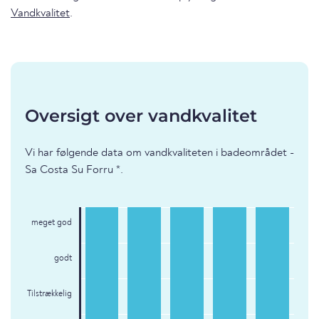
Vandkvalitet
.
Oversigt over vandkvalitet
Vi har følgende data om vandkvaliteten i badeområdet -
Sa Costa Su Forru *.
meget god
godt
Tilstrækkelig