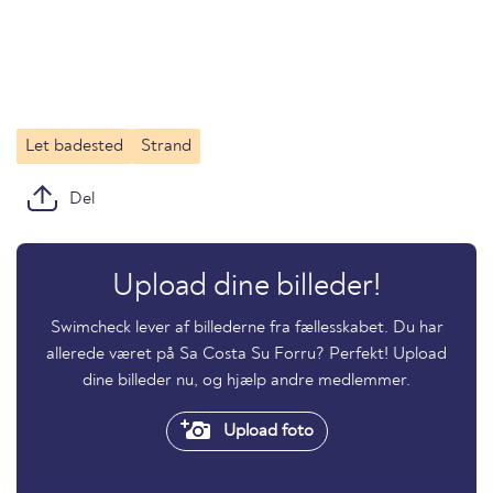
Let badested
Strand
Del
Upload dine billeder!
Swimcheck lever af billederne fra fællesskabet. Du har
allerede været på Sa Costa Su Forru? Perfekt! Upload
dine billeder nu, og hjælp andre medlemmer.
Upload foto