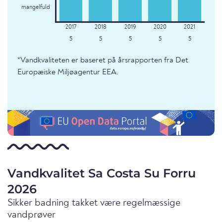
mangelfuld
5
5
5
5
5
*Vandkvaliteten er baseret på årsrapporten fra Det
Europæiske Miljøagentur EEA.
Vandkvalitet Sa Costa Su Forru
2026
Sikker badning takket være regelmæssige
vandprøver