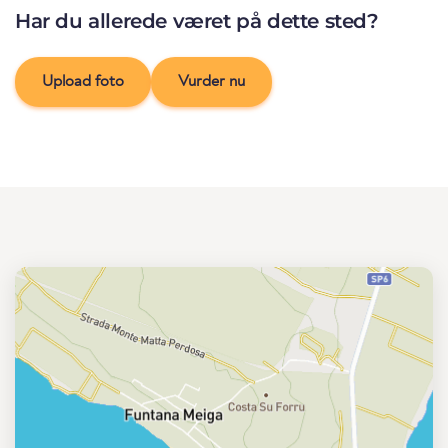
Har du allerede været på dette sted?
Upload foto
Vurder nu