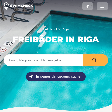
Lettland
Riga
FREIBÄDER IN RIGA
In deiner Umgebung suchen