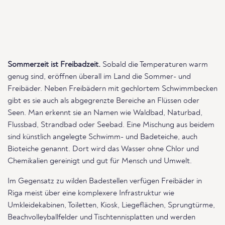
Sommerzeit ist Freibadzeit.
Sobald die Temperaturen warm
genug sind, eröffnen überall im Land die Sommer- und
Freibäder. Neben Freibädern mit gechlortem Schwimmbecken
gibt es sie auch als abgegrenzte Bereiche an Flüssen oder
Seen. Man erkennt sie an Namen wie Waldbad, Naturbad,
Flussbad, Strandbad oder Seebad. Eine Mischung aus beidem
sind künstlich angelegte Schwimm- und Badeteiche, auch
Bioteiche genannt. Dort wird das Wasser ohne Chlor und
Chemikalien gereinigt und gut für Mensch und Umwelt.
Im Gegensatz zu wilden Badestellen verfügen Freibäder in
Riga meist über eine komplexere Infrastruktur wie
Umkleidekabinen, Toiletten, Kiosk, Liegeflächen, Sprungtürme,
Beachvolleyballfelder und Tischtennisplatten und werden