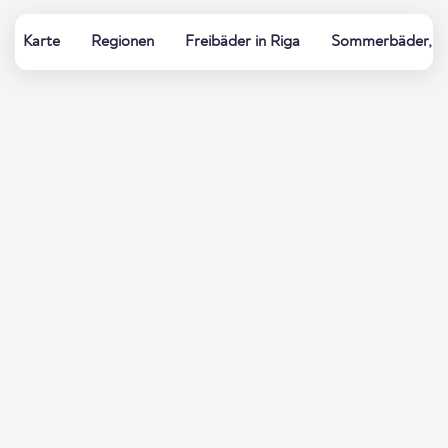
Karte
Regionen
Freibäder in Riga
Sommerbäder, Fl