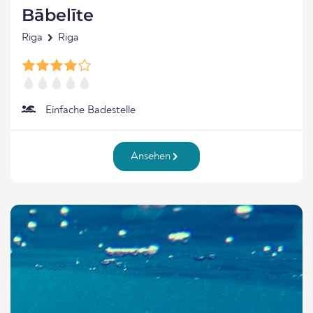
Bābelīte
Riga
Riga
Einfache Badestelle
Ansehen