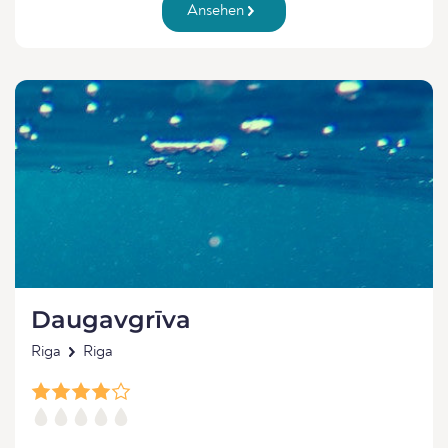
Ansehen
Daugavgrīva
Riga
Riga