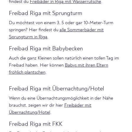
findest du
Freibäder in Riga mit Wasserrutsche
.
Freibad Riga mit Sprungturm
Du möchtest von einem 3, 5 oder gar 10-Meter-Turm
springen? Hier findest du
alle Sommerbäder mit
Sprungturm in Riga
.
Freibad Riga mit Babybecken
Auch die ganz Kleinen sollen natürlich einen tollen Tag im
Freibad haben. Hier können
Babys mit ihren Eltern
fröhlich plantschen
.
Freibad Riga mit Übernachtung/Hotel
Wenn du eine Übernachtungsmöglichkeit in der Nähe
brauchst, zeigen wir dir hier
Freibäder mit
Übernachtung/Hotel
.
Freibad Riga mit FKK