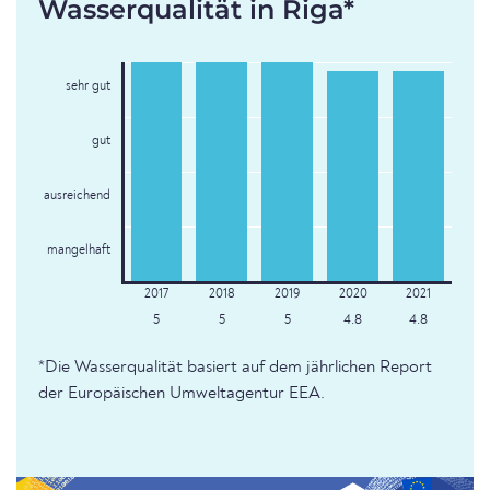
Wasserqualität in Riga*
sehr gut
gut
ausreichend
mangelhaft
5
5
5
4.8
4.8
*Die Wasserqualität basiert auf dem jährlichen Report
der Europäischen Umweltagentur EEA.