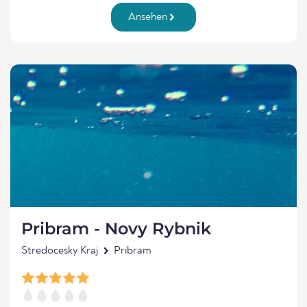
Ansehen
Pribram - Novy Rybnik
Stredocesky Kraj
Pribram