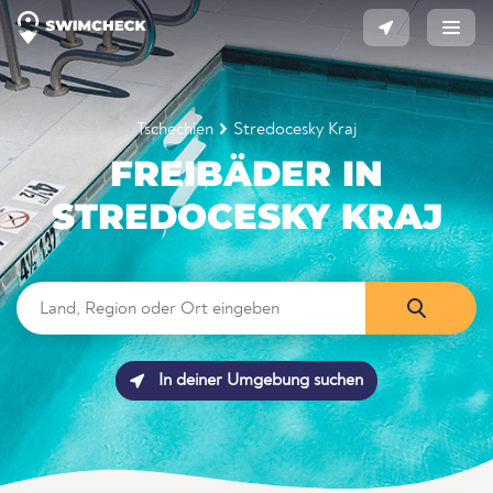
Tschechien
Stredocesky Kraj
FREIBÄDER IN
STREDOCESKY KRAJ
In deiner Umgebung suchen