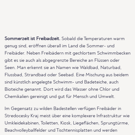
Sommerzeit ist Freibadzeit.
Sobald die Temperaturen warm
genug sind, eröffnen überall im Land die Sommer- und
Freibäder. Neben Freibädern mit gechlortem Schwimmbecken
gibt es sie auch als abgegrenzte Bereiche an Flüssen oder
Seen. Man erkennt sie an Namen wie Waldbad, Naturbad,
Flussbad, Strandbad oder Seebad. Eine Mischung aus beidem
sind künstlich angelegte Schwimm- und Badeteiche, auch
Bioteiche genannt. Dort wird das Wasser ohne Chlor und
Chemikalien gereinigt und gut für Mensch und Umwelt.
Im Gegensatz zu wilden Badestellen verfügen Freibäder in
Stredocesky Kraj meist über eine komplexere Infrastruktur wie
Umkleidekabinen, Toiletten, Kiosk, Liegeflächen, Sprungtürme,
Beachvolleyballfelder und Tischtennisplatten und werden