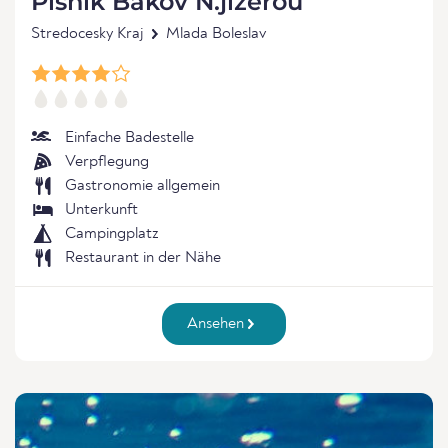
Pisnik Bakov N.jizerou
Stredocesky Kraj
Mlada Boleslav
Einfache Badestelle
Verpflegung
Gastronomie allgemein
Unterkunft
Campingplatz
Restaurant in der Nähe
Ansehen