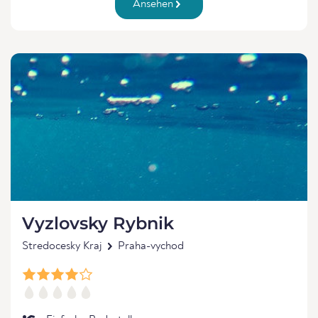
Ansehen
Vyzlovsky Rybnik
Stredocesky Kraj
Praha-vychod