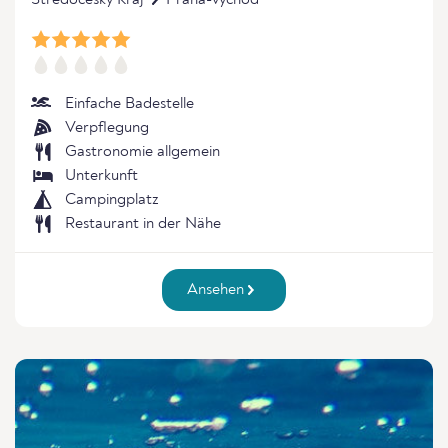
Stredocesky Kraj
Praha-vychod
Einfache Badestelle
Verpflegung
Gastronomie allgemein
Unterkunft
Campingplatz
Restaurant in der Nähe
Ansehen