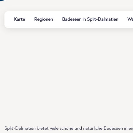
Karte
Regionen
Badeseen in Split-Dalmatien
Wa
Split-Dalmatien bietet viele schöne und natürliche Badeseen in ei