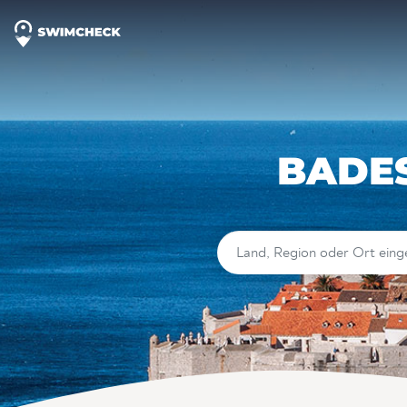
BADES