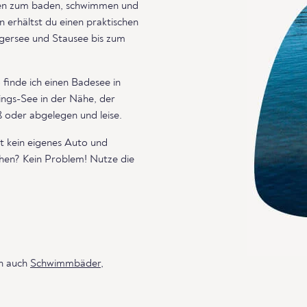
aden zum baden, schwimmen und
 erhältst du einen praktischen
ggersee und Stausee bis zum
 finde ich einen Badesee in
ings-See in der Nähe, der
 oder abgelegen und leise.
t kein eigenes Auto und
chen? Kein Problem! Nutze die
rn auch
Schwimmbäder
,