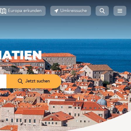
Europa erkunden
Umkreissuche
MATIEN
Jetzt suchen