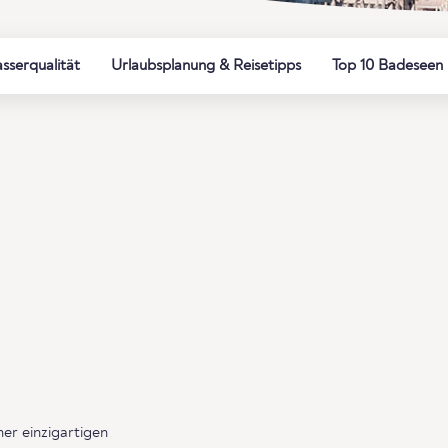
sserqualität
Urlaubsplanung & Reisetipps
Top 10 Badeseen 
ner einzigartigen