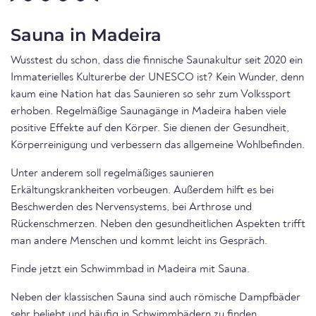
Sauna in Madeira
Wusstest du schon, dass die finnische Saunakultur seit 2020 ein
Immaterielles Kulturerbe der UNESCO ist? Kein Wunder, denn
kaum eine Nation hat das Saunieren so sehr zum Volkssport
erhoben. Regelmäßige Saunagänge in Madeira haben viele
positive Effekte auf den Körper. Sie dienen der Gesundheit,
Körperreinigung und verbessern das allgemeine Wohlbefinden.
Unter anderem soll regelmäßiges saunieren
Erkältungskrankheiten vorbeugen. Außerdem hilft es bei
Beschwerden des Nervensystems, bei Arthrose und
Rückenschmerzen. Neben den gesundheitlichen Aspekten trifft
man andere Menschen und kommt leicht ins Gespräch.
Finde jetzt ein Schwimmbad in Madeira mit Sauna.
Neben der klassischen Sauna sind auch römische Dampfbäder
sehr beliebt und häufig in Schwimmbädern zu finden.