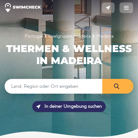
Portugal
Inselgruppe Madeira
Madeira
THERMEN & WELLNESS
IN MADEIRA
In deiner Umgebung suchen