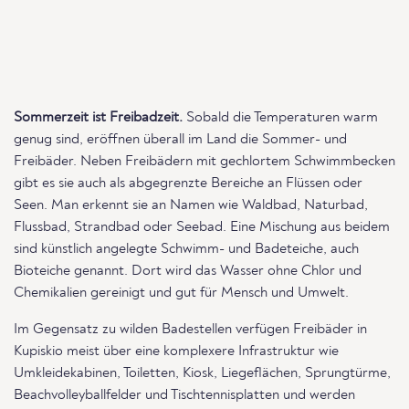
Sommerzeit ist Freibadzeit.
Sobald die Temperaturen warm
genug sind, eröffnen überall im Land die Sommer- und
Freibäder. Neben Freibädern mit gechlortem Schwimmbecken
gibt es sie auch als abgegrenzte Bereiche an Flüssen oder
Seen. Man erkennt sie an Namen wie Waldbad, Naturbad,
Flussbad, Strandbad oder Seebad. Eine Mischung aus beidem
sind künstlich angelegte Schwimm- und Badeteiche, auch
Bioteiche genannt. Dort wird das Wasser ohne Chlor und
Chemikalien gereinigt und gut für Mensch und Umwelt.
Im Gegensatz zu wilden Badestellen verfügen Freibäder in
Kupiskio meist über eine komplexere Infrastruktur wie
Umkleidekabinen, Toiletten, Kiosk, Liegeflächen, Sprungtürme,
Beachvolleyballfelder und Tischtennisplatten und werden