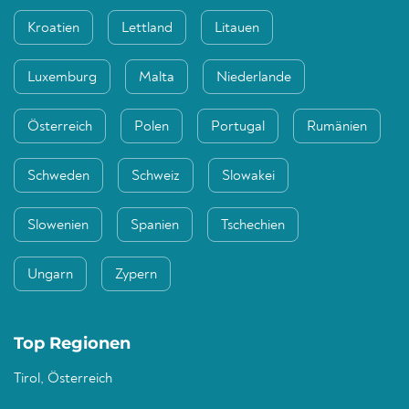
Kroatien
Lettland
Litauen
Luxemburg
Malta
Niederlande
Österreich
Polen
Portugal
Rumänien
Schweden
Schweiz
Slowakei
Slowenien
Spanien
Tschechien
Ungarn
Zypern
Top Regionen
Tirol, Österreich