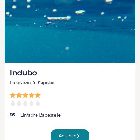
Indubo
Panevezio
Kupiskio
Einfache Badestelle
Ansehen