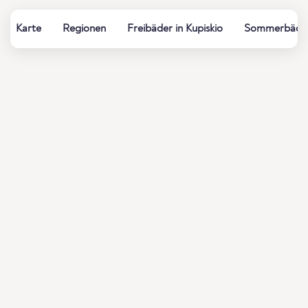
Karte
Regionen
Freibäder in Kupiskio
Sommerbäder,