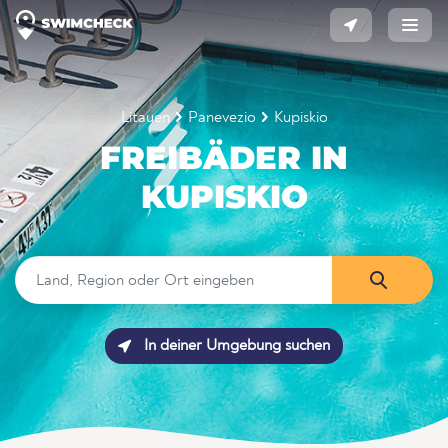
Litauen
Panevezio
Kupiskio
FREIBÄDER IN
KUPISKIO
In deiner Umgebung suchen