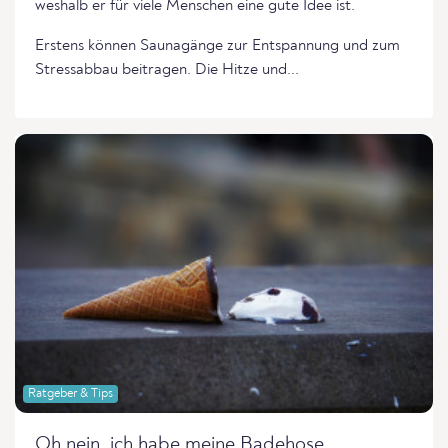
weshalb er für viele Menschen eine gute Idee ist.
Erstens können Saunagänge zur Entspannung und zum
Stressabbau beitragen. Die Hitze und...
Ratgeber & Tips
Oh nein, ich habe meine Badehose