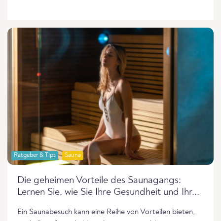
Ratgeber & Tips
Sauna
Die geheimen Vorteile des Saunagangs:
Lernen Sie, wie Sie Ihre Gesundheit und Ihr...
Ein Saunabesuch kann eine Reihe von Vorteilen bieten,