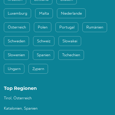
Luxemburg
Malta
Niederlande
Österreich
Polen
Portugal
Rumänien
Schweden
Schweiz
Slowakei
Slowenien
Spanien
Tschechien
Ungarn
Zypern
Top Regionen
Tirol, Österreich
Katalonien, Spanien