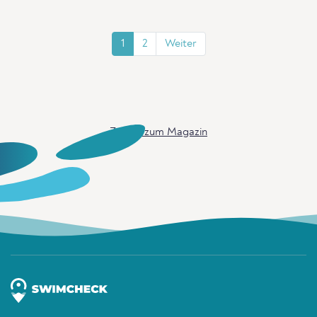
1
2
Weiter
Zurück zum Magazin