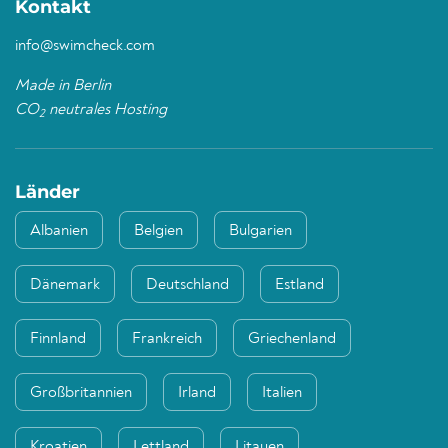
Kontakt
info@swimcheck.com
Made in Berlin
CO
neutrales Hosting
2
Länder
Albanien
Belgien
Bulgarien
Dänemark
Deutschland
Estland
Finnland
Frankreich
Griechenland
Großbritannien
Irland
Italien
Kroatien
Lettland
Litauen