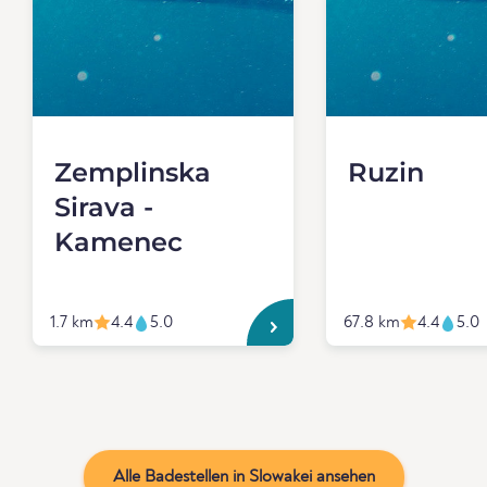
Zemplinska
Ruzin
Sirava -
Kamenec
1.7 km
4.4
5.0
67.8 km
4.4
5.0
Alle Badestellen in Slowakei ansehen