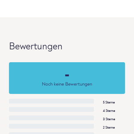
Bewertungen
-
Noch keine Bewertungen
5 Sterne
4 Sterne
3 Sterne
2 Sterne