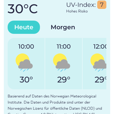
30°C
UV-Index:
7
Hohes Risiko
Heute
Morgen
10:00
11:00
12:00
30°
29°
29°
Basierend auf Daten des Norwegian Meteorological
Institute. Die Daten und Produkte sind unter der
Norwegischen Lizenz für öffentliche Daten (NLOD) und