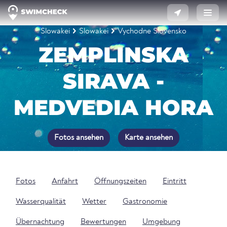
Slowakei
Slowakei
Vychodne Slovensko
ZEMPLINSKA
SIRAVA -
MEDVEDIA HORA
Fotos ansehen
Karte ansehen
Fotos
Anfahrt
Öffnungszeiten
Eintritt
Wasserqualität
Wetter
Gastronomie
Übernachtung
Bewertungen
Umgebung