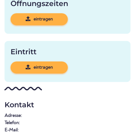
Öffnungszeiten
eintragen
Eintritt
eintragen
Kontakt
Adresse:
Telefon:
E-Mail: