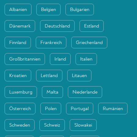
Albanien
Belgien
Bulgarien
Dänemark
Deutschland
Estland
Finnland
Frankreich
Griechenland
Großbritannien
Irland
Italien
Kroatien
Lettland
Litauen
Luxemburg
Malta
Niederlande
Österreich
Polen
Portugal
Rumänien
Schweden
Schweiz
Slowakei