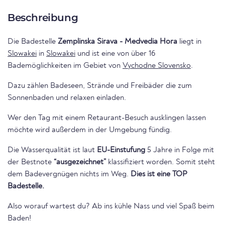
Beschreibung
Die Badestelle
Zemplinska Sirava - Medvedia Hora
liegt in
Slowakei
in
Slowakei
und ist eine von über 16
Bademöglichkeiten im Gebiet von
Vychodne Slovensko
.
Dazu zählen Badeseen, Strände und Freibäder die zum
Sonnenbaden und relaxen einladen.
Wer den Tag mit einem Retaurant-Besuch ausklingen lassen
möchte wird außerdem in der Umgebung fündig.
Die Wasserqualität ist laut
EU-Einstufung
5 Jahre in Folge mit
der Bestnote
“ausgezeichnet”
klassifiziert worden. Somit steht
dem Badevergnügen nichts im Weg.
Dies ist eine TOP
Badestelle.
Also worauf wartest du? Ab ins kühle Nass und viel Spaß beim
Baden!