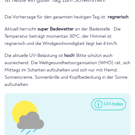
Ist heute ein guter Tag zum Schwimmen?
Die Vorhersage für den gesamten heutigen Tag ist:
regnerisch
Aktuell herrscht
super Badewetter
an der Badestelle . Die
Temperatur beträgt momentan 30°C, der Himmel ist
regnerisch und die Windgeschwindigkeit liegt bei 4 km/h.
Die aktuelle UV-Belastung ist
hoch
! Bitte schützt euch
ausreichend. Die Weltgesundheitsorganisation (WHO) rät, sich
Mittags im Schatten aufzuhalten und sich nur mit Hemd,
Sonnencreme, Sonnenbrille und Kopfbedeckung in der Sonne
aufzuhalten.
UV-Index