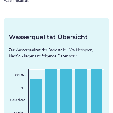
Wasserqualität
.
Wasserqualität Übersicht
Zur Wasserqualität der Badestelle - V:a Nedsjoen,
Nedflo - liegen uns folgende Daten vor.*
sehr gut
gut
ausreichend
mangelhaft