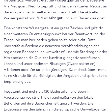
Im Jahr 2021 wurde zuletzt die Wasserqualität der Badestelle
V:a Nedsjoen, Nedflo geprüft und für den aktuellen Report an
die europäische Umweltagentur übermittelt. Die aktuelle
Wasserqualität von 2021 ist
sehr gut
und zum Baden geeignet.
Eine konstante Wassergüte ist ein gutes Zeichen und gibt dir
einen weiteren Orientierungspunkt bei der Beantwortung der
Frage, ob man hier baden gehen sollte oder nicht. Bitte
überprüfe außerdem die neuesten Veröffentlichungen der
regionalen Behörden, da Umwelteinflüsse wie Starkregen oder
Hitzeperioden die Qualität kurzfristig negativ beeinflussen
können und unter anderem Blaualgen (Cyanobakterien),
Vibrionen oder Zerkarien begünstigen. Swimcheck übernimmt
keine Grantie für die Richtigkeit der Angaben und spricht keine
Empfehlung aus.
Insgesamt sind mehr als 130 Badestellen und Seen in
Vaestsverige registriert, die regelmäßig von den lokalen
Behörden auf ihre Badesicherheit geprüft werden. Die
Ergebnisse werden jährlich an die europäische Umweltagentur