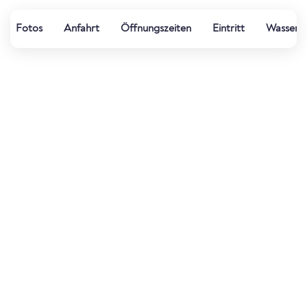
Fotos
Anfahrt
Öffnungszeiten
Eintritt
Wasserqu