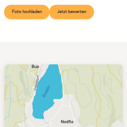
Foto hochladen
Jetzt bewerten