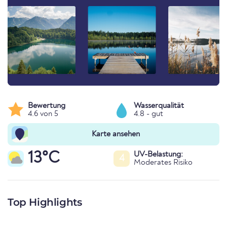
Bewertung
Wasserqualität
4.6 von 5
4.8 - gut
Karte ansehen
13°C
UV-Belastung:
4
Moderates Risiko
Top Highlights