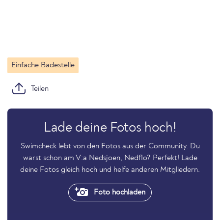
Einfache Badestelle
Teilen
Lade deine Fotos hoch!
Swimcheck lebt von den Fotos aus der Community. Du
warst schon am V:a Nedsjoen, Nedflo? Perfekt! Lade
deine Fotos gleich hoch und helfe anderen Mitgliedern.
Foto hochladen