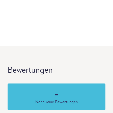
Bewertungen
-
Noch keine Bewertungen