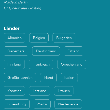
Made in Berlin
CO
neutrales Hosting
2
Länder
Albanien
Belgien
Bulgarien
Dänemark
Deutschland
Estland
Finnland
Frankreich
Griechenland
Großbritannien
Irland
Italien
Kroatien
Lettland
Litauen
Luxemburg
Malta
Niederlande