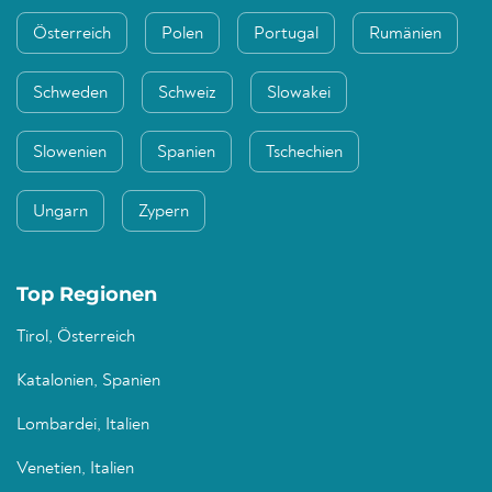
Österreich
Polen
Portugal
Rumänien
Schweden
Schweiz
Slowakei
Slowenien
Spanien
Tschechien
Ungarn
Zypern
Top Regionen
Tirol, Österreich
Katalonien, Spanien
Lombardei, Italien
Venetien, Italien