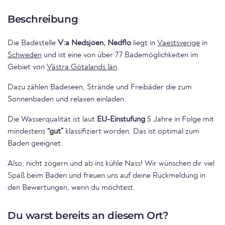
Beschreibung
Die Badestelle
V:a Nedsjoen, Nedflo
liegt in
Vaestsverige
in
Schweden
und ist eine von über 77 Bademöglichkeiten im
Gebiet von
Västra Götalands län
.
Dazu zählen Badeseen, Strände und Freibäder die zum
Sonnenbaden und relaxen einladen.
Die Wasserqualität ist laut
EU-Einstufung
5 Jahre in Folge mit
mindestens
“gut”
klassifiziert worden. Das ist optimal zum
Baden geeignet.
Also, nicht zögern und ab ins kühle Nass! Wir wünschen dir viel
Spaß beim Baden und freuen uns auf deine Rückmeldung in
den Bewertungen, wenn du möchtest.
Du warst bereits an diesem Ort?