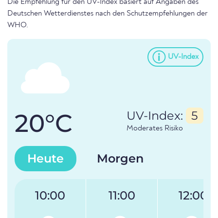
Die Empfehlung für den UV-Index basiert auf Angaben des
Deutschen Wetterdienstes nach den Schutzempfehlungen der
WHO.
UV-Index
20°C
UV-Index:
5
Moderates Risiko
Heute
Morgen
10:00
11:00
12:00