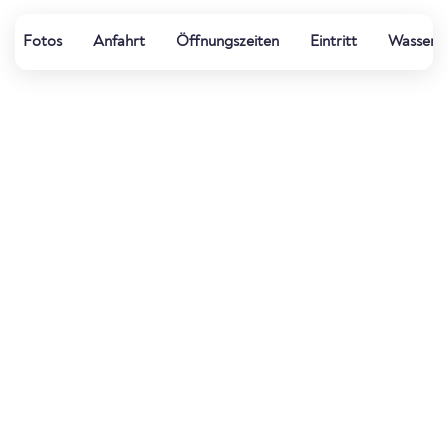
Fotos
Anfahrt
Öffnungszeiten
Eintritt
Wasserqu