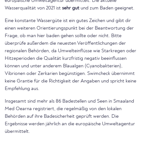
europäische Umweltagentur übermittelt. Die aktuelle
Wasserqualität von 2021 ist
sehr gut
und zum Baden geeignet.
Eine konstante Wassergüte ist ein gutes Zeichen und gibt dir
einen weiteren Orientierungspunkt bei der Beantwortung der
Frage, ob man hier baden gehen sollte oder nicht. Bitte
überprüfe außerdem die neuesten Veröffentlichungen der
regionalen Behörden, da Umwelteinflüsse wie Starkregen oder
Hitzeperioden die Qualität kurzfristig negativ beeinflussen
können und unter anderem Blaualgen (Cyanobakterien),
Vibrionen oder Zerkarien begünstigen. Swimcheck übernimmt
keine Grantie für die Richtigkeit der Angaben und spricht keine
Empfehlung aus.
Insgesamt sind mehr als 86 Badestellen und Seen in Smaaland
Med Oearna registriert, die regelmäßig von den lokalen
Behörden auf ihre Badesicherheit geprüft werden. Die
Ergebnisse werden jährlich an die europäische Umweltagentur
übermittelt.