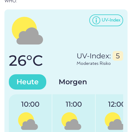
WHO.
UV-Index
26°C
UV-Index:
5
Moderates Risiko
Heute
Morgen
10:00
11:00
12:00