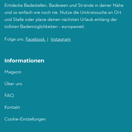
Entdecke Badestellen, Badeseen und Strände in deiner Nähe
und so einfach wie noch nie. Nutze die Umkreissuche an Ort
und Stelle oder plane deinen nächsten Urlaub entlang der
tollsten Bademöglichkeiten - europaweit.
Folge uns:
Facebook
|
Instagram
Informationen
Magazin
Über uns
FAQ
Kontakt
Cookie-Einstellungen