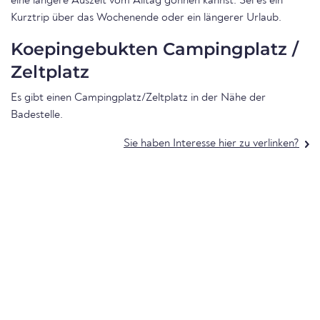
eine längere Auszeit vom Alltag gönnen kannst. Sei es ein
Kurztrip über das Wochenende oder ein längerer Urlaub.
Koepingebukten Campingplatz /
Zeltplatz
Es gibt einen Campingplatz/Zeltplatz in der Nähe der
Badestelle.
Sie haben Interesse hier zu verlinken?