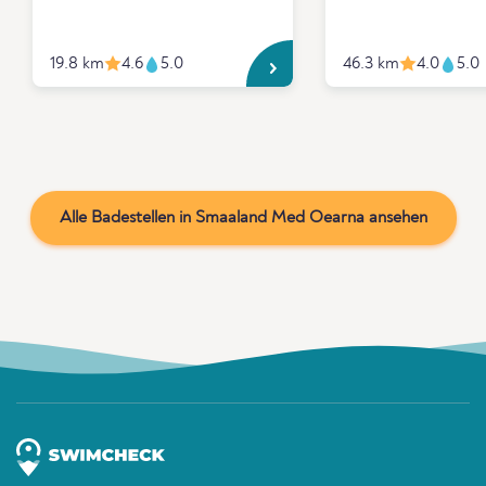
19.8 km
4.6
5.0
46.3 km
4.0
5.0
Alle Badestellen in Smaaland Med Oearna ansehen