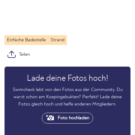
Einfache Badestelle
Strand
Teilen
Lade deine Fotos hoch!
Swimcheck lebt von den Fotos aus der Community. Du
warst schon am Koepingebukten? Perfekt! Lade deine
Fotos gleich hoch und helfe anderen Mitgliedern.
Foto hochladen