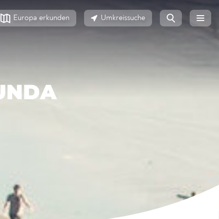
Europa erkunden
Umkreissuche
UNDA