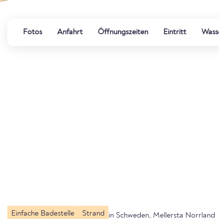
Fotos
Anfahrt
Öffnungszeiten
Eintritt
Wasse
Einfache Badestelle
Strand
in Schweden, Mellersta Norrland