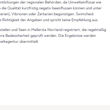
ntlichungen der regionalen Behörden, da Umwelteinflüsse wie
die Qualität kurzfristig negativ beeinflussen können und unter
rien), Vibrionen oder Zerkarien begünstigen. Swimcheck
e Richtigkeit der Angaben und spricht keine Empfehlung aus.
tellen und Seen in Mellersta Norrland registriert, die regelmäßig
hre Badesicherheit geprüft werden. Die Ergebnisse werden
weltagentur übermittelt.