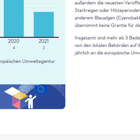
außerdem die neuesten Veröffe
Starkregen oder Hitzeperioden 
anderem Blaualgen (Cyanobakte
übernimmt keine Grantie für di
Insgesamt sind mehr als 3 Bades
von den lokalen Behörden auf i
4
2
jährlich an die europäische Um
Europäischen Umweltagentur