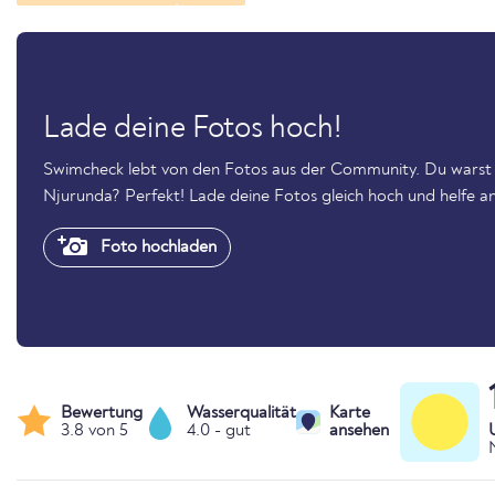
Lade deine Fotos hoch!
Swimcheck lebt von den Fotos aus der Community. Du warst
Njurunda? Perfekt! Lade deine Fotos gleich hoch und helfe a
Foto hochladen
Bewertung
Wasserqualität
Karte
3.8 von 5
4.0 - gut
ansehen