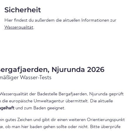
Sicherheit
Hier findest du außerdem die aktuellen Informationen zur
Wasserqualität
.
Bergafjaerden, Njurunda 2026
mäßiger Wasser-Tests
 Wasserqualität der Badestelle Bergafjaerden, Njurunda geprüft
n die europäische Umweltagentur übermittelt. Die aktuelle
gelhaft
und zum Baden geeignet.
ein gutes Zeichen und gibt dir einen weiteren Orientierungspunkt
, ob man hier baden gehen sollte oder nicht. Bitte überprüfe