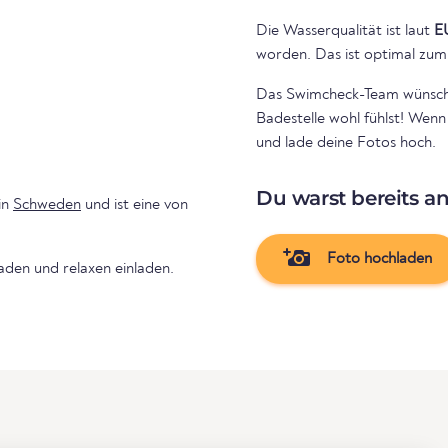
Die Wasserqualität ist laut
E
worden. Das ist optimal zum
Das Swimcheck-Team wünscht 
Badestelle wohl fühlst! Wen
und lade deine Fotos hoch.
Du warst bereits a
in
Schweden
und ist eine von
Foto hochladen
den und relaxen einladen.