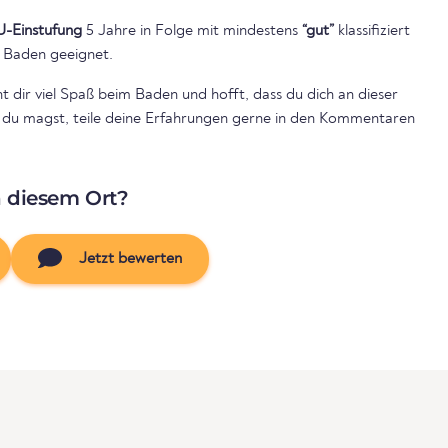
U-Einstufung
5 Jahre in Folge mit mindestens
“gut”
klassifiziert
 Baden geeignet.
dir viel Spaß beim Baden und hofft, dass du dich an dieser
n du magst, teile deine Erfahrungen gerne in den Kommentaren
n diesem Ort?
Jetzt bewerten