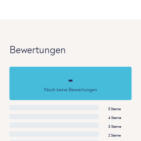
Bewertungen
-
Noch keine Bewertungen
5 Sterne
4 Sterne
3 Sterne
2 Sterne