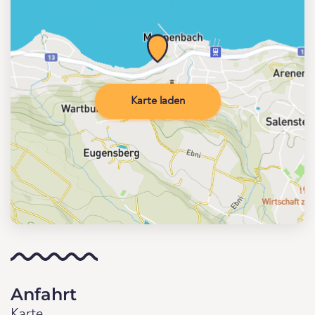
Karte laden
Anfahrt
Karte