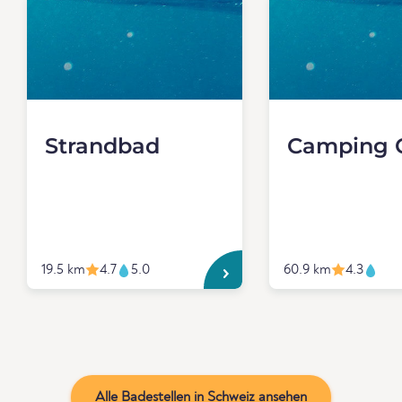
Strandbad
Camping 
19.5 km
4.7
5.0
60.9 km
4.3
Alle Badestellen in Schweiz ansehen