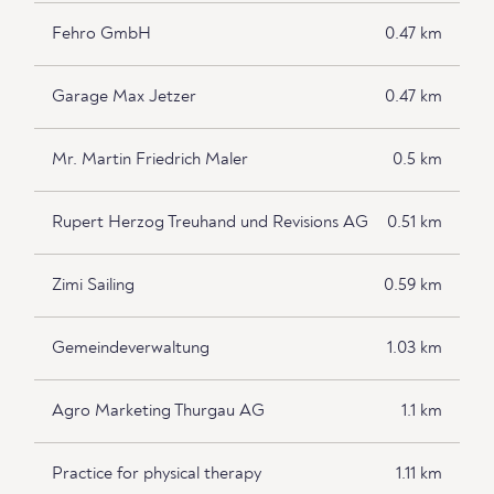
Fehro GmbH
0.47 km
Garage Max Jetzer
0.47 km
Mr. Martin Friedrich Maler
0.5 km
Rupert Herzog Treuhand und Revisions AG
0.51 km
Zimi Sailing
0.59 km
Gemeindeverwaltung
1.03 km
Agro Marketing Thurgau AG
1.1 km
Practice for physical therapy
1.11 km