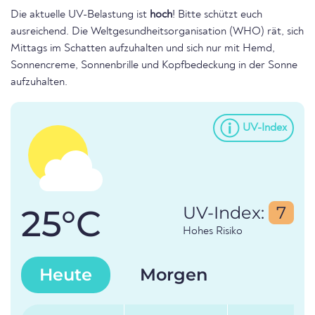
Die aktuelle UV-Belastung ist
hoch
! Bitte schützt euch
ausreichend. Die Weltgesundheitsorganisation (WHO) rät, sich
Mittags im Schatten aufzuhalten und sich nur mit Hemd,
Sonnencreme, Sonnenbrille und Kopfbedeckung in der Sonne
aufzuhalten.
UV-Index
25°C
UV-Index:
7
Hohes Risiko
Heute
Morgen