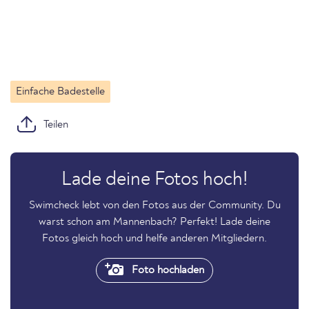
Einfache Badestelle
Teilen
Lade deine Fotos hoch!
Swimcheck lebt von den Fotos aus der Community. Du
warst schon am Mannenbach? Perfekt! Lade deine
Fotos gleich hoch und helfe anderen Mitgliedern.
Foto hochladen