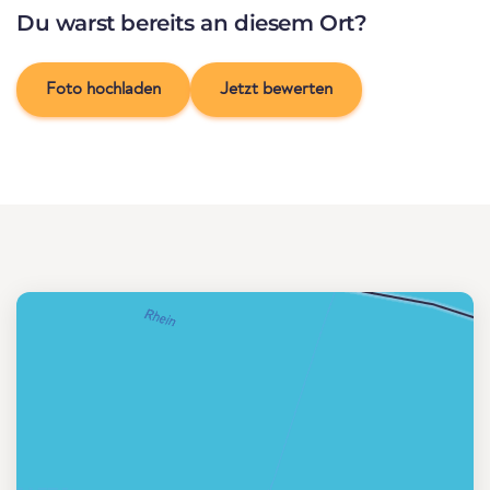
Du warst bereits an diesem Ort?
Foto hochladen
Jetzt bewerten