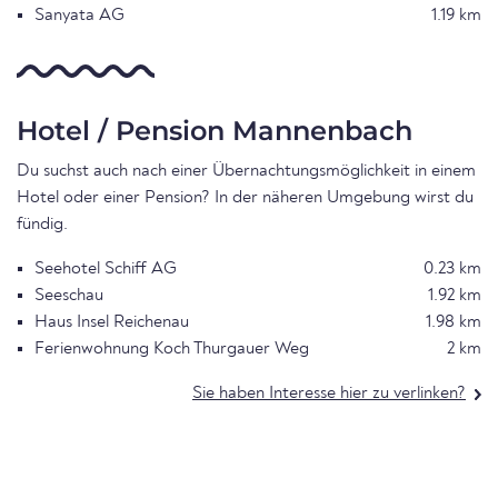
Sanyata AG
1.19 km
Hotel / Pension Mannenbach
Du suchst auch nach einer Übernachtungsmöglichkeit in einem
Hotel oder einer Pension? In der näheren Umgebung wirst du
fündig.
Seehotel Schiff AG
0.23 km
Seeschau
1.92 km
Haus Insel Reichenau
1.98 km
Ferienwohnung Koch Thurgauer Weg
2 km
Sie haben Interesse hier zu verlinken?