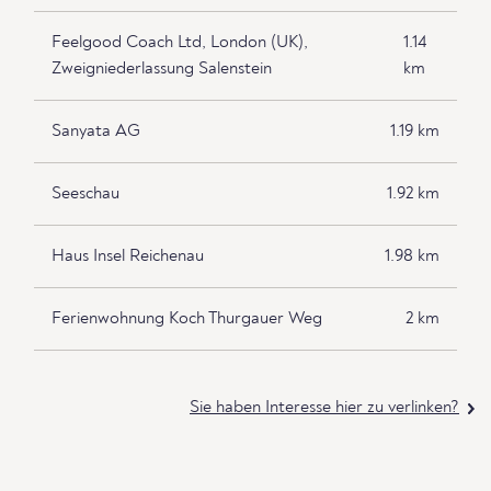
Feelgood Coach Ltd, London (UK),
1.14
Zweigniederlassung Salenstein
km
Sanyata AG
1.19 km
Seeschau
1.92 km
Haus Insel Reichenau
1.98 km
Ferienwohnung Koch Thurgauer Weg
2 km
Sie haben Interesse hier zu verlinken?