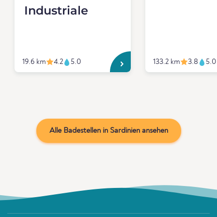
Industriale
19.6 km
4.2
5.0
133.2 km
3.8
5.0
Alle Badestellen in Sardinien ansehen