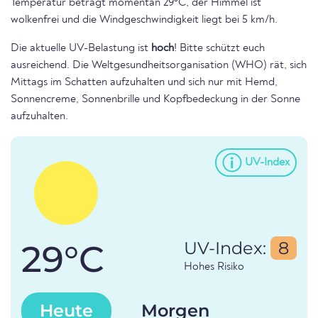
Temperatur beträgt momentan 29°C, der Himmel ist
wolkenfrei und die Windgeschwindigkeit liegt bei 5 km/h.
Die aktuelle UV-Belastung ist
hoch
! Bitte schützt euch
ausreichend. Die Weltgesundheitsorganisation (WHO) rät, sich
Mittags im Schatten aufzuhalten und sich nur mit Hemd,
Sonnencreme, Sonnenbrille und Kopfbedeckung in der Sonne
aufzuhalten.
UV-Index
29°C
UV-Index:
8
Hohes Risiko
Heute
Morgen