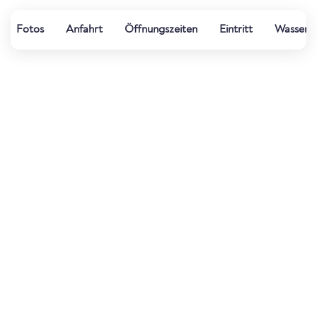
Fotos
Anfahrt
Öffnungszeiten
Eintritt
Wasserqu