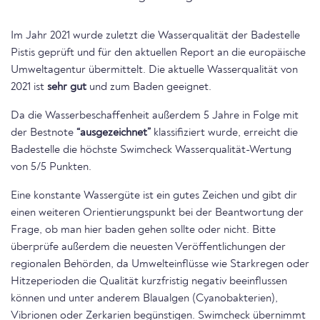
Im Jahr 2021 wurde zuletzt die Wasserqualität der Badestelle
Pistis geprüft und für den aktuellen Report an die europäische
Umweltagentur übermittelt. Die aktuelle Wasserqualität von
2021 ist
sehr gut
und zum Baden geeignet.
Da die Wasserbeschaffenheit außerdem 5 Jahre in Folge mit
der Bestnote
“ausgezeichnet”
klassifiziert wurde, erreicht die
Badestelle die höchste Swimcheck Wasserqualität-Wertung
von 5/5 Punkten.
Eine konstante Wassergüte ist ein gutes Zeichen und gibt dir
einen weiteren Orientierungspunkt bei der Beantwortung der
Frage, ob man hier baden gehen sollte oder nicht. Bitte
überprüfe außerdem die neuesten Veröffentlichungen der
regionalen Behörden, da Umwelteinflüsse wie Starkregen oder
Hitzeperioden die Qualität kurzfristig negativ beeinflussen
können und unter anderem Blaualgen (Cyanobakterien),
Vibrionen oder Zerkarien begünstigen. Swimcheck übernimmt