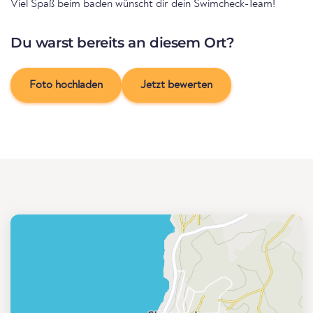
Viel Spaß beim baden wünscht dir dein Swimcheck-Team!
Du warst bereits an diesem Ort?
Foto hochladen
Jetzt bewerten