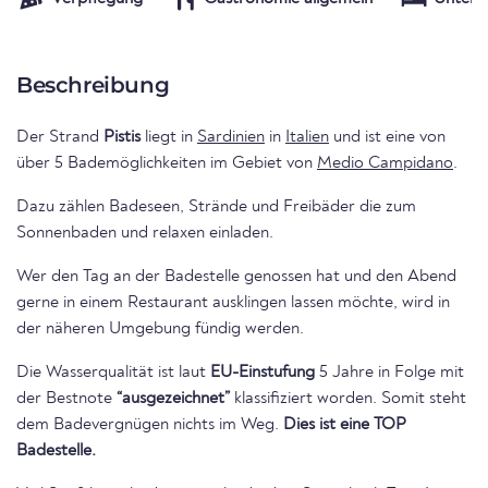
Beschreibung
Der Strand
Pistis
liegt in
Sardinien
in
Italien
und ist eine von
über 5 Bademöglichkeiten im Gebiet von
Medio Campidano
.
Dazu zählen Badeseen, Strände und Freibäder die zum
Sonnenbaden und relaxen einladen.
Wer den Tag an der Badestelle genossen hat und den Abend
gerne in einem Restaurant ausklingen lassen möchte, wird in
der näheren Umgebung fündig werden.
Die Wasserqualität ist laut
EU-Einstufung
5 Jahre in Folge mit
der Bestnote
“ausgezeichnet”
klassifiziert worden. Somit steht
dem Badevergnügen nichts im Weg.
Dies ist eine TOP
Badestelle.