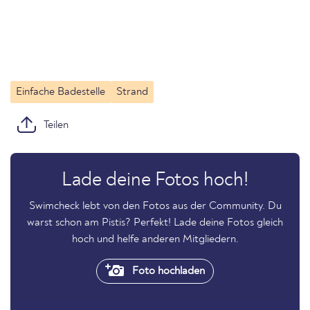
Einfache Badestelle
Strand
Teilen
Lade deine Fotos hoch!
Swimcheck lebt von den Fotos aus der Community. Du
warst schon am Pistis? Perfekt! Lade deine Fotos gleich
hoch und helfe anderen Mitgliedern.
Foto hochladen