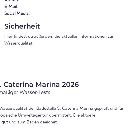
E-Mail:
Social Media:
Sicherheit
Hier findest du außerdem die aktuellen Informationen zur
Wasserqualität
.
. Caterina Marina 2026
mäßiger Wasser-Tests
 Wasserqualität der Badestelle S. Caterina Marina geprüft und für
ropäische Umweltagentur übermittelt. Die aktuelle
r gut
und zum Baden geeignet.