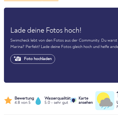
Lade deine Fotos hoch!
Swimcheck lebt von den Fotos aus der Community. Du warst 
Marina? Perfekt! Lade deine Fotos gleich hoch und helfe and
Foto hochladen
Bewertung
Wasserqualität
Karte
4.8 von 5
5.0 - sehr gut
ansehen