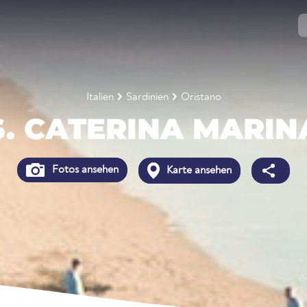
Italien
Sardinien
Oristano
S. CATERINA MARIN
Fotos ansehen
Karte ansehen