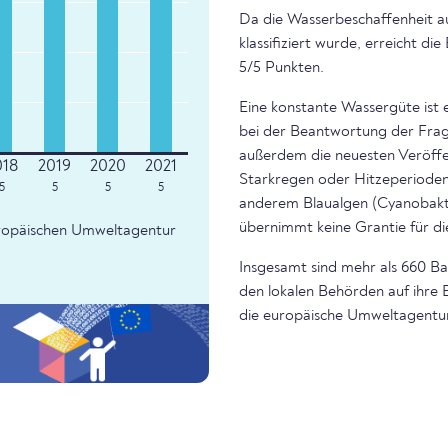
Da die Wasserbeschaffenheit a
klassifiziert wurde, erreicht d
5/5 Punkten.
Eine konstante Wassergüte ist 
bei der Beantwortung der Frage
außerdem die neuesten Veröffe
Starkregen oder Hitzeperioden 
5
5
5
5
anderem Blaualgen (Cyanobakte
übernimmt keine Grantie für di
Europäischen Umweltagentur
Insgesamt sind mehr als 660 Bad
den lokalen Behörden auf ihre 
die europäische Umweltagentur