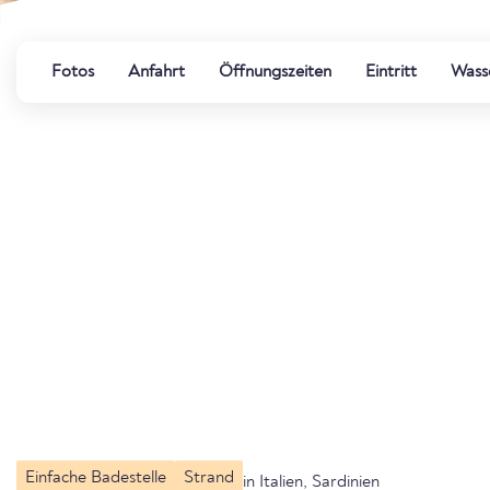
Fotos
Anfahrt
Öffnungszeiten
Eintritt
Wasse
Einfache Badestelle
Strand
in Italien, Sardinien