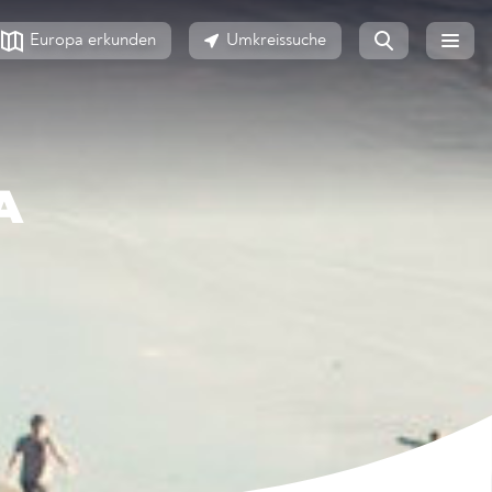
Europa erkunden
Umkreissuche
A