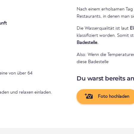
Nach einem erholsamen Tag i
Restaurants, in denen man s
unft
Die Wasserqualität ist laut
E
klassifiziert worden. Somit
Badestelle.
Also: Wenn die Temperaturen 
diese Badestelle
eine von über 64
Du warst bereits a
den und relaxen einladen.
Foto hochladen