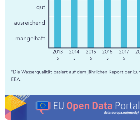
gut
ausreichend
mangelhaft
5
5
5
5
5
*Die Wasserqualität basiert auf dem jährlichen Report der 
EEA.