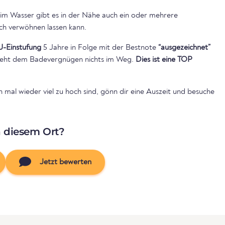
m Wasser gibt es in der Nähe auch ein oder mehrere
ich verwöhnen lassen kann.
U-Einstufung
5 Jahre in Folge mit der Bestnote
“ausgezeichnet”
 steht dem Badevergnügen nichts im Weg.
Dies ist eine TOP
mal wieder viel zu hoch sind, gönn dir eine Auszeit und besuche
n diesem Ort?
Jetzt bewerten