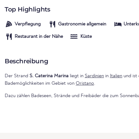
Top Highlights
Verpflegung
Gastronomie allgemein
Unterk
Restaurant in der Nähe
Küste
Beschreibung
Der Strand
S. Caterina Marina
liegt in
Sardinien
in
Italien
und ist 
Bademöglichkeiten im Gebiet von
Oristano
.
Dazu zählen Badeseen, Strände und Freibäder die zum Sonnenba