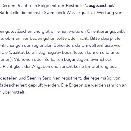
ußerdem 5 Jahre in Folge mit der Bestnote
“ausgezeichnet”
ie Badestelle die höchste Swimcheck Wasserqualität-Wertung von
ein gutes Zeichen und gibt dir einen weiteren Orientierungspunkt
, ob man hier baden gehen sollte oder nicht. Bitte überprüfe
ntlichungen der regionalen Behörden, da Umwelteinflüsse wie
die Qualität kurzfristig negativ beeinflussen können und unter
rien), Vibrionen oder Zerkarien begünstigen. Swimcheck
e Richtigkeit der Angaben und spricht keine Empfehlung aus.
estellen und Seen in Sardinien registriert, die regelmäßig von
Badesicherheit geprüft werden. Die Ergebnisse werden jährlich an
 übermittelt.