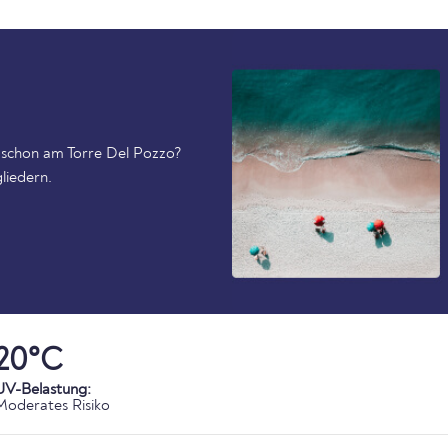
 schon am Torre Del Pozzo?
liedern.
20°C
UV-Belastung:
Moderates Risiko