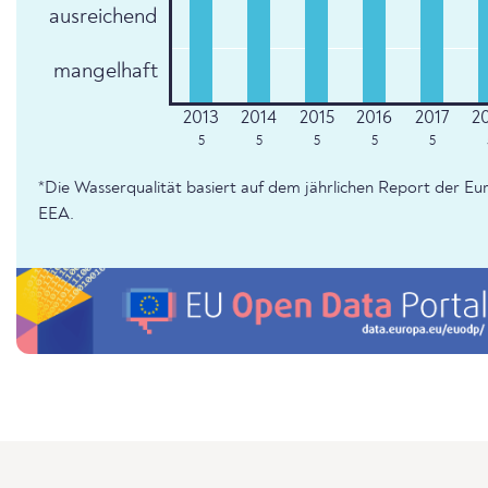
ausreichend
mangelhaft
5
5
5
5
5
*Die Wasserqualität basiert auf dem jährlichen Report der 
EEA.