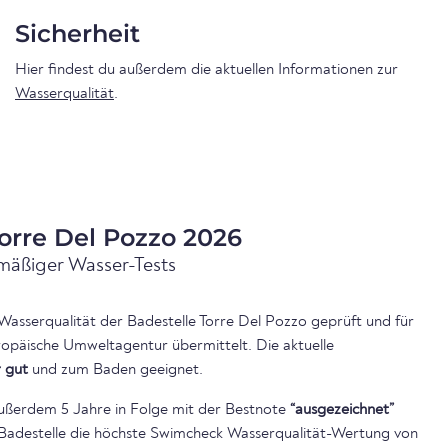
Sicherheit
Hier findest du außerdem die aktuellen Informationen zur
Wasserqualität
.
orre Del Pozzo 2026
mäßiger Wasser-Tests
 Wasserqualität der Badestelle Torre Del Pozzo geprüft und für
ropäische Umweltagentur übermittelt. Die aktuelle
r gut
und zum Baden geeignet.
ußerdem 5 Jahre in Folge mit der Bestnote
“ausgezeichnet”
ie Badestelle die höchste Swimcheck Wasserqualität-Wertung von