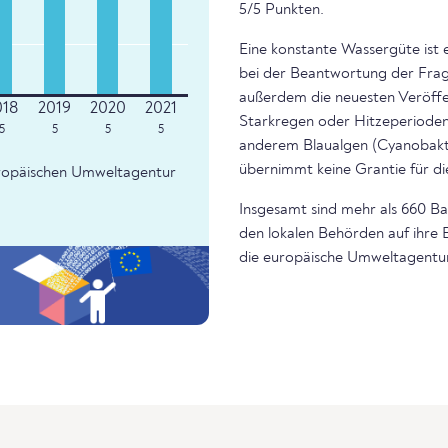
5/5 Punkten.
Eine konstante Wassergüte ist 
bei der Beantwortung der Frage
außerdem die neuesten Veröffe
Starkregen oder Hitzeperioden 
5
5
5
5
anderem Blaualgen (Cyanobakte
übernimmt keine Grantie für di
Europäischen Umweltagentur
Insgesamt sind mehr als 660 Bad
den lokalen Behörden auf ihre 
die europäische Umweltagentur