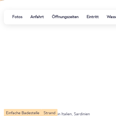
Fotos
Anfahrt
Öffnungszeiten
Eintritt
Wasse
Einfache Badestelle
Strand
in Italien, Sardinien