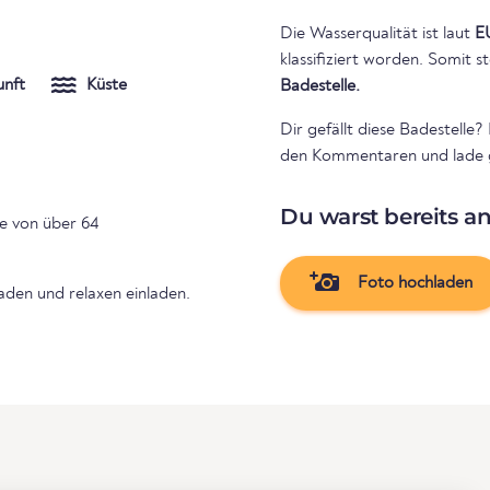
Die Wasserqualität ist laut
E
klassifiziert worden. Somit
unft
Küste
Badestelle.
Dir gefällt diese Badestelle?
den Kommentaren und lade g
Du warst bereits a
ne von über 64
Foto hochladen
den und relaxen einladen.