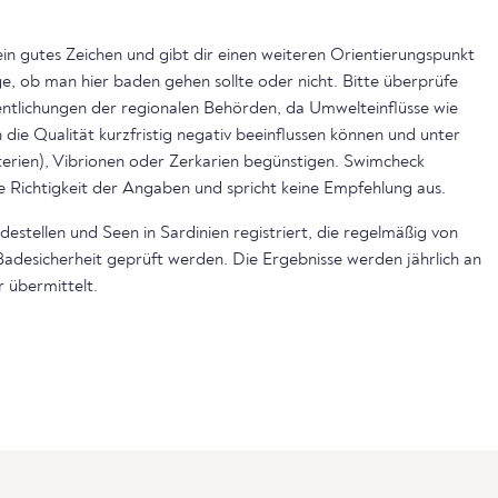
ein gutes Zeichen und gibt dir einen weiteren Orientierungspunkt
, ob man hier baden gehen sollte oder nicht. Bitte überprüfe
ntlichungen der regionalen Behörden, da Umwelteinflüsse wie
die Qualität kurzfristig negativ beeinflussen können und unter
rien), Vibrionen oder Zerkarien begünstigen. Swimcheck
e Richtigkeit der Angaben und spricht keine Empfehlung aus.
estellen und Seen in Sardinien registriert, die regelmäßig von
Badesicherheit geprüft werden. Die Ergebnisse werden jährlich an
 übermittelt.