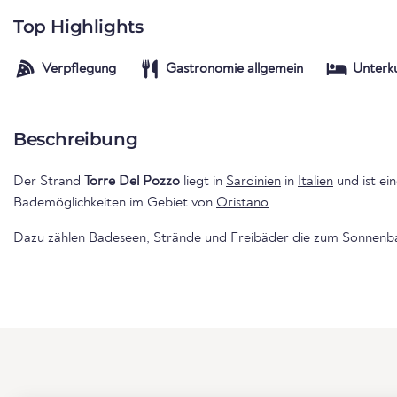
Top Highlights
Verpflegung
Gastronomie allgemein
Unterk
Beschreibung
Der Strand
Torre Del Pozzo
liegt in
Sardinien
in
Italien
und ist ei
Bademöglichkeiten im Gebiet von
Oristano
.
Dazu zählen Badeseen, Strände und Freibäder die zum Sonnenba