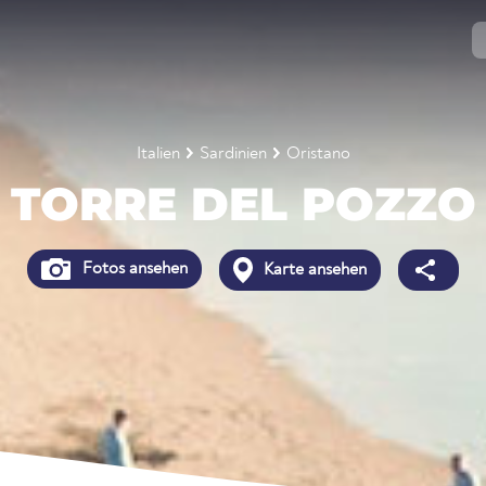
Italien
Sardinien
Oristano
TORRE DEL POZZO
Fotos ansehen
Karte ansehen