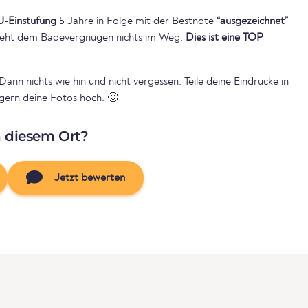
U-Einstufung
5 Jahre in Folge mit der Bestnote
“ausgezeichnet”
 steht dem Badevergnügen nichts im Weg.
Dies ist eine TOP
 Dann nichts wie hin und nicht vergessen: Teile deine Eindrücke in
ern deine Fotos hoch. 🙂
n diesem Ort?
Jetzt bewerten