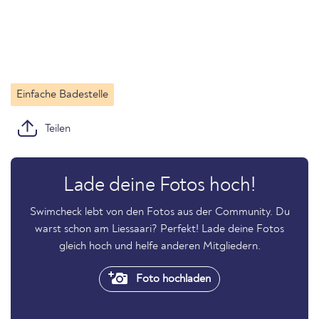
Einfache Badestelle
Teilen
Lade deine Fotos hoch!
Swimcheck lebt von den Fotos aus der Community. Du
warst schon am Liessaari? Perfekt! Lade deine Fotos
gleich hoch und helfe anderen Mitgliedern.
Foto hochladen