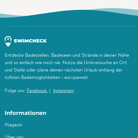
Entdecke Badestellen, Badeseen und Strände in deiner Nähe
und so einfach wie noch nie. Nutze die Umkreissuche an Ort
und Stelle oder plane deinen nächsten Urlaub entlang der
tollsten Bademöglichkeiten - europaweit.
Folge uns:
Facebook
|
Instagram
Informationen
Magazin
Über uns