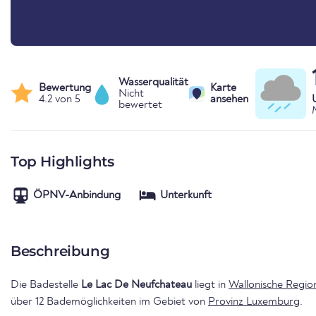
Wasserqualität
Bewertung
Karte
Nicht
4.2 von 5
ansehen
bewertet
Top Highlights
ÖPNV-Anbindung
Unterkunft
Beschreibung
Die Badestelle
Le Lac De Neufchateau
liegt in
Wallonische Regio
über 12 Bademöglichkeiten im Gebiet von
Provinz Luxemburg
.