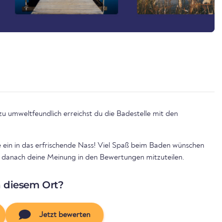
u umweltfeundlich erreichst du die Badestelle mit den
.
e ein in das erfrischende Nass! Viel Spaß beim Baden wünschen
uns danach deine Meinung in den Bewertungen mitzuteilen.
n diesem Ort?
Jetzt bewerten