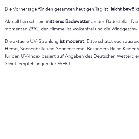
Die Vorhersage für den gesamten heutigen Tag ist:
leicht bewölk
Aktuell herrscht ein
mittleres Badewetter
an der Badestelle . Di
momentan 23°C, der Himmel ist wolkenfrei und die Windgeschwind
Die aktuelle UV-Strahlung
ist moderat
. Bitte schützt euch ausre
Hemd, Sonnenbrille und Sonnencreme. Besonders kleine Kinder 
für den UV-Index basiert auf Angaben des Deutschen Wetterdie
Schutzempfehlungen der WHO.