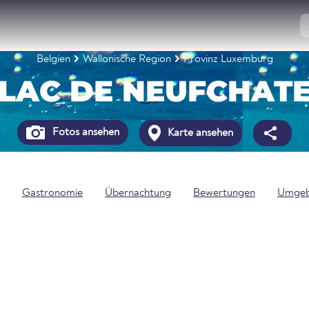
Belgien
Wallonische Region
Provinz Luxemburg
 LAC DE NEUFCHAT
Fotos ansehen
Karte ansehen
Gastronomie
Übernachtung
Bewertungen
Umge