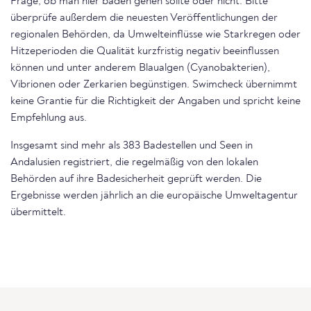
Frage, ob man hier baden gehen sollte oder nicht. Bitte
überprüfe außerdem die neuesten Veröffentlichungen der
regionalen Behörden, da Umwelteinflüsse wie Starkregen oder
Hitzeperioden die Qualität kurzfristig negativ beeinflussen
können und unter anderem Blaualgen (Cyanobakterien),
Vibrionen oder Zerkarien begünstigen. Swimcheck übernimmt
keine Grantie für die Richtigkeit der Angaben und spricht keine
Empfehlung aus.
Insgesamt sind mehr als 383 Badestellen und Seen in
Andalusien registriert, die regelmäßig von den lokalen
Behörden auf ihre Badesicherheit geprüft werden. Die
Ergebnisse werden jährlich an die europäische Umweltagentur
übermittelt.