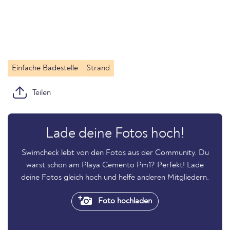
Einfache Badestelle
Strand
Teilen
Lade deine Fotos hoch!
Swimcheck lebt von den Fotos aus der Community. Du
warst schon am Playa Cemento Pm1? Perfekt! Lade
deine Fotos gleich hoch und helfe anderen Mitgliedern.
Foto hochladen