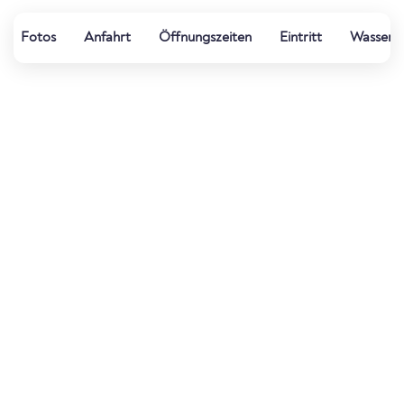
Fotos
Anfahrt
Öffnungszeiten
Eintritt
Wasserqu