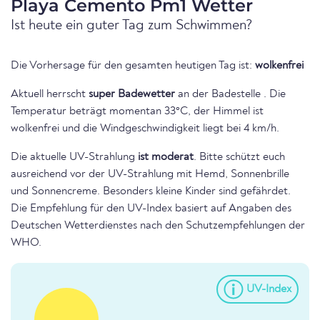
Playa Cemento Pm1 Wetter
Ist heute ein guter Tag zum Schwimmen?
Die Vorhersage für den gesamten heutigen Tag ist:
wolkenfrei
Aktuell herrscht
super Badewetter
an der Badestelle . Die
Temperatur beträgt momentan 33°C, der Himmel ist
wolkenfrei und die Windgeschwindigkeit liegt bei 4 km/h.
Die aktuelle UV-Strahlung
ist moderat
. Bitte schützt euch
ausreichend vor der UV-Strahlung mit Hemd, Sonnenbrille
und Sonnencreme. Besonders kleine Kinder sind gefährdet.
Die Empfehlung für den UV-Index basiert auf Angaben des
Deutschen Wetterdienstes nach den Schutzempfehlungen der
WHO.
UV-Index