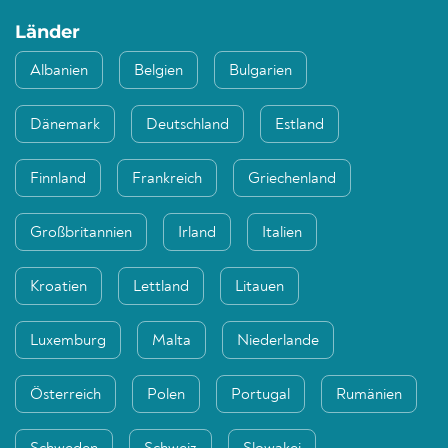
Länder
Albanien
Belgien
Bulgarien
Dänemark
Deutschland
Estland
Finnland
Frankreich
Griechenland
Großbritannien
Irland
Italien
Kroatien
Lettland
Litauen
Luxemburg
Malta
Niederlande
Österreich
Polen
Portugal
Rumänien