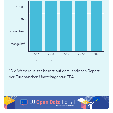
sehr gut
gut
ausreichend
mangelhaft
5
5
5
5
5
*Die Wasserqualität basiert auf dem jährlichen Report
der Europäischen Umweltagentur EEA.