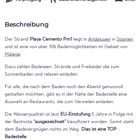
Beschreibung
Der Strand
Playa Cemento Pm1
liegt in
Andalusien
in
Spanien
und ist eine von über 106 Bademöglichkeiten im Gebiet von
Málaga
.
Dazu zählen Badeseen, Strände und Freibäder die zum
Sonnenbaden und relaxen einladen.
Für alle, die nach dem Baden noch den Abend genussvoll
gestalten möchten, gibt es in der Nähe der Badestelle eine
Auswahl an Restaurants, die zum Verweilen einladen.
Die Wasserqualität ist laut
EU-Einstufung
5 Jahre in Folge mit
der Bestnote
“ausgezeichnet”
klassifiziert worden. Somit steht
dem Badevergnügen nichts im Weg.
Dies ist eine TOP
Badestelle.