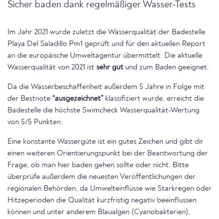
Sicher baden dank regelmäßiger Wasser-Tests
Im Jahr 2021 wurde zuletzt die Wasserqualität der Badestelle
Playa Del Saladillo Pm1 geprüft und für den aktuellen Report
an die europäische Umweltagentur übermittelt. Die aktuelle
Wasserqualität von 2021 ist
sehr gut
und zum Baden geeignet.
Da die Wasserbeschaffenheit außerdem 5 Jahre in Folge mit
der Bestnote
“ausgezeichnet”
klassifiziert wurde, erreicht die
Badestelle die höchste Swimcheck Wasserqualität-Wertung
von 5/5 Punkten.
Eine konstante Wassergüte ist ein gutes Zeichen und gibt dir
einen weiteren Orientierungspunkt bei der Beantwortung der
Frage, ob man hier baden gehen sollte oder nicht. Bitte
überprüfe außerdem die neuesten Veröffentlichungen der
regionalen Behörden, da Umwelteinflüsse wie Starkregen oder
Hitzeperioden die Qualität kurzfristig negativ beeinflussen
können und unter anderem Blaualgen (Cyanobakterien),