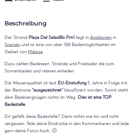
Beschreibung
Der Strand
Playa Del Saladillo Pm1
liegt in
Andalusien
in
Spanien
und ist eine von über 106 Bademöglichkeiten im
Gebiet von
Málaga
.
Dazu zählen Badeseen, Strände und Freibäder die zum
Sonnenbaden und relaxen einladen.
Die Wasserqualität ist laut
EU-Einstufung
5 Jahre in Folge mit
der Bestnote
“ausgezeichnet”
klassifiziert worden. Somit steht
dem Badevergnügen nichts im Weg.
Dies ist eine TOP
Badestelle.
Dir gefällt diese Badestelle? Dann nichts wie hin und nicht
vergessen: Teile deine Eindrücke in den Kommentaren und lade
gern deine Fotos hoch. 🙂