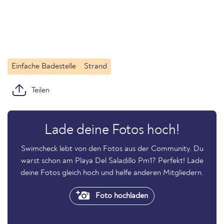
Einfache Badestelle
Strand
Teilen
Lade deine Fotos hoch!
Swimcheck lebt von den Fotos aus der Community. Du
warst schon am Playa Del Saladillo Pm1? Perfekt! Lade
deine Fotos gleich hoch und helfe anderen Mitgliedern.
Foto hochladen