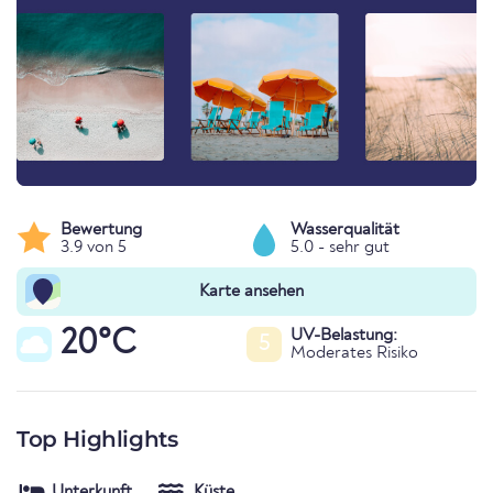
Bewertung
Wasserqualität
3.9 von 5
5.0 - sehr gut
Karte ansehen
20°C
UV-Belastung:
5
Moderates Risiko
Top Highlights
Unterkunft
Küste