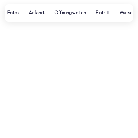
Fotos
Anfahrt
Öffnungszeiten
Eintritt
Wasserqu