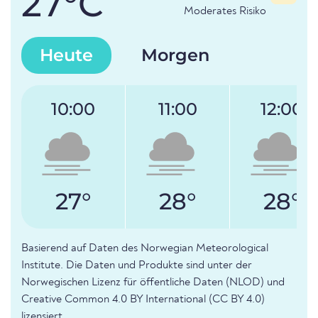
27°C
Moderates Risiko
Heute
Morgen
10:00
11:00
12:00
27°
28°
28°
Basierend auf Daten des Norwegian Meteorological
Institute. Die Daten und Produkte sind unter der
Norwegischen Lizenz für öffentliche Daten (NLOD) und
Creative Common 4.0 BY International (CC BY 4.0)
lizensiert.