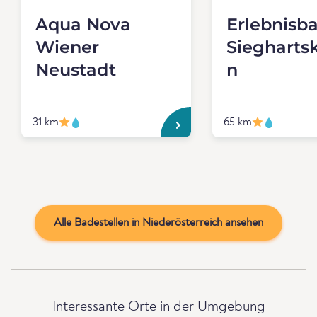
Aqua Nova
Erlebnisb
Wiener
Siegharts
Neustadt
n
31 km
65 km
Alle Badestellen in Niederösterreich ansehen
Interessante Orte in der Umgebung