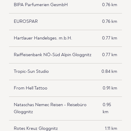
BIPA Parfumerien GesmbH
0.76 km
EUROSPAR
0.76 km
Hartlauer Handelsges. m.b.H.
0.77 km
Raiffeisenbank NÖ-Süd Alpin Gloggnitz
0.77 km
Tropic-Sun Studio
0.84 km
From Hell Tattoo
0.91 km
Nataschas Nemec Reisen - Reisebüro
0.95
Gloggnitz
km
Rotes Kreuz Gloggnitz
1.11 km