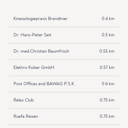
Kinesiologiepraxis Brandtner
0.4 km
Dr. Hans-Peter Seit
0.5 km
Dr. med.Christian Baumfrisch
0.55 km
Elektro Kober GmbH
0.57 km
Post Offices and BAWAG P.S.K.
0.6 km
Relax Club
0.75 km
Ruefa Reisen
0.75 km