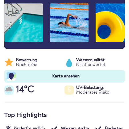
Bewertung
Wasserqualität
Noch keine
Nicht bewertet
Karte ansehen
14°C
UV-Belastung:
5
Moderates Risiko
Top Highlights
Kinderfreundlich
Wasserrutsche
Badesteg