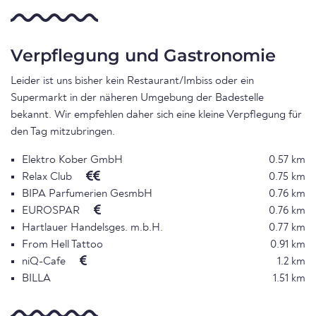
Verpflegung und Gastronomie
Leider ist uns bisher kein Restaurant/Imbiss oder ein
Supermarkt in der näheren Umgebung der Badestelle
bekannt. Wir empfehlen daher sich eine kleine Verpflegung für
den Tag mitzubringen.
Elektro Kober GmbH
0.57 km
Relax Club
0.75 km
BIPA Parfumerien GesmbH
0.76 km
EUROSPAR
0.76 km
Hartlauer Handelsges. m.b.H.
0.77 km
From Hell Tattoo
0.91 km
niQ-Cafe
1.2 km
BILLA
1.51 km