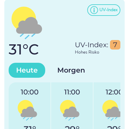
UV-Index
31°C
UV-Index:
7
Hohes Risiko
Heute
Morgen
10:00
11:00
12:00