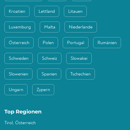
Kroatien
Lettland
Litauen
Luxemburg
Malta
Niederlande
Österreich
Polen
Portugal
Rumänien
Schweden
Schweiz
Slowakei
Slowenien
Spanien
Tschechien
Ungarn
Zypern
Top Regionen
Tirol, Österreich