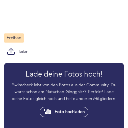
Freibad
Teilen
Lade deine Fotos hoch!
Swimcheck lebt von den Fotos aus der Community. Du
warst schon am Naturbad Gloggnitz? Perfekt! Lade
deine Fotos gleich hoch und helfe anderen Mitgliedern.
Foto hochladen