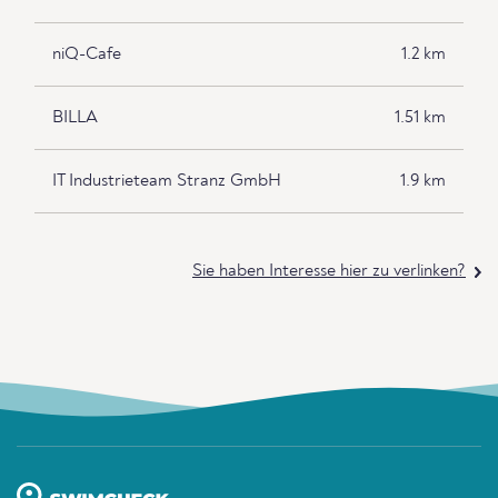
niQ-Cafe
1.2 km
BILLA
1.51 km
IT Industrieteam Stranz GmbH
1.9 km
Sie haben Interesse hier zu verlinken?