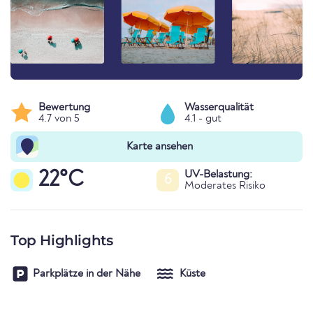
Bewertung
Wasserqualität
4.7 von 5
4.1 - gut
Karte ansehen
22°C
UV-Belastung:
6
Moderates Risiko
Top Highlights
Parkplätze in der Nähe
Küste