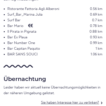
Ristorante Fattoria Agli Alberoni
0.56 km
Surf_Bar_Marina.Julia
0.69 km
Surf Bar
0.7 km
Bar Mario
0.78 km
Il Pirata in Pignata
0.88 km
Bar Ex Plaua
0.93 km
Bar Number One
0.99 km
Bar Capitan Paquito
1 km
BAR SANS SOUCI
1.06 km
Übernachtung
Leider haben wir aktuell keine Übernachtungsmöglichkeiten in
der näheren Umgebung gelistet.
Sie haben Interesse hier zu verlinken?