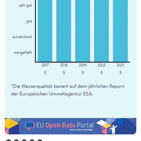
sehr gut
gut
ausreichend
mangelhaft
5
5
5
5
5
*Die Wasserqualität basiert auf dem jährlichen Report
der Europäischen Umweltagentur EEA.