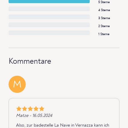
5 Sterne
4 Sterne
3 Sterne
2 Sterne
1 Sterne
Kommentare
M
Matze - 16.05.2024
Also, zur badestelle La Nave in Vernazza kann ich