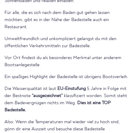
Sonnenbaden und relaxen einladen.
Für alle, die es sich nach dem Baden gut gehen lassen
möchten, gibt es in der Nähe der Badestelle auch ein
Restaurant.
Umweltfreundlich und unkompliziert gelangst du mit den
öffentlichen Verkehrsmitteln zur Badestelle.
Vor Ort findest du als besonderes Merkmal unter anderem
Bootsanlegestelle.
Ein spaßiges Highlight der Badestelle ist übrigens Bootsverleih.
Die Wasserqualität ist laut
EU-Einstufung
5 Jahre in Folge mit
der Bestnote
“ausgezeichnet”
klassifiziert worden. Somit steht
dem Badevergnügen nichts im Weg.
Dies ist eine TOP
Badestelle.
Also: Wenn die Temperaturen mal wieder viel zu hoch sind,
gönn dir eine Auszeit und besuche diese Badestelle