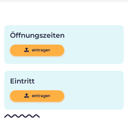
Öffnungszeiten
eintragen
Eintritt
eintragen