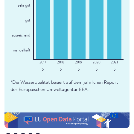
sehr gut
gut
ausreichend
mangelhaft
5
5
5
5
5
*Die Wasserqualität basiert auf dem jährlichen Report
der Europäischen Umweltagentur EEA.