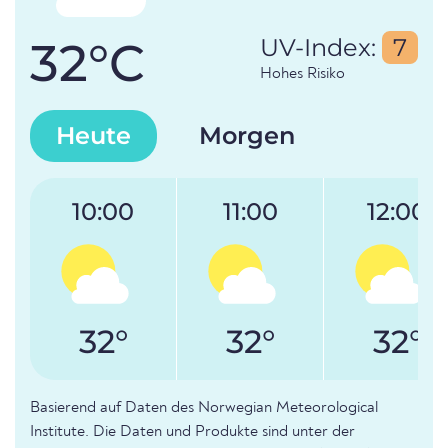
32°C
UV-Index:
7
Hohes Risiko
Heute
Morgen
10:00
11:00
12:00
32°
32°
32°
Basierend auf Daten des Norwegian Meteorological
Institute. Die Daten und Produkte sind unter der