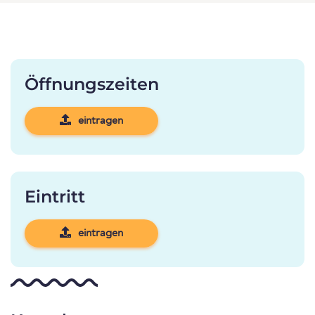
Öffnungszeiten
eintragen
Eintritt
eintragen