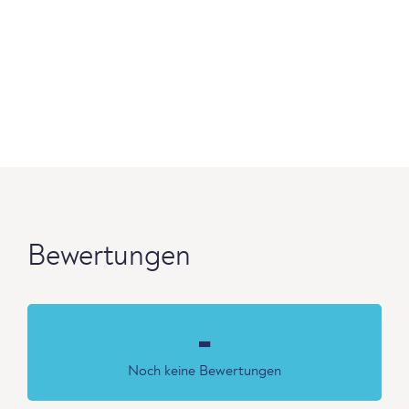
Bewertungen
-
Noch keine Bewertungen