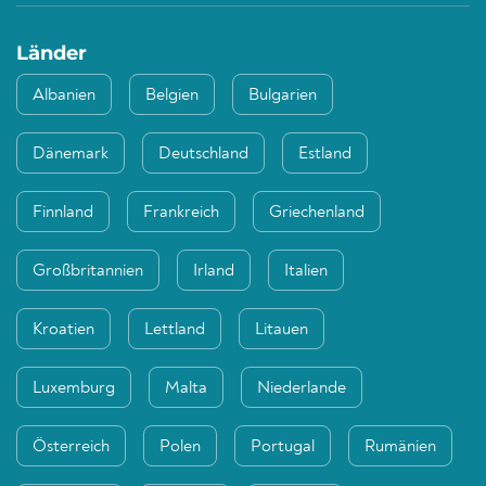
Länder
Albanien
Belgien
Bulgarien
Dänemark
Deutschland
Estland
Finnland
Frankreich
Griechenland
Großbritannien
Irland
Italien
Kroatien
Lettland
Litauen
Luxemburg
Malta
Niederlande
Österreich
Polen
Portugal
Rumänien