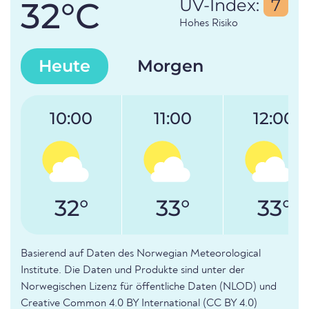
32°C
UV-Index:
7
Hohes Risiko
Heute
Morgen
10:00
11:00
12:00
32°
33°
33°
Basierend auf Daten des Norwegian Meteorological
Institute. Die Daten und Produkte sind unter der
Norwegischen Lizenz für öffentliche Daten (NLOD) und
Creative Common 4.0 BY International (CC BY 4.0)