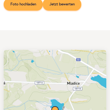
Foto hochladen
Jetzt bewerten