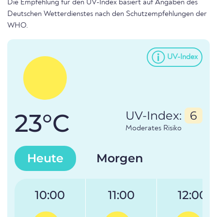
Die Empfehlung für den UV-Index basiert auf Angaben des
Deutschen Wetterdienstes nach den Schutzempfehlungen der
WHO.
UV-Index
23°C
UV-Index:
6
Moderates Risiko
Heute
Morgen
10:00
11:00
12:00