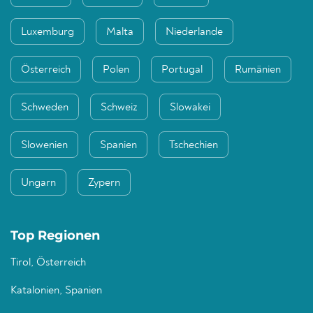
Luxemburg
Malta
Niederlande
Österreich
Polen
Portugal
Rumänien
Schweden
Schweiz
Slowakei
Slowenien
Spanien
Tschechien
Ungarn
Zypern
Top Regionen
Tirol, Österreich
Katalonien, Spanien