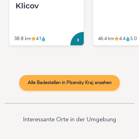
Klicov
38.8 km
4.1
46.4 km
4.4
5.0
Alle Badestellen in Plzensky Kraj ansehen
Interessante Orte in der Umgebung