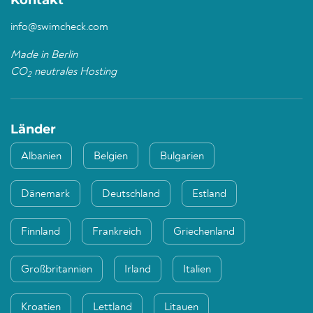
Kontakt
info@swimcheck.com
Made in Berlin
CO
neutrales Hosting
2
Länder
Albanien
Belgien
Bulgarien
Dänemark
Deutschland
Estland
Finnland
Frankreich
Griechenland
Großbritannien
Irland
Italien
Kroatien
Lettland
Litauen