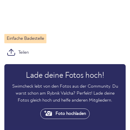
Einfache Badestelle
Teilen
Lade deine Fotos hoch!
Swimcheck lebt von den Fotos aus der Community. Du
warst schon am Rybnik Valcha? Perfekt! Lade deine
Fotos gleich hoch und helfe anderen Mitgliedern.
Foto hochladen