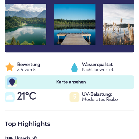
Bewertung
Wasserqualität
3.9 von 5
Nicht bewertet
Karte ansehen
21°C
UV-Belastung:
5
Moderates Risiko
Top Highlights
Unterkunft