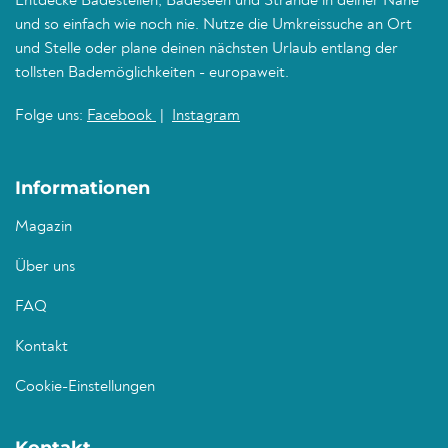
Entdecke Badestellen, Badeseen und Strände in deiner Nähe
und so einfach wie noch nie. Nutze die Umkreissuche an Ort
und Stelle oder plane deinen nächsten Urlaub entlang der
tollsten Bademöglichkeiten - europaweit.
Folge uns:
Facebook
|
Instagram
Informationen
Magazin
Über uns
FAQ
Kontakt
Cookie-Einstellungen