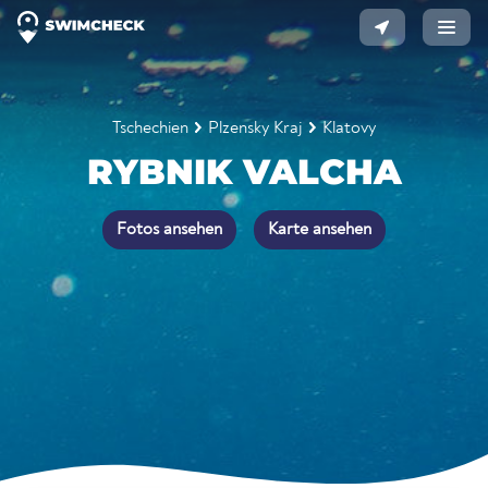
Tschechien
Plzensky Kraj
Klatovy
RYBNIK VALCHA
Fotos ansehen
Karte ansehen