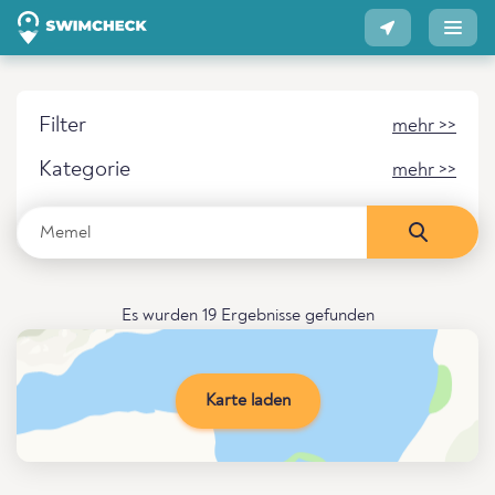
Filter
mehr >>
Kategorie
mehr >>
Es wurden 19 Ergebnisse gefunden
Karte laden