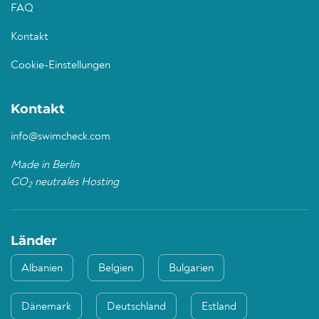
FAQ
Kontakt
Cookie-Einstellungen
Kontakt
info@swimcheck.com
Made in Berlin
CO
neutrales Hosting
2
Länder
Albanien
Belgien
Bulgarien
Dänemark
Deutschland
Estland