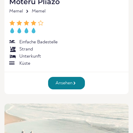
Moteru Pliazo
Memel
Memel
Einfache Badestelle
Strand
Unterkunft
Küste
Ansehen