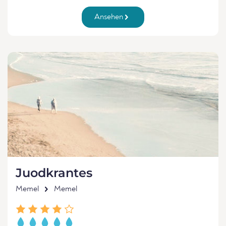
Ansehen
Juodkrantes
Memel
Memel