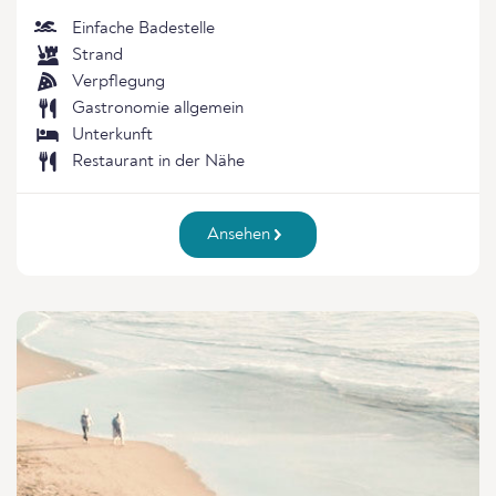
Einfache Badestelle
Strand
Verpflegung
Gastronomie allgemein
Unterkunft
Restaurant in der Nähe
Ansehen