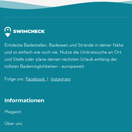
Entdecke Badestellen, Badeseen und Strände in deiner Nähe
und so einfach wie noch nie. Nutze die Umkreissuche an Ort
und Stelle oder plane deinen nächsten Urlaub entlang der
tollsten Bademöglichkeiten - europaweit.
Folge uns:
Facebook
|
Instagram
Informationen
Magazin
Über uns