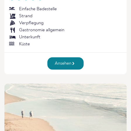
Einfache Badestelle
Strand
Verpflegung
Gastronomie allgemein
Unterkunft
Küste
Ansehen