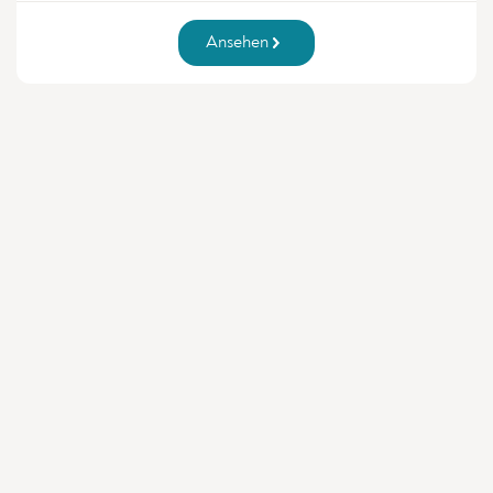
Ansehen