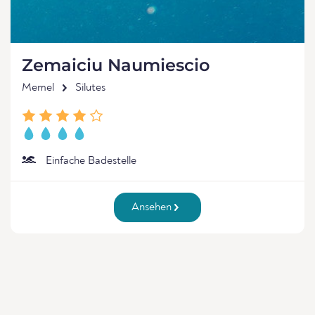
Zemaiciu Naumiescio
Memel
Silutes
Einfache Badestelle
Ansehen