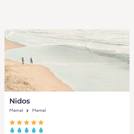
Nidos
Memel
Memel