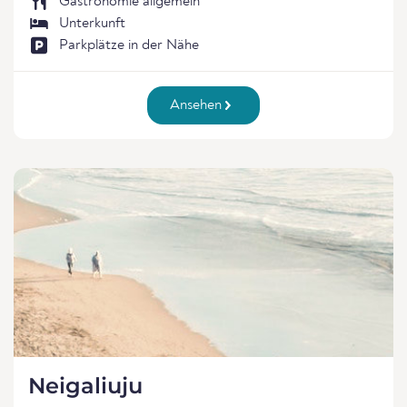
Gastronomie allgemein
Unterkunft
Parkplätze in der Nähe
Ansehen
Neigaliuju