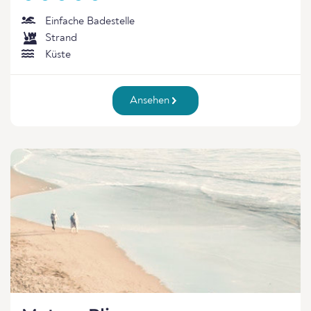
Einfache Badestelle
Strand
Küste
Ansehen