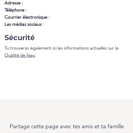
Adresse :
Téléphone :
Courrier électronique :
Les médias sociaux :
Sécurité
Tu trouveras également ici les informations actuelles sur la
Qualité de l'eau
.
Partage cette page avec tes amis et ta famille