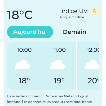
18°C
Indice UV:
4
Risque modéré
Aujourd'hui
Demain
10:00
11:00
12:00
18°
19°
20°
Basé sur les données du Norwegian Meteorological
Institute. Les données et les produits sont sous licence