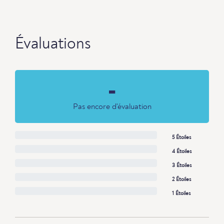
Évaluations
-
Pas encore d'évaluation
5 Étoiles
4 Étoiles
3 Étoiles
2 Étoiles
1 Étoiles