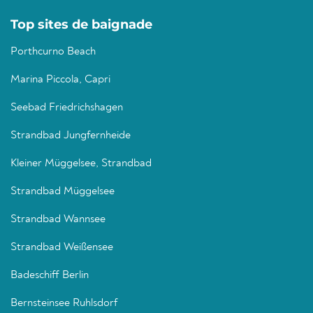
Top sites de baignade
Porthcurno Beach
Marina Piccola, Capri
Seebad Friedrichshagen
Strandbad Jungfernheide
Kleiner Müggelsee, Strandbad
Strandbad Müggelsee
Strandbad Wannsee
Strandbad Weißensee
Badeschiff Berlin
Bernsteinsee Ruhlsdorf