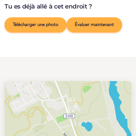
Tu es déjà allé à cet endroit ?
Télécharger une photo
Évaluer maintenant