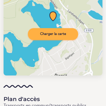
Charger la carte
Plan d'accès
Transports en commun/transports publics