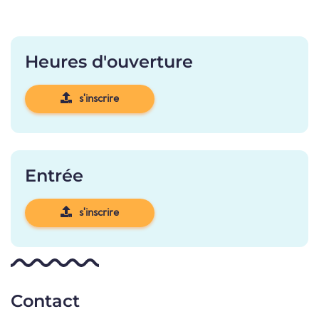
Heures d'ouverture
s'inscrire
Entrée
s'inscrire
Contact