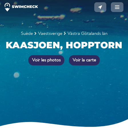
Suède
Vaestsverige
Västra Götalands län
KAASJOEN, HOPPTORN
Voir les photos
Voir la carte