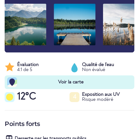
Évaluation
Qualité de l'eau
4.1 de 5
Non évalué
Voir la carte
12°C
Exposition aux UV
4
Risque modéré
Points forts
Desserte par les transports publics