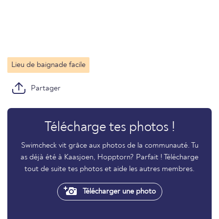
Lieu de baignade facile
Partager
Télécharge tes photos !
Swimcheck vit grâce aux photos de la communauté. Tu
as déjà été à Kaasjoen, Hopptorn? Parfait ! Télécharge
tout de suite tes photos et aide les autres membres.
Télécharger une photo