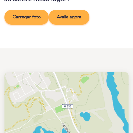
Carregar foto
Avalie agora