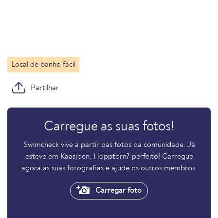
Local de banho fácil
Partilhar
Carregue as suas fotos!
Swimcheck vive a partir das fotos da comunidade. Já
esteve em Kaasjoen, Hopptorn? perfeito! Carregue
agora as suas fotografias e ajude os outros membros.
Carregar foto