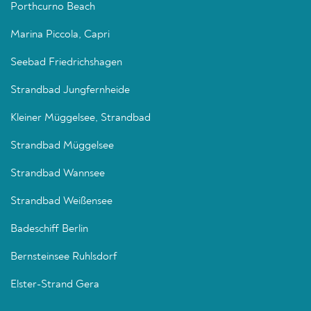
Porthcurno Beach
Marina Piccola, Capri
Seebad Friedrichshagen
Strandbad Jungfernheide
Kleiner Müggelsee, Strandbad
Strandbad Müggelsee
Strandbad Wannsee
Strandbad Weißensee
Badeschiff Berlin
Bernsteinsee Ruhlsdorf
Elster-Strand Gera