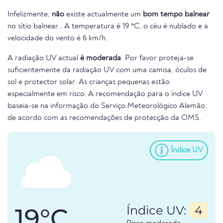
Infelizmente,
não
existe actualmente um
bom tempo balnear
no sítio balnear . A temperatura é 19 °C, o céu é nublado e a
velocidade do vento é 6 km/h.
A radiação UV actual
é moderada
. Por favor proteja-se
suficientemente da radiação UV com uma camisa, óculos de
sol e protector solar. As crianças pequenas estão
especialmente em risco. A recomendação para o índice UV
baseia-se na informação do Serviço Meteorológico Alemão,
de acordo com as recomendações de protecção da OMS.
Índice UV
19°C
Índice UV:
4