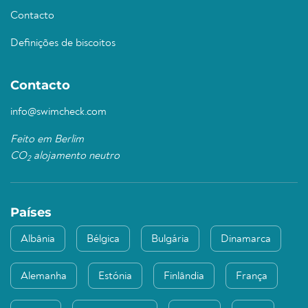
Contacto
Definições de biscoitos
Contacto
info@swimcheck.com
Feito em Berlim
CO
alojamento neutro
2
Países
Albânia
Bélgica
Bulgária
Dinamarca
Alemanha
Estónia
Finlândia
França