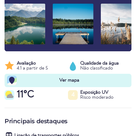
Avaliação
Qualidade da água
4.1 a partir de 5
Não classificado
Ver mapa
11°C
Exposição UV
4
Risco moderado
Principais destaques
Ligação de transportes públicos