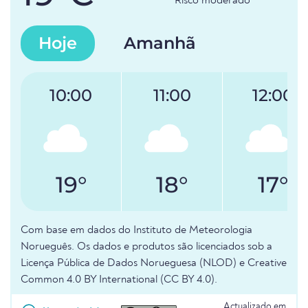
Risco moderado
Hoje
Amanhã
10:00
11:00
12:00
19°
18°
17°
Com base em dados do Instituto de Meteorologia
Norueguês. Os dados e produtos são licenciados sob a
Licença Pública de Dados Norueguesa (NLOD) e Creative
Common 4.0 BY International (CC BY 4.0).
Actualizado em