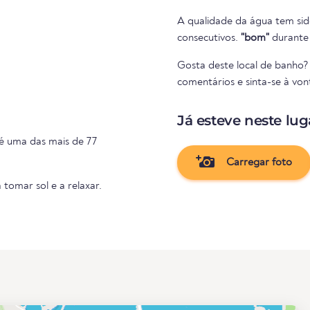
A qualidade da água tem sid
consecutivos.
"bom"
durante 
Gosta deste local de banho? 
comentários e sinta-se à von
Já esteve neste lug
é uma das mais de 77
Carregar foto
 tomar sol e a relaxar.