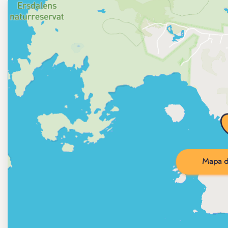
Mapa d