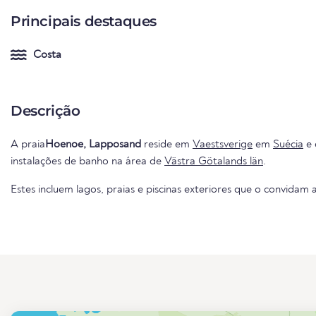
Principais destaques
Costa
Descrição
A praia
Hoenoe, Lapposand
reside em
Vaestsverige
em
Suécia
e 
instalações de banho na área de
Västra Götalands län
.
Estes incluem lagos, praias e piscinas exteriores que o convidam a