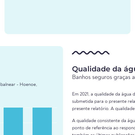
Qualidade da ág
Banhos seguros graças a
 balnear - Hoenoe,
Em 2021, a qualidade da água d
submetida para o presente rel
presente relatório. A qualidad
A qualidade consistente da ág
ponto de referência ao respond