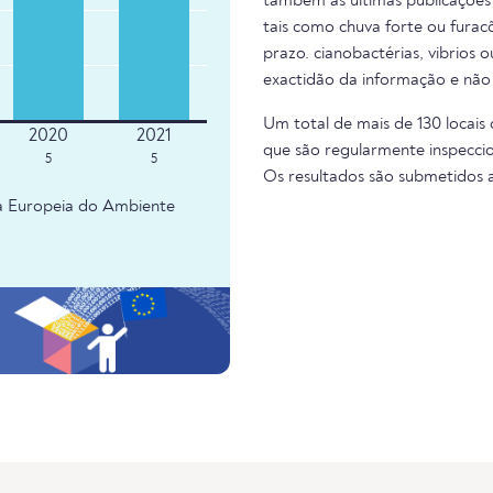
também as últimas publicações 
tais como chuva forte ou fura
prazo. cianobactérias, vibrios 
exactidão da informação e não
Um total de mais de 130 locais
que são regularmente inspeccio
5
5
Os resultados são submetidos
ia Europeia do Ambiente