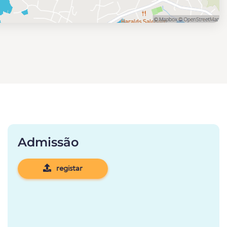
Admissão
registar