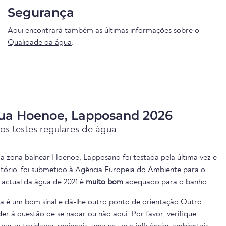
Segurança
Aqui encontrará também as últimas informações sobre o
Qualidade da água
.
ua Hoenoe, Lapposand 2026
os testes regulares de água
a zona balnear Hoenoe, Lapposand foi testada pela última vez e
atório. foi submetido à Agência Europeia do Ambiente para o
e actual da água de 2021 é
muito bom
adequado para o banho.
ua é um bom sinal e dá-lhe outro ponto de orientação Outro
er à questão de se nadar ou não aqui. Por favor, verifique