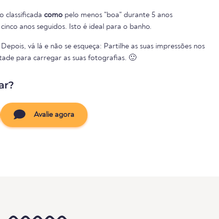
o classificada
como
pelo menos "boa" durante 5 anos
cinco anos seguidos. Isto é ideal para o banho.
Depois, vá lá e não se esqueça: Partilhe as suas impressões nos
tade para carregar as suas fotografias. 🙂
ar?
Avalie agora