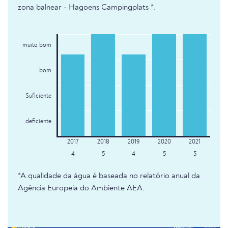
zona balnear - Hagoens Campingplats *.
muito bom
bom
Suficiente
deficiente
4
5
4
5
5
*A qualidade da água é baseada no relatório anual da
Agência Europeia do Ambiente AEA.