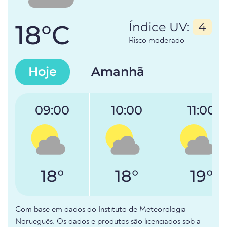
18°C
Índice UV:
4
Risco moderado
Hoje
Amanhã
09:00
10:00
11:00
18°
18°
19°
Com base em dados do Instituto de Meteorologia
Norueguês. Os dados e produtos são licenciados sob a