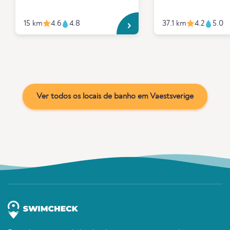
15 km
4.6
4.8
37.1 km
4.2
5.0
Ver todos os locais de banho em Vaestsverige