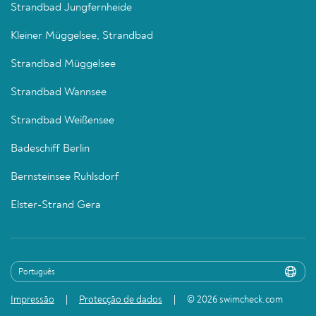
Strandbad Jungfernheide
Kleiner Müggelsee, Strandbad
Strandbad Müggelsee
Strandbad Wannsee
Strandbad Weißensee
Badeschiff Berlin
Bernsteinsee Ruhlsdorf
Elster-Strand Gera
Impressão
Protecção de dados
© 2026 swimcheck.com