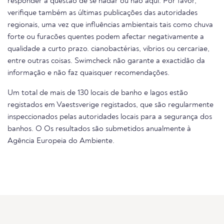
responder à questão de se nadar ou não aqui. Por favor,
verifique também as últimas publicações das autoridades
regionais, uma vez que influências ambientais tais como chuva
forte ou furacões quentes podem afectar negativamente a
qualidade a curto prazo. cianobactérias, vibrios ou cercariae,
entre outras coisas. Swimcheck não garante a exactidão da
informação e não faz quaisquer recomendações.
Um total de mais de 130 locais de banho e lagos estão
registados em Vaestsverige registados, que são regularmente
inspeccionados pelas autoridades locais para a segurança dos
banhos. O Os resultados são submetidos anualmente à
Agência Europeia do Ambiente.