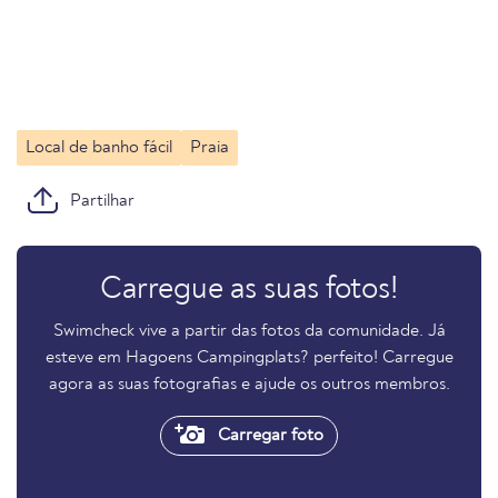
Local de banho fácil
Praia
Partilhar
Carregue as suas fotos!
Swimcheck vive a partir das fotos da comunidade. Já
esteve em Hagoens Campingplats? perfeito! Carregue
agora as suas fotografias e ajude os outros membros.
Carregar foto