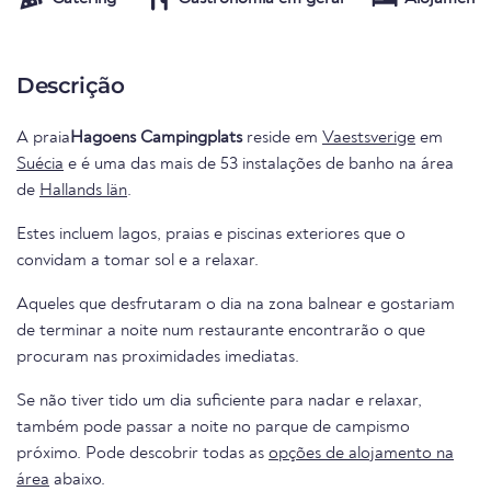
Descrição
A praia
Hagoens Campingplats
reside em
Vaestsverige
em
Suécia
e é uma das mais de 53 instalações de banho na área
de
Hallands län
.
Estes incluem lagos, praias e piscinas exteriores que o
convidam a tomar sol e a relaxar.
Aqueles que desfrutaram o dia na zona balnear e gostariam
de terminar a noite num restaurante encontrarão o que
procuram nas proximidades imediatas.
Se não tiver tido um dia suficiente para nadar e relaxar,
também pode passar a noite no parque de campismo
próximo. Pode descobrir todas as
opções de alojamento na
área
abaixo.