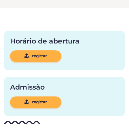
Horário de abertura
registar
Admissão
registar