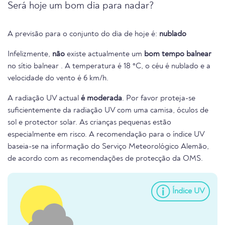
Será hoje um bom dia para nadar?
A previsão para o conjunto do dia de hoje é:
nublado
Infelizmente,
não
existe actualmente um
bom tempo balnear
no sítio balnear . A temperatura é 18 °C, o céu é nublado e a
velocidade do vento é 6 km/h.
A radiação UV actual
é moderada
. Por favor proteja-se
suficientemente da radiação UV com uma camisa, óculos de
sol e protector solar. As crianças pequenas estão
especialmente em risco. A recomendação para o índice UV
baseia-se na informação do Serviço Meteorológico Alemão,
de acordo com as recomendações de protecção da OMS.
Índice UV