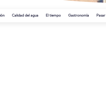
ión
Calidad del agua
El tiempo
Gastronomía
Pasar