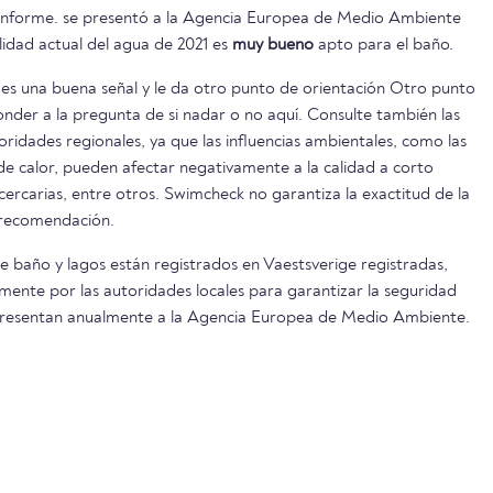
e informe. se presentó a la Agencia Europea de Medio Ambiente
lidad actual del agua de 2021 es
muy bueno
apto para el baño.
es una buena señal y le da otro punto de orientación Otro punto
onder a la pregunta de si nadar o no aquí. Consulte también las
oridades regionales, ya que las influencias ambientales, como las
s de calor, pueden afectar negativamente a la calidad a corto
 cercarias, entre otros. Swimcheck no garantiza la exactitud de la
 recomendación.
e baño y lagos están registrados en Vaestsverige registradas,
mente por las autoridades locales para garantizar la seguridad
e presentan anualmente a la Agencia Europea de Medio Ambiente.