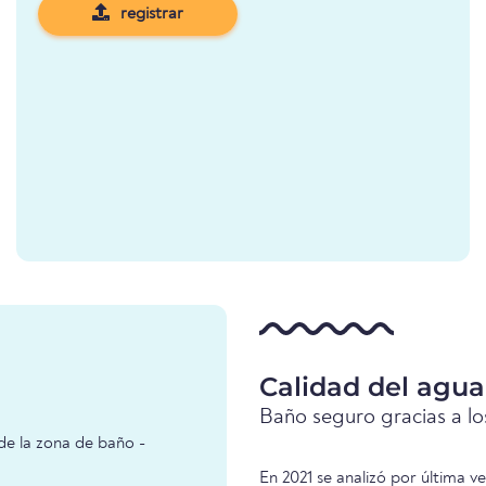
registrar
Calidad del agu
Baño seguro gracias a los
de la zona de baño -
En 2021 se analizó por última 