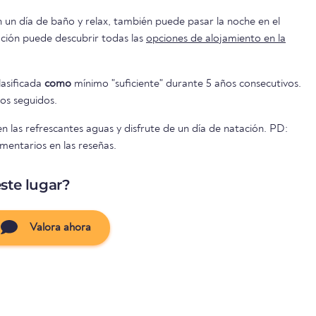
n un día de baño y relax, también puede pasar la noche en el
o. A continuación puede descubrir todas las
opciones de alojamiento en la
lasificada
como
mínimo "suficiente" durante 5 años consecutivos.
os seguidos.
 las refrescantes aguas y disfrute de un día de natación. PD:
mentarios en las reseñas.
ste lugar?
Valora ahora