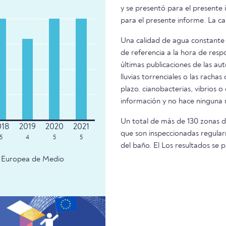
y se presentó para el present
para el presente informe. La ca
Una calidad de agua constante 
de referencia a la hora de resp
últimas publicaciones de las aut
lluvias torrenciales o las racha
plazo. cianobacterias, vibrios o
información y no hace ninguna
Un total de más de 130 zonas d
que son inspeccionadas regular
5
4
5
5
del baño. El Los resultados s
ia Europea de Medio