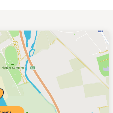
r mapa