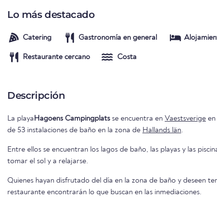
Lo más destacado
Catering
Gastronomía en general
Alojamien
Restaurante cercano
Costa
Descripción
La playa
Hagoens Campingplats
se encuentra en
Vaestsverige
e
de 53 instalaciones de baño en la zona de
Hallands län
.
Entre ellos se encuentran los lagos de baño, las playas y las piscin
tomar el sol y a relajarse.
Quienes hayan disfrutado del día en la zona de baño y deseen ter
restaurante encontrarán lo que buscan en las inmediaciones.