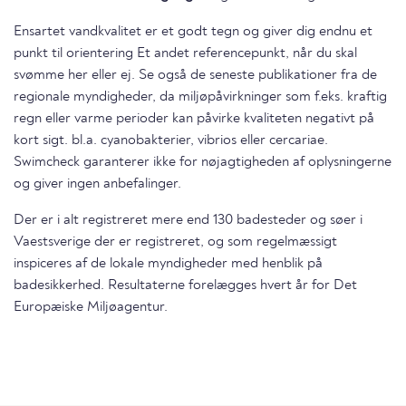
Ensartet vandkvalitet er et godt tegn og giver dig endnu et
punkt til orientering Et andet referencepunkt, når du skal
svømme her eller ej. Se også de seneste publikationer fra de
regionale myndigheder, da miljøpåvirkninger som f.eks. kraftig
regn eller varme perioder kan påvirke kvaliteten negativt på
kort sigt. bl.a. cyanobakterier, vibrios eller cercariae.
Swimcheck garanterer ikke for nøjagtigheden af oplysningerne
og giver ingen anbefalinger.
Der er i alt registreret mere end 130 badesteder og søer i
Vaestsverige der er registreret, og som regelmæssigt
inspiceres af de lokale myndigheder med henblik på
badesikkerhed. Resultaterne forelægges hvert år for Det
Europæiske Miljøagentur.