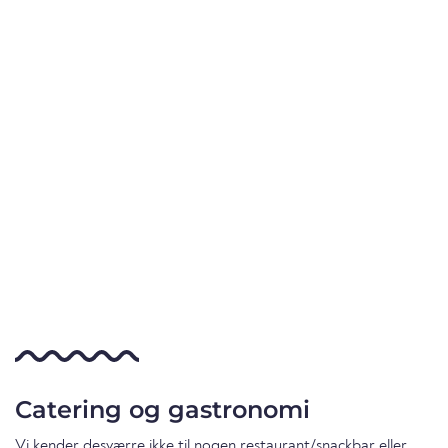
Catering og gastronomi
Vi kender desværre ikke til nogen restaurant/snackbar eller