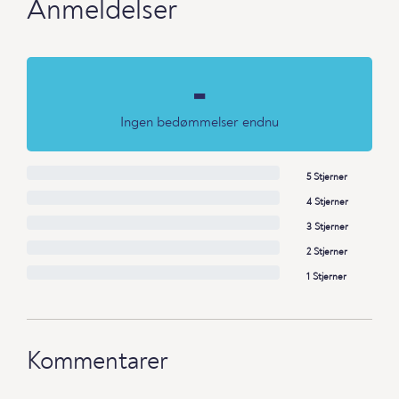
Anmeldelser
-
Ingen bedømmelser endnu
5 Stjerner
4 Stjerner
3 Stjerner
2 Stjerner
1 Stjerner
Kommentarer