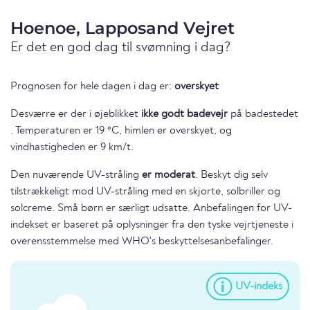
Hoenoe, Lapposand Vejret
Er det en god dag til svømning i dag?
Prognosen for hele dagen i dag er:
overskyet
Desværre er der i øjeblikket
ikke godt badevejr
på badestedet
. Temperaturen er 19 °C, himlen er overskyet, og
vindhastigheden er 9 km/t.
Den nuværende UV-stråling
er moderat
. Beskyt dig selv
tilstrækkeligt mod UV-stråling med en skjorte, solbriller og
solcreme. Små børn er særligt udsatte. Anbefalingen for UV-
indekset er baseret på oplysninger fra den tyske vejrtjeneste i
overensstemmelse med WHO's beskyttelsesanbefalinger.
UV-indeks