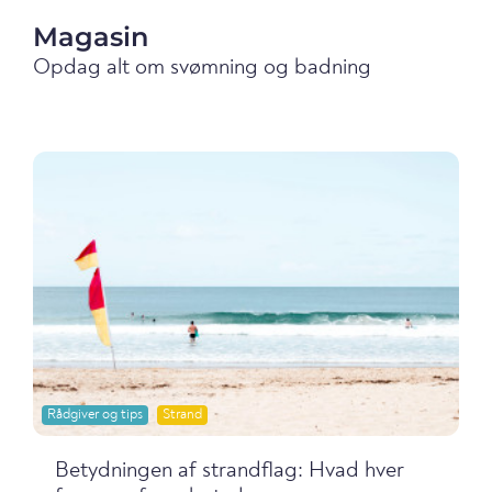
Magasin
Opdag alt om svømning og badning
Rådgiver og tips
Strand
Betydningen af strandflag: Hvad hver