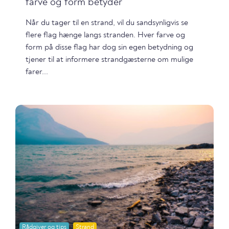
farve og form betyder
Når du tager til en strand, vil du sandsynligvis se
flere flag hænge langs stranden. Hver farve og
form på disse flag har dog sin egen betydning og
tjener til at informere strandgæsterne om mulige
farer...
Rådgiver og tips
Strand