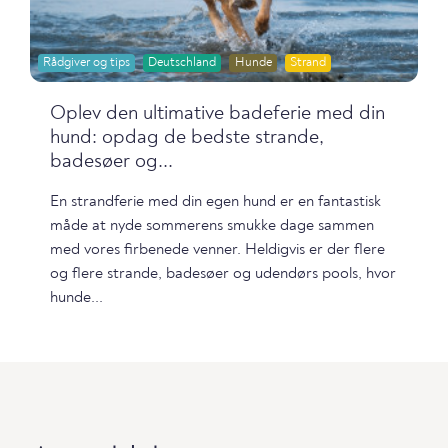
Rådgiver og tips
Deutschland
Hunde
Strand
Oplev den ultimative badeferie med din
hund: opdag de bedste strande,
badesøer og...
En strandferie med din egen hund er en fantastisk
måde at nyde sommerens smukke dage sammen
med vores firbenede venner. Heldigvis er der flere
og flere strande, badesøer og udendørs pools, hvor
hunde...