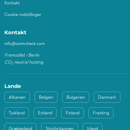
Kontakt
Cookie-indstillinger
Kontakt
info@swimcheck.com
Fremstillet i Berlin
CO
neutral hosting
2
Lande
Albanien
Belgien
Bulgarien
Danmark
Tyskland
Estland
Finland
Frankrig
Grækenland
Storbritannien
Irland