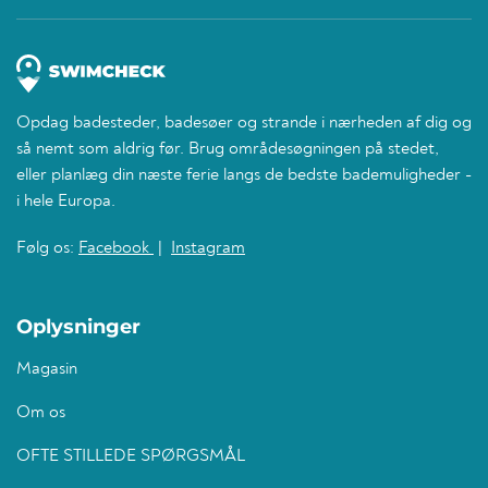
Opdag badesteder, badesøer og strande i nærheden af dig og
så nemt som aldrig før. Brug områdesøgningen på stedet,
eller planlæg din næste ferie langs de bedste bademuligheder -
i hele Europa.
Følg os:
Facebook
|
Instagram
Oplysninger
Magasin
Om os
OFTE STILLEDE SPØRGSMÅL