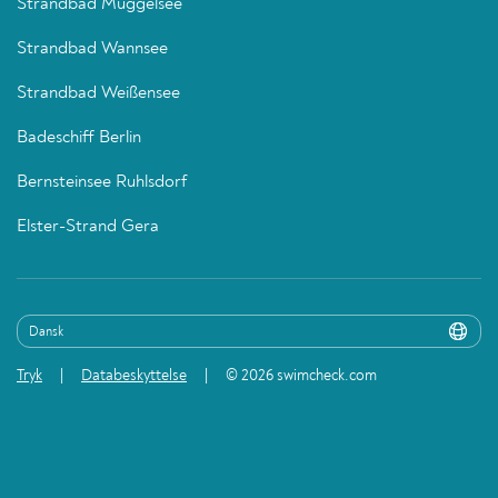
Strandbad Müggelsee
Strandbad Wannsee
Strandbad Weißensee
Badeschiff Berlin
Bernsteinsee Ruhlsdorf
Elster-Strand Gera
Tryk
Databeskyttelse
© 2026 swimcheck.com