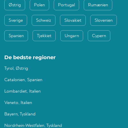
Østrig
Polen
Portugal
Rumænien
Sverige
Schweiz
Slovakiet
Slovenien
Spanien
Tjekkiet
Ungarn
Cypern
De bedste regioner
Tyrol, Østrig
Catalonien, Spanien
Lombardiet, Italien
Veneto, Italien
Bayern, Tyskland
Nordrhein-Westfalen, Tyskland