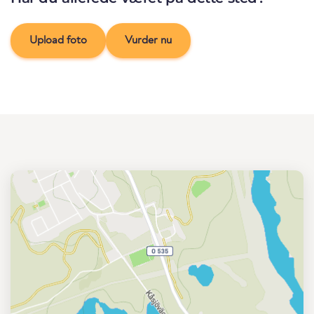
Upload foto
Vurder nu