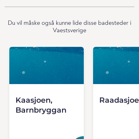
Du vil måske også kunne lide disse badesteder i
Vaestsverige
Kaasjoen,
Raadasjo
Barnbryggan