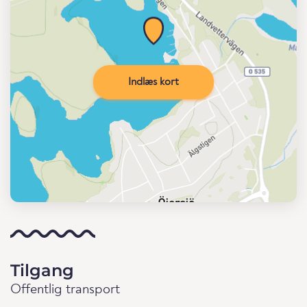
Indlæs kort
Tilgang
Offentlig transport