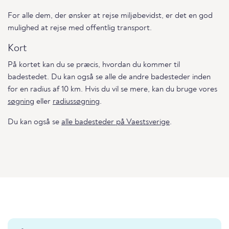
For alle dem, der ønsker at rejse miljøbevidst, er det en god
mulighed at rejse med offentlig transport.
Kort
På kortet kan du se præcis, hvordan du kommer til
badestedet. Du kan også se alle de andre badesteder inden
for en radius af 10 km. Hvis du vil se mere, kan du bruge vores
søgning
eller
radiussøgning
.
Du kan også se
alle badesteder på Vaestsverige
.