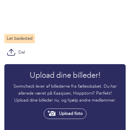
Let badested
Del
Upload dine billeder!
Swimcheck lever af billederne fra fællesskabet. Du har
allerede været på Kaasjoen, Hopptorn? Perfekt!
Upload dine billeder nu, og hjælp andre medlemmer.
Upload foto