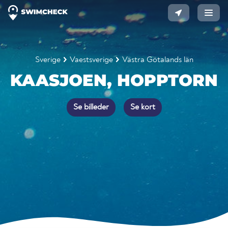
Sverige
Vaestsverige
Västra Götalands län
KAASJOEN, HOPPTORN
Se billeder
Se kort