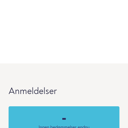
Anmeldelser
-
Ingen bedømmelser endnu