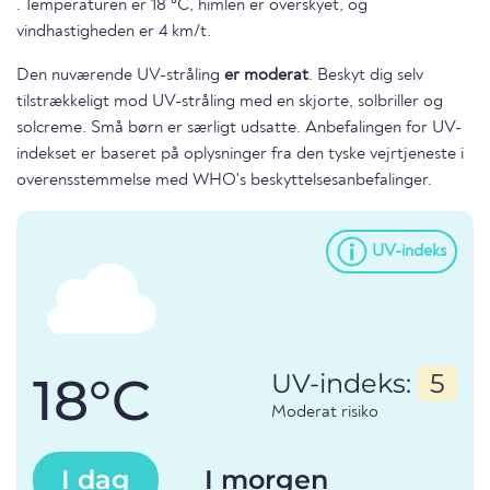
. Temperaturen er 18 °C, himlen er overskyet, og
vindhastigheden er 4 km/t.
Den nuværende UV-stråling
er moderat
. Beskyt dig selv
tilstrækkeligt mod UV-stråling med en skjorte, solbriller og
solcreme. Små børn er særligt udsatte. Anbefalingen for UV-
indekset er baseret på oplysninger fra den tyske vejrtjeneste i
overensstemmelse med WHO's beskyttelsesanbefalinger.
UV-indeks
18°C
UV-indeks:
5
Moderat risiko
I dag
I morgen