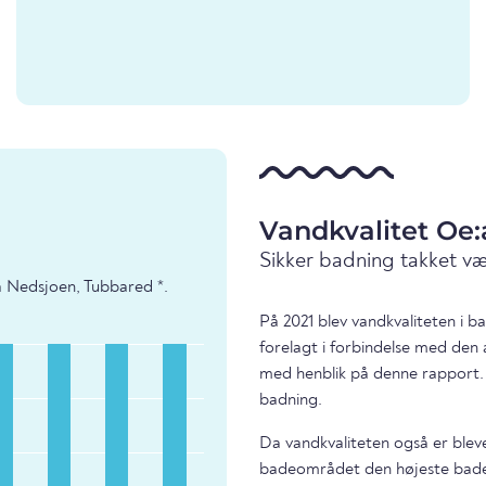
Vandkvalitet Oe
Sikker badning takket v
a Nedsjoen, Tubbared *.
På 2021 blev vandkvaliteten i
forelagt i forbindelse med den 
med henblik på denne rapport.
badning.
Da vandkvaliteten også er bleve
badeområdet den højeste bade