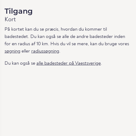
Tilgang
Kort
På kortet kan du se præcis, hvordan du kommer til
badestedet. Du kan også se alle de andre badesteder inden
for en radius af 10 km. Hvis du vil se mere, kan du bruge vores
søgning
eller
radiussøgning
.
Du kan også se
alle badesteder på Vaestsverige
.