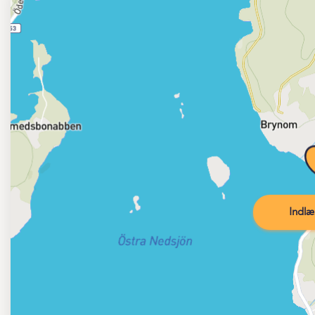
Indlæ