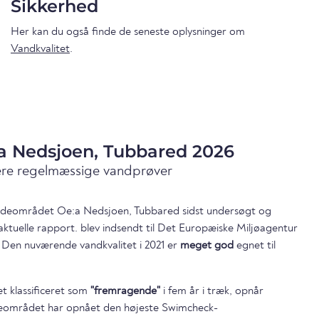
Sikkerhed
Her kan du også finde de seneste oplysninger om
Vandkvalitet
.
:a Nedsjoen, Tubbared 2026
ære regelmæssige vandprøver
 badeområdet Oe:a Nedsjoen, Tubbared sidst undersøgt og
aktuelle rapport. blev indsendt til Det Europæiske Miljøagentur
 Den nuværende vandkvalitet i 2021 er
meget god
egnet til
t klassificeret som
"fremragende"
i fem år i træk, opnår
området har opnået den højeste Swimcheck-