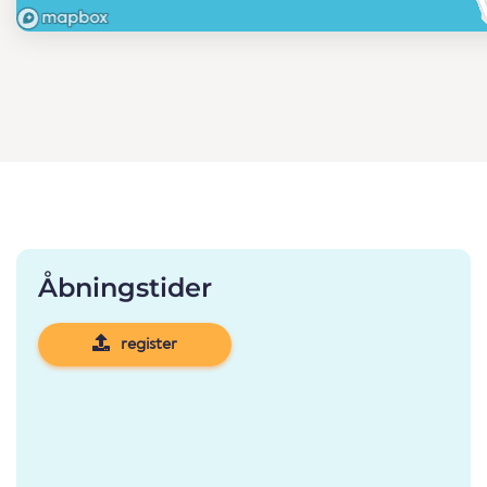
Åbningstider
register