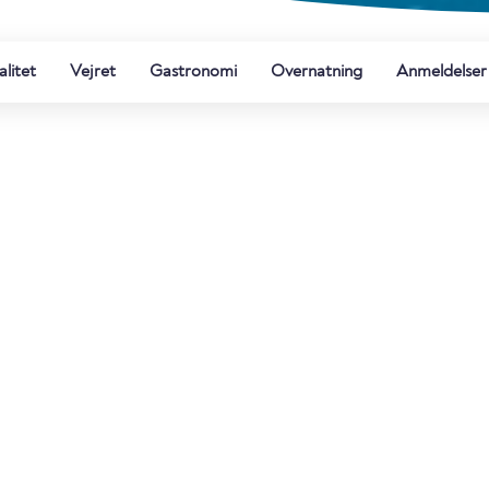
litet
Vejret
Gastronomi
Overnatning
Anmeldelser