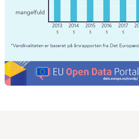
mangelfuld
5
5
5
5
5
*Vandkvaliteten er baseret på årsrapporten fra Det Europæis