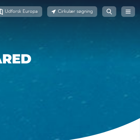
Udforsk Europa
Cirkulær søgning
ARED