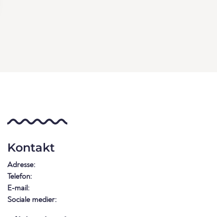
Kontakt
Adresse:
Telefon:
E-mail:
Sociale medier: