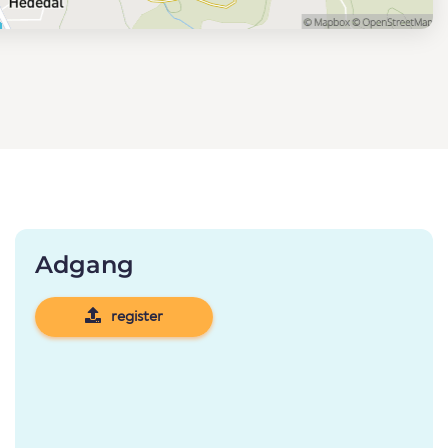
Adgang
register