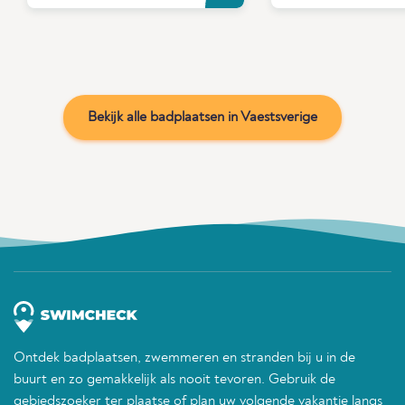
Bekijk alle badplaatsen in Vaestsverige
Ontdek badplaatsen, zwemmeren en stranden bij u in de
buurt en zo gemakkelijk als nooit tevoren. Gebruik de
gebiedszoeker ter plaatse of plan uw volgende vakantie langs