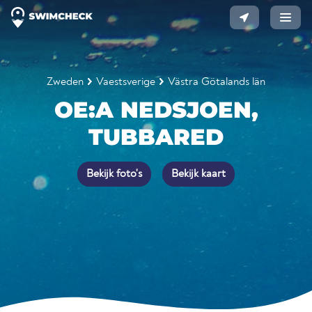
Zweden
Vaestsverige
Västra Götalands län
OE:A NEDSJOEN,
TUBBARED
Bekijk foto's
Bekijk kaart