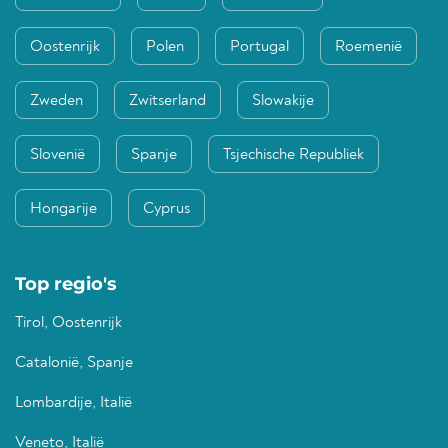
Oostenrijk
Polen
Portugal
Roemenië
Zweden
Zwitserland
Slowakije
Slovenië
Spanje
Tsjechische Republiek
Hongarije
Cyprus
Top regio's
Tirol, Oostenrijk
Catalonië, Spanje
Lombardije, Italië
Veneto, Italië