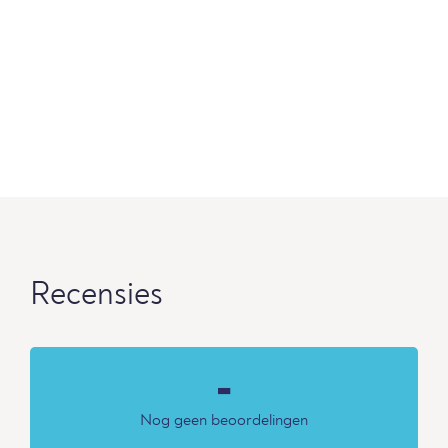
Recensies
-
Nog geen beoordelingen