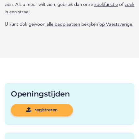
zien. Als u meer wilt zien, gebruik dan onze
zoekfunctie
of
zoek
in een straal
.
U kunt ook gewoon
alle badplaatsen
bekijken
op Vaestsverige.
Openingstijden
registreren