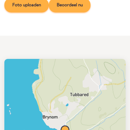
Foto uploaden
Beoordeel nu