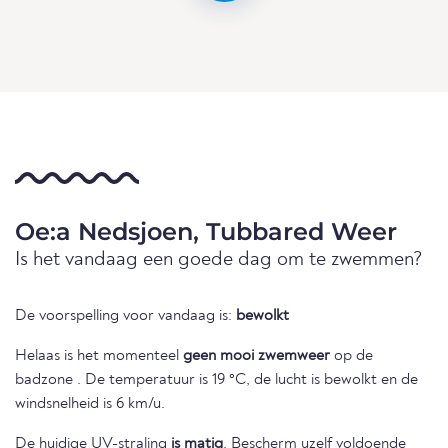
Oe:a Nedsjoen, Tubbared Weer
Is het vandaag een goede dag om te zwemmen?
De voorspelling voor vandaag is:
bewolkt
Helaas is het momenteel
geen mooi zwemweer
op de
badzone . De temperatuur is 19 °C, de lucht is bewolkt en de
windsnelheid is 6 km/u.
De huidige UV-straling
is matig
. Bescherm uzelf voldoende