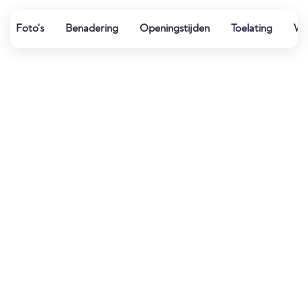
Foto's
Benadering
Openingstijden
Toelating
Wat