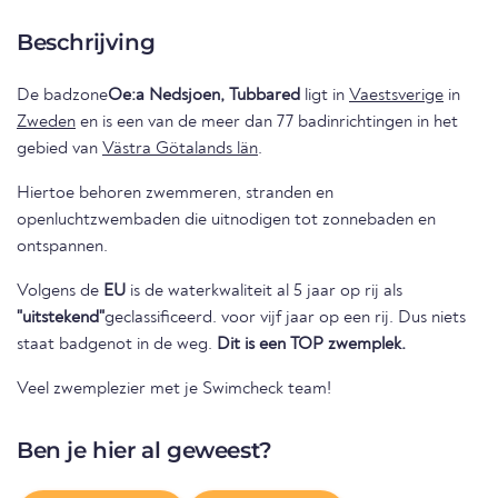
Beschrijving
De badzone
Oe:a Nedsjoen, Tubbared
ligt in
Vaestsverige
in
Zweden
en is een van de meer dan 77 badinrichtingen in het
gebied van
Västra Götalands län
.
Hiertoe behoren zwemmeren, stranden en
openluchtzwembaden die uitnodigen tot zonnebaden en
ontspannen.
Volgens de
EU
is de waterkwaliteit al 5 jaar op rij als
"uitstekend"
geclassificeerd. voor vijf jaar op een rij. Dus niets
staat badgenot in de weg.
Dit is een TOP zwemplek.
Veel zwemplezier met je Swimcheck team!
Ben je hier al geweest?