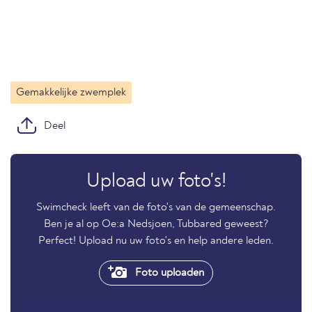
Gemakkelijke zwemplek
Deel
Upload uw foto's!
Swimcheck leeft van de foto's van de gemeenschap.
Ben je al op Oe:a Nedsjoen, Tubbared geweest?
Perfect! Upload nu uw foto's en help andere leden.
Foto uploaden