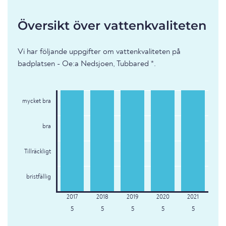
Översikt över vattenkvaliteten
Vi har följande uppgifter om vattenkvaliteten på
badplatsen - Oe:a Nedsjoen, Tubbared *.
mycket bra
bra
Tillräckligt
bristfällig
5
5
5
5
5