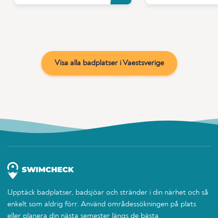
Visa alla badplatser i Vaestsverige
Upptäck badplatser, badsjöar och stränder i din närhet och så
enkelt som aldrig förr. Använd områdessökningen på plats
eller planera din nästa semester längs de bästa