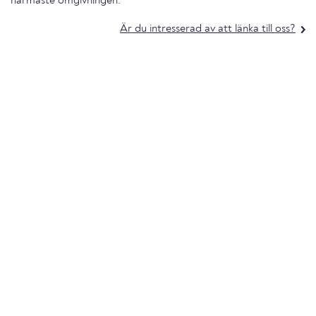
närmaste omgivningen.
Är du intresserad av att länka till oss?