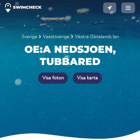
Sverige
Vaestsverige
Västra Götalands län
OE:A NEDSJOEN,
TUBBARED
Visa foton
Visa karta