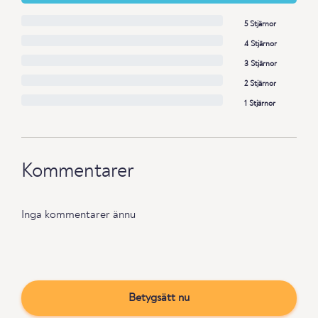
5 Stjärnor
4 Stjärnor
3 Stjärnor
2 Stjärnor
1 Stjärnor
Kommentarer
Inga kommentarer ännu
Betygsätt nu