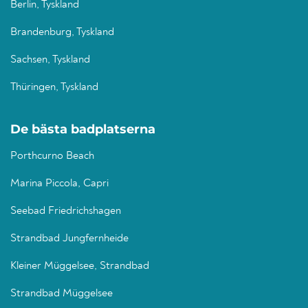
Berlin, Tyskland
Brandenburg, Tyskland
Sachsen, Tyskland
Thüringen, Tyskland
De bästa badplatserna
Porthcurno Beach
Marina Piccola, Capri
Seebad Friedrichshagen
Strandbad Jungfernheide
Kleiner Müggelsee, Strandbad
Strandbad Müggelsee