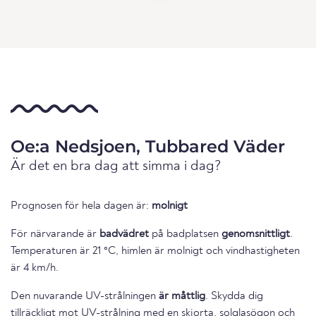
Oe:a Nedsjoen, Tubbared Väder
Är det en bra dag att simma i dag?
Prognosen för hela dagen är:
molnigt
För närvarande är
badvädret
på badplatsen
genomsnittligt
.
Temperaturen är 21 °C, himlen är molnigt och vindhastigheten
är 4 km/h.
Den nuvarande UV-strålningen
är måttlig
. Skydda dig
tillräckligt mot UV-strålning med en skjorta, solglasögon och