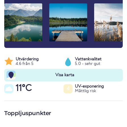
Utvärdering
Vattenkvalitet
4.6 från 5
5.0 - sehr gut
Visa karta
11°C
UV-exponering
4
Måttlig risk
Toppljuspunkter