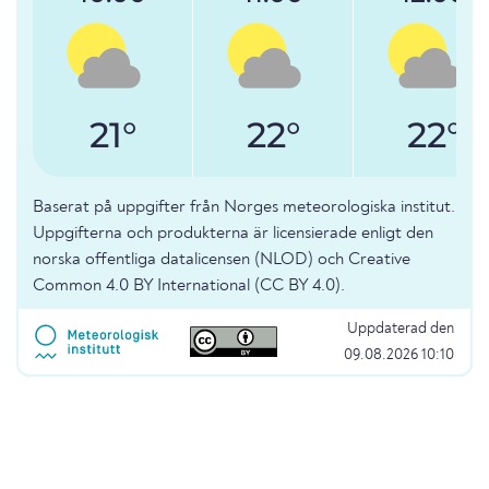
21°
22°
22°
Baserat på uppgifter från Norges meteorologiska institut.
Uppgifterna och produkterna är licensierade enligt den
norska offentliga datalicensen (NLOD) och Creative
Common 4.0 BY International (CC BY 4.0).
Uppdaterad den
09.08.2026 10:10