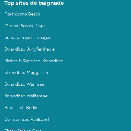
Top sites de baignade
Porthcurno Beach
Marina Piccola, Capri
Seebad Friedrichshagen
Strandbad Jungfernheide
Kleiner Müggelsee, Strandbad
Strandbad Müggelsee
Strandbad Wannsee
Strandbad Weißensee
Badeschiff Berlin
Bernsteinsee Ruhlsdorf