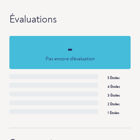
Évaluations
-
Pas encore d'évaluation
5 Étoiles
4 Étoiles
3 Étoiles
2 Étoiles
1 Étoiles