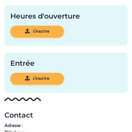
Heures d'ouverture
s'inscrire
Entrée
s'inscrire
Contact
Adresse :