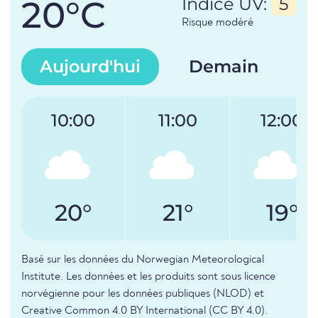
20°C
Indice UV:
5
Risque modéré
Aujourd'hui
Demain
10:00
11:00
12:00
20°
21°
19°
Basé sur les données du Norwegian Meteorological
Institute. Les données et les produits sont sous licence
norvégienne pour les données publiques (NLOD) et
Creative Common 4.0 BY International (CC BY 4.0).