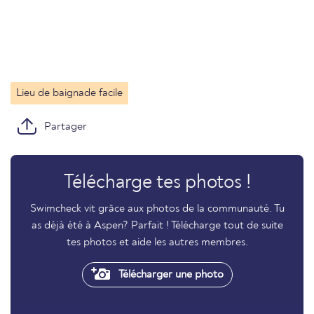
Lieu de baignade facile
Partager
Télécharge tes photos !
Swimcheck vit grâce aux photos de la communauté. Tu
as déjà été à Aspen? Parfait ! Télécharge tout de suite
tes photos et aide les autres membres.
Télécharger une photo