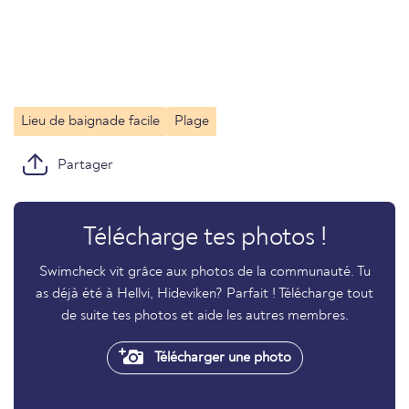
Lieu de baignade facile
Plage
Partager
Télécharge tes photos !
Swimcheck vit grâce aux photos de la communauté. Tu
as déjà été à Hellvi, Hideviken? Parfait ! Télécharge tout
de suite tes photos et aide les autres membres.
Télécharger une photo