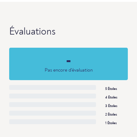
Évaluations
-
Pas encore d'évaluation
5 Étoiles
4 Étoiles
3 Étoiles
2 Étoiles
1 Étoiles