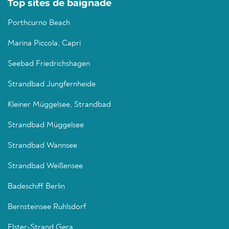
Top sites de baignade
Porthcurno Beach
Marina Piccola, Capri
Seebad Friedrichshagen
Strandbad Jungfernheide
Kleiner Müggelsee, Strandbad
Strandbad Müggelsee
Strandbad Wannsee
Strandbad Weißensee
Badeschiff Berlin
Bernsteinsee Ruhlsdorf
Elster-Strand Gera