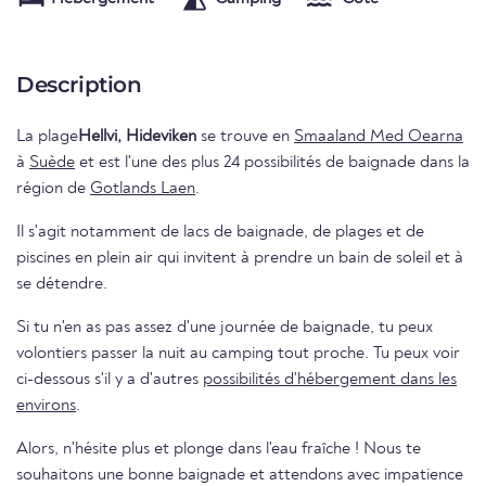
Description
La plage
Hellvi, Hideviken
se trouve en
Smaaland Med Oearna
à
Suède
et est l'une des plus 24 possibilités de baignade dans la
région de
Gotlands Laen
.
Il s'agit notamment de lacs de baignade, de plages et de
piscines en plein air qui invitent à prendre un bain de soleil et à
se détendre.
Si tu n'en as pas assez d'une journée de baignade, tu peux
volontiers passer la nuit au camping tout proche. Tu peux voir
ci-dessous s'il y a d'autres
possibilités d'hébergement dans les
environs
.
Alors, n'hésite plus et plonge dans l'eau fraîche ! Nous te
souhaitons une bonne baignade et attendons avec impatience