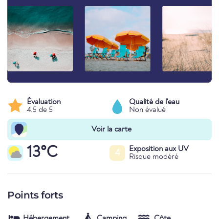
Évaluation
Qualité de l'eau
4.5 de 5
Non évalué
Voir la carte
13°C
Exposition aux UV
4
Risque modéré
Points forts
Hébergement
Camping
Côte