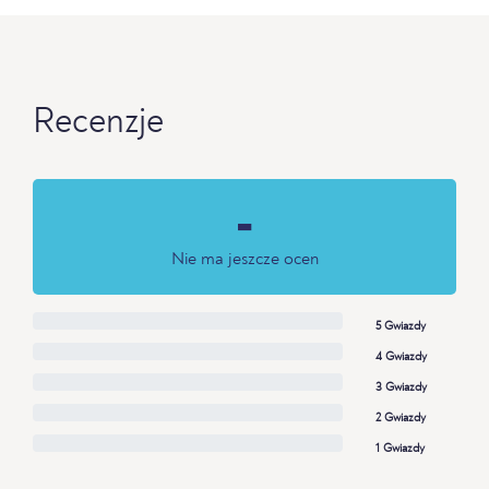
Recenzje
-
Nie ma jeszcze ocen
5 Gwiazdy
4 Gwiazdy
3 Gwiazdy
2 Gwiazdy
1 Gwiazdy