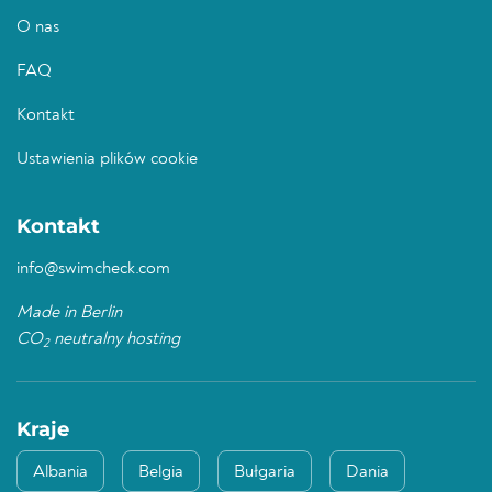
O nas
FAQ
Kontakt
Ustawienia plików cookie
Kontakt
info@swimcheck.com
Made in Berlin
CO
neutralny hosting
2
Kraje
Albania
Belgia
Bułgaria
Dania