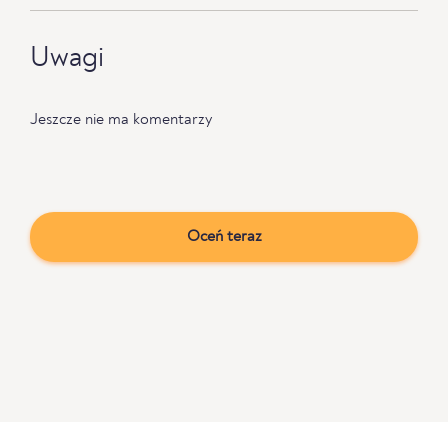
Uwagi
Jeszcze nie ma komentarzy
Oceń teraz