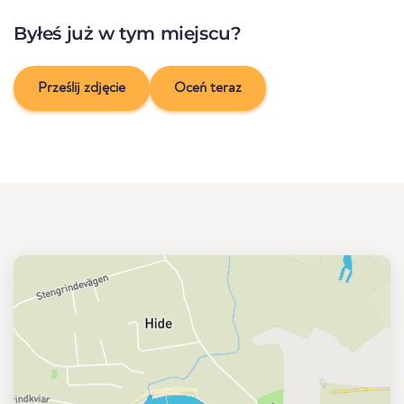
Byłeś już w tym miejscu?
Prześlij zdjęcie
Oceń teraz