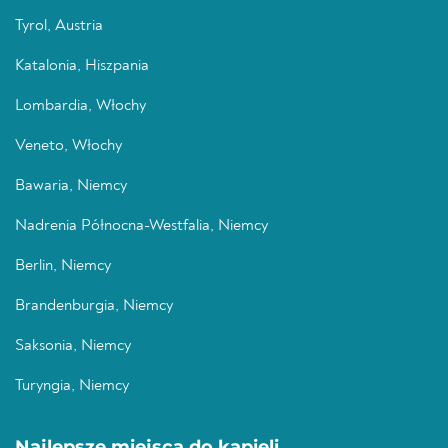
Tyrol, Austria
Katalonia, Hiszpania
Lombardia, Włochy
Veneto, Włochy
Bawaria, Niemcy
Nadrenia Północna-Westfalia, Niemcy
Berlin, Niemcy
Brandenburgia, Niemcy
Saksonia, Niemcy
Turyngia, Niemcy
Najlepsze miejsca do kąpieli