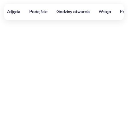
Zdjęcia
Podejście
Godziny otwarcia
Wstęp
Pog