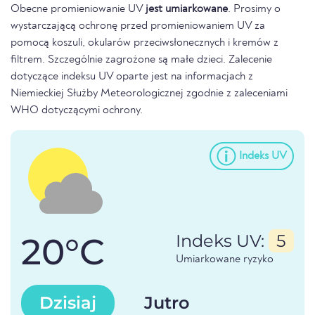
Obecne promieniowanie UV
jest umiarkowane
. Prosimy o
wystarczającą ochronę przed promieniowaniem UV za
pomocą koszuli, okularów przeciwsłonecznych i kremów z
filtrem. Szczególnie zagrożone są małe dzieci. Zalecenie
dotyczące indeksu UV oparte jest na informacjach z
Niemieckiej Służby Meteorologicznej zgodnie z zaleceniami
WHO dotyczącymi ochrony.
Indeks UV
20°C
Indeks UV:
5
Umiarkowane ryzyko
Dzisiaj
Jutro