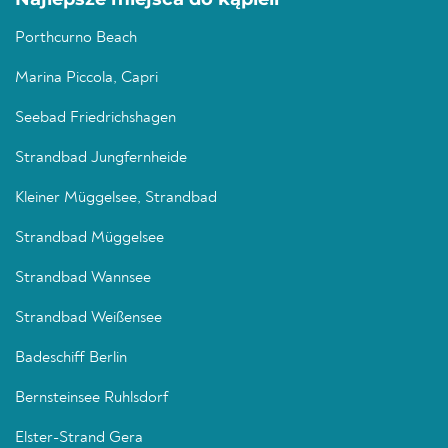
Porthcurno Beach
Marina Piccola, Capri
Seebad Friedrichshagen
Strandbad Jungfernheide
Kleiner Müggelsee, Strandbad
Strandbad Müggelsee
Strandbad Wannsee
Strandbad Weißensee
Badeschiff Berlin
Bernsteinsee Ruhlsdorf
Elster-Strand Gera