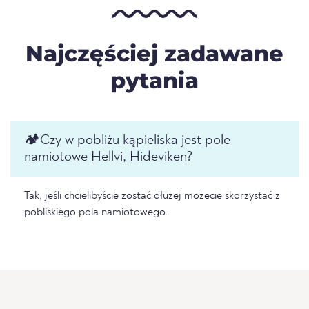
Najczęściej zadawane
pytania
🏕️️Czy w pobliżu kąpieliska jest pole
namiotowe Hellvi, Hideviken?
Tak, jeśli chcielibyście zostać dłużej możecie skorzystać z
pobliskiego pola namiotowego.