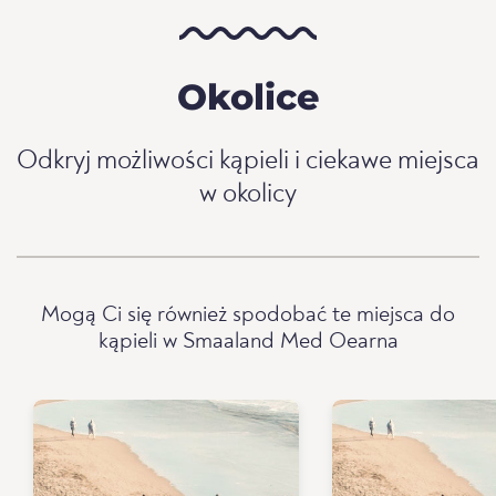
Okolice
Odkryj możliwości kąpieli i ciekawe miejsca
w okolicy
Mogą Ci się również spodobać te miejsca do
kąpieli w Smaaland Med Oearna