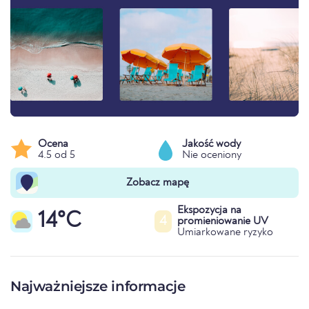
Ocena
Jakość wody
4.5 od 5
Nie oceniony
Zobacz mapę
Ekspozycja na
14°C
4
promieniowanie UV
Umiarkowane ryzyko
Najważniejsze informacje