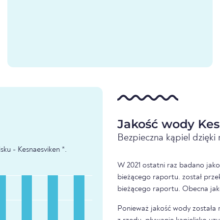
Jakość wody Kes
Bezpieczna kąpiel dzięk
ku - Kesnaesviken *.
W 2021 ostatni raz badano jako
bieżącego raportu. został prze
bieżącego raportu. Obecna jak
Ponieważ jakość wody została 