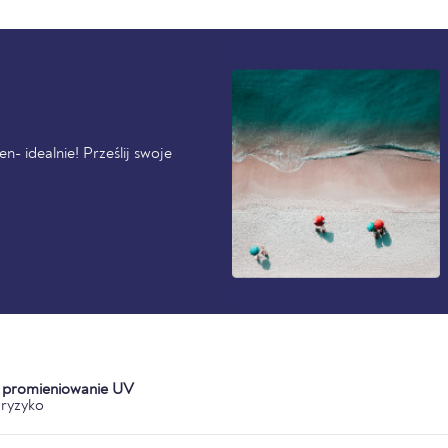
n- idealnie! Prześlij swoje
a promieniowanie UV
ryzyko