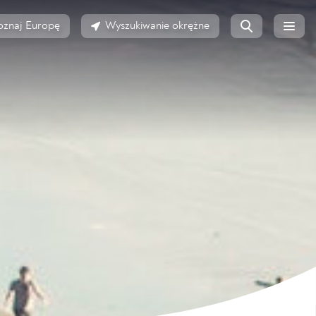
oznaj Europę
Wyszukiwanie okrężne