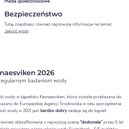
Media społecznościowe:
Bezpieczeństwo
Tutaj znajdziesz również najnowsze informacje na temat
Jakość wody
.
naesviken 2026
i regularnym badaniom wody
ść wody w kąpielisku Kesnaesviken, która została przekazana do
kazany do Europejskiej Agencji Środowiska w celu sporządzenia
ość wody w 2021 jest
bardzo dobry
nadaje się do kąpieli.
również sklasyfikowana z najwyższą oceną
"doskonała"
przez 5 lat