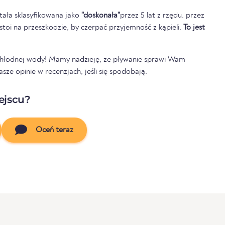
tała sklasyfikowana jako
"doskonała"
przez 5 lat z rzędu. przez
e stoi na przeszkodzie, by czerpać przyjemność z kąpieli.
To jest
 chłodnej wody! Mamy nadzieję, że pływanie sprawi Wam
ze opinie w recenzjach, jeśli się spodobają.
ejscu?
Oceń teraz