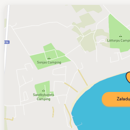
Załadu