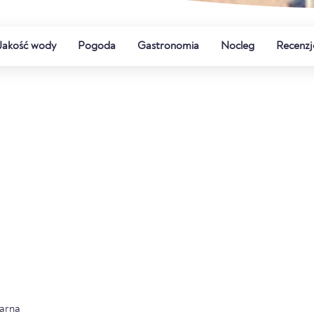
Jakość wody
Pogoda
Gastronomia
Nocleg
Recenzj
arna