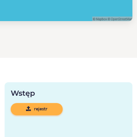
Wstęp
rejestr