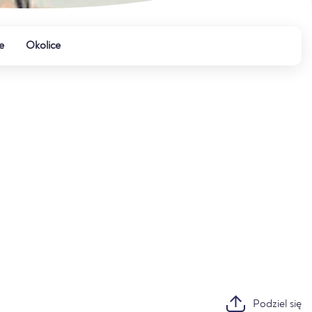
e
Okolice
Podziel się