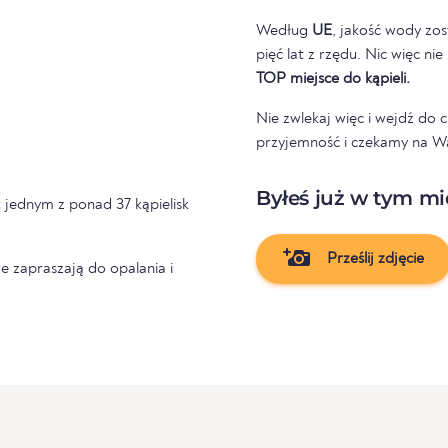
Według
UE
, jakość wody zos
pięć lat z rzędu. Nic więc ni
TOP miejsce do kąpieli.
Nie zwlekaj więc i wejdź do
przyjemność i czekamy na Was
Byłeś już w tym mi
t jednym z ponad 37 kąpielisk
Prześlij zdjęcie
e zapraszają do opalania i