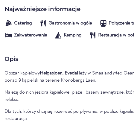
Najważniejsze informacje
Catering
Gastronomia w ogóle
Połączenie t
Zakwaterowanie
Kemping
Restauracja w pob
Opis
Obszar kąpielowy
Helgasjoen, Evedal
leży w
Smaaland Med Oear
ponad 9 kąpielisk na terenie
Kronobergs Laen
.
Należą do nich jeziora kąpielowe, plaże i baseny zewnętrzne, któr
relaksu.
Dla tych, którzy chcą się rozerwać po pływaniu, w pobliżu kąpieli
restauracja.