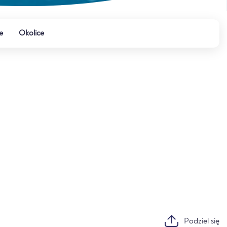
e
Okolice
Podziel się