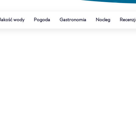
Jakość wody
Pogoda
Gastronomia
Nocleg
Recenzj