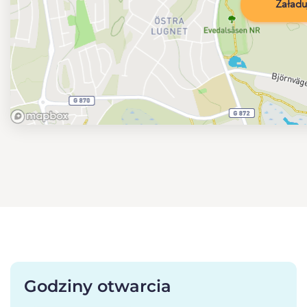
Załadu
Godziny otwarcia