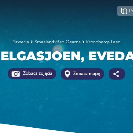
P
Szwecja
Smaaland Med Oearna
Kronobergs Laen
ELGASJOEN, EVED
Zobacz zdjęcia
Zobacz mapę