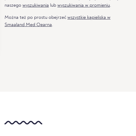
naszego
wyszukiwania
lub
wyszukiwania w promieniu
.
Można też po prostu obejrzeć
wszystkie kąpieliska w
Smaaland Med Oearna
.