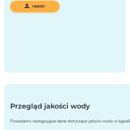
rejestr
Przegląd jakości wody
Posiadamy następujące dane dotyczące jakości wody w kąpielis