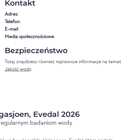
Kontakt
Adres:
Telefon:
E-mail:
Media społecznościowe:
Bezpieczeństwo
Tutaj znajdziesz również najnowsze informacje na temat
Jakość wody
.
gasjoen, Evedal 2026
i regularnym badaniom wody