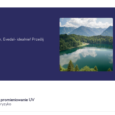
 Evedal- idealnie! Prześlij
a promieniowanie UV
ryzyko