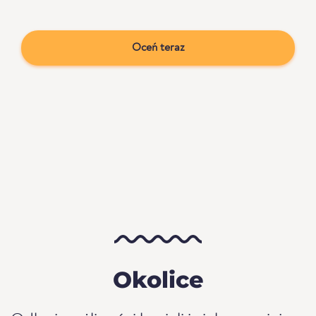
Oceń teraz
Okolice