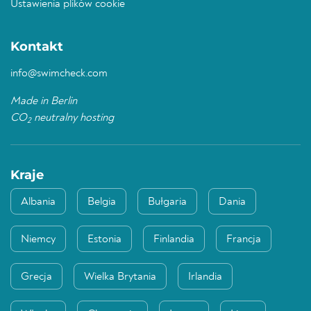
Ustawienia plików cookie
Kontakt
info@swimcheck.com
Made in Berlin
CO
neutralny hosting
2
Kraje
Albania
Belgia
Bułgaria
Dania
Niemcy
Estonia
Finlandia
Francja
Grecja
Wielka Brytania
Irlandia