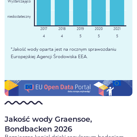
Wystarczająco
niedostateczny
4
4
5
5
5
*Jakość wody oparta jest na rocznym sprawozdaniu
Europejskiej Agencji Środowiska EEA.
Jakość wody Graensoe,
Bondbacken 2026