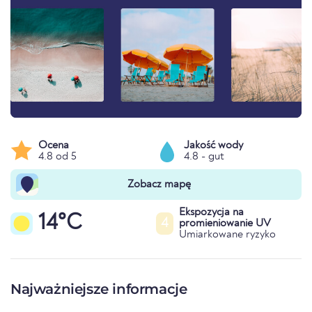
Ocena
Jakość wody
4.8 od 5
4.8 - gut
Zobacz mapę
Ekspozycja na
14°C
4
promieniowanie UV
Umiarkowane ryzyko
Najważniejsze informacje