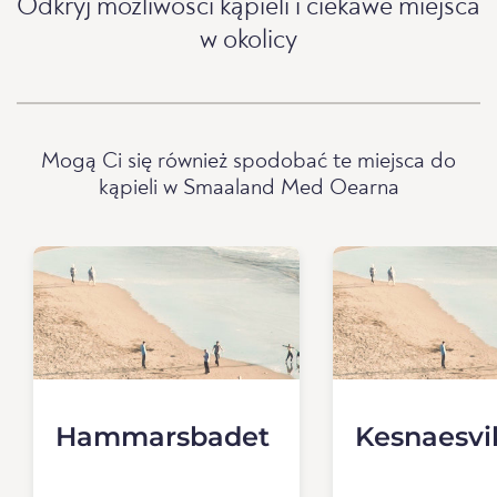
Odkryj możliwości kąpieli i ciekawe miejsca
w okolicy
Mogą Ci się również spodobać te miejsca do
kąpieli w Smaaland Med Oearna
Hammarsbadet
Kesnaesvi