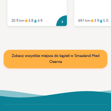
20.9 km
3.8
4.9
69.1 km
3.9
5.0
Zobacz wszystkie miejsca do kąpieli w Smaaland Med
Oearna