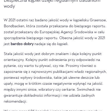
Bezpieczna kąpiel dzięki regularnym badaniom
wody
W 2021 ostatni raz badano jakość wody w kąpielisku Graensoe,
Bondbacken, która została przekazana do bieżącego raportu.
został przekazany do Europejskiej Agencji Środowiska w celu
sporządzenia bieżącego raportu. Obecna jakość wody w 2021
jest
bardzo dobry
nadaje się do kąpieli.
Stała jakość wody jest dobrym znakiem i daje kolejny punkt
orientacyjny. Kolejny punkt odniesienia przy odpowiedzi na
pytanie, czy warto tu pływać, czy nie. Prosimy również o
zapoznanie się z najnowszymi publikacjami władz regionalnych,
ponieważ wpływy środowiska, takie jak ulewne deszcze lub
upały, mogą w krótkim czasie negatywnie wpłynąć na jakość.
między innymi sinice, wibratory czy cerkarie. Swimcheck nie
gwarantuje dokładności informacji i nie udziela żadnych
rekomendacji.