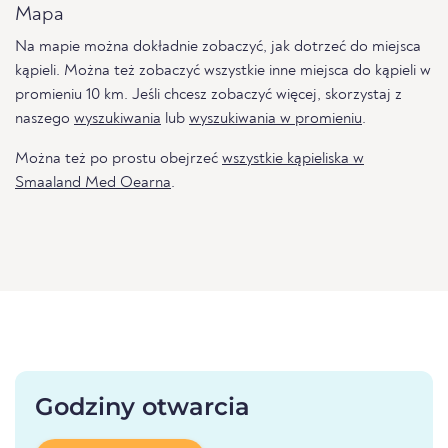
Mapa
Na mapie można dokładnie zobaczyć, jak dotrzeć do miejsca
kąpieli. Można też zobaczyć wszystkie inne miejsca do kąpieli w
promieniu 10 km. Jeśli chcesz zobaczyć więcej, skorzystaj z
naszego
wyszukiwania
lub
wyszukiwania w promieniu
.
Można też po prostu obejrzeć
wszystkie kąpieliska w
Smaaland Med Oearna
.
Godziny otwarcia