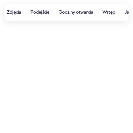
Zdjęcia
Podejście
Godziny otwarcia
Wstęp
Jak