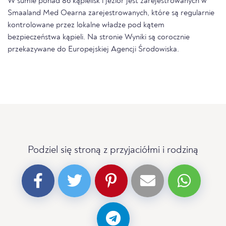
W sumie ponad 86 kąpielisk i jezior jest zarejestrowanych w
Smaaland Med Oearna zarejestrowanych, które są regularnie
kontrolowane przez lokalne władze pod kątem
bezpieczeństwa kąpieli. Na stronie Wyniki są corocznie
przekazywane do Europejskiej Agencji Środowiska.
Podziel się stroną z przyjaciółmi i rodziną