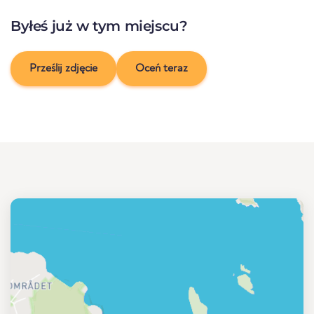
Byłeś już w tym miejscu?
Prześlij zdjęcie
Oceń teraz