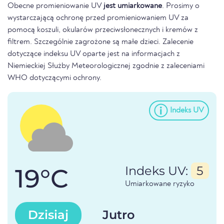
Obecne promieniowanie UV
jest umiarkowane
. Prosimy o
wystarczającą ochronę przed promieniowaniem UV za
pomocą koszuli, okularów przeciwsłonecznych i kremów z
filtrem. Szczególnie zagrożone są małe dzieci. Zalecenie
dotyczące indeksu UV oparte jest na informacjach z
Niemieckiej Służby Meteorologicznej zgodnie z zaleceniami
WHO dotyczącymi ochrony.
Indeks UV
19°C
Indeks UV:
5
Umiarkowane ryzyko
Dzisiaj
Jutro