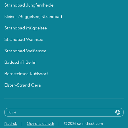
Strandbad Jungfernheide
Kleiner Müggelsee, Strandbad
Strandbad Müggelsee
Strandbad Wannsee
Strandbad Weißensee
Badeschiff Berlin
Bernsteinsee Ruhlsdorf
Elster-Strand Gera
Nadruk
Ochrona danych
© 2026 swimcheck.com