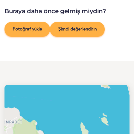
Buraya daha önce gelmiş miydin?
Fotoğraf yükle
Şimdi değerlendirin