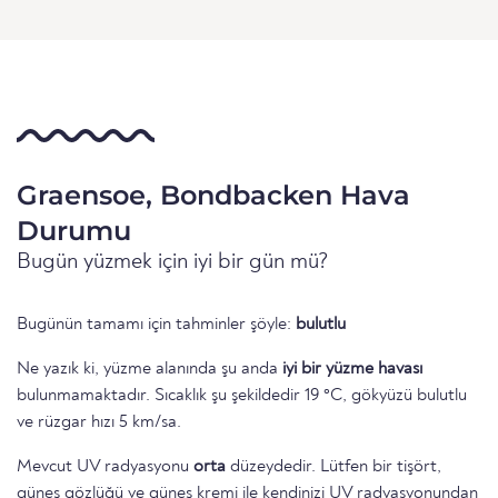
Graensoe, Bondbacken Hava
Durumu
Bugün yüzmek için iyi bir gün mü?
Bugünün tamamı için tahminler şöyle:
bulutlu
Ne yazık ki, yüzme alanında şu anda
iyi bir yüzme havası
bulunmamaktadır. Sıcaklık şu şekildedir 19 °C, gökyüzü bulutlu
ve rüzgar hızı 5 km/sa.
Mevcut UV radyasyonu
orta
düzeydedir. Lütfen bir tişört,
güneş gözlüğü ve güneş kremi ile kendinizi UV radyasyonundan