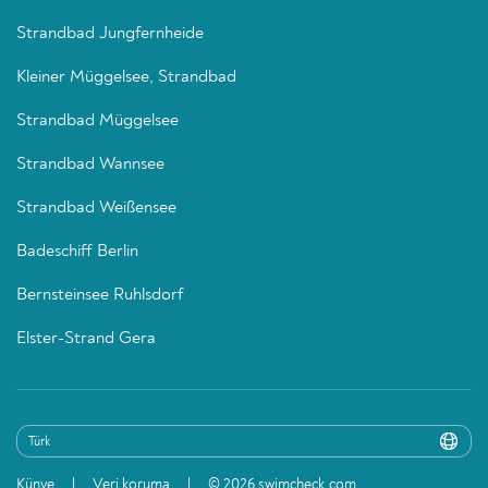
Strandbad Jungfernheide
Kleiner Müggelsee, Strandbad
Strandbad Müggelsee
Strandbad Wannsee
Strandbad Weißensee
Badeschiff Berlin
Bernsteinsee Ruhlsdorf
Elster-Strand Gera
Künye
Veri koruma
© 2026 swimcheck.com