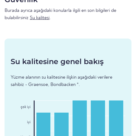
Burada ayrıca aşağıdaki konularla ilgili en son bilgileri de
bulabilirsiniz
Su kalitesi
.
Su kalitesine genel bakış
Yüzme alanının su kalitesine ilişkin aşağıdaki verilere
sahibiz - Graensoe, Bondbacken *.
çok iyi
iyi