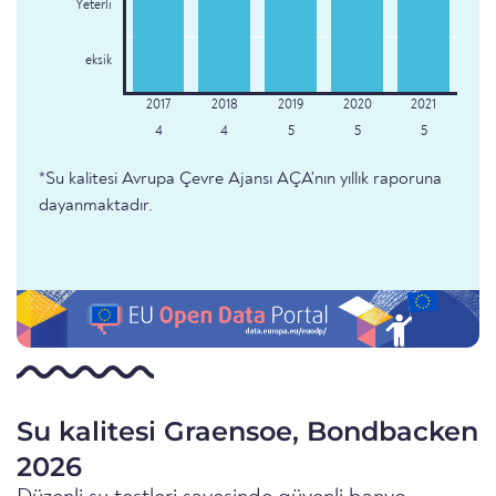
Yeterli
eksik
4
4
5
5
5
*Su kalitesi Avrupa Çevre Ajansı AÇA'nın yıllık raporuna
dayanmaktadır.
Su kalitesi Graensoe, Bondbacken
2026