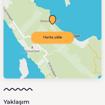
Harita yükle
Yaklaşım