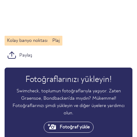
Kolay banyo noktası
Plaj
Paylaş
Fotoğraflarınızı yükleyin!
Swimcheck, toplumun fotoğraflarıyla yaşıyor. Zaten
Graensoe, Bondbacken'da mıydın? Mükemmel!
Fotoğraflarınızı şimdi yükleyin ve diğer üyelere yardımcı
olun.
Fotoğraf yükle