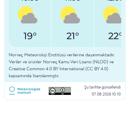
19°
21°
22°
Norveç Meteoroloji Enstitüsü verilerine dayanmaktadır.
Veriler ve ürünler Norveç Kamu Veri Lisansı (NLOD) ve
Creative Common 4.0 BY International (CC BY 4.0)
kapsamında lisanslanmıştır.
Şu tarihte güncellendi
07.08.2026 10:10