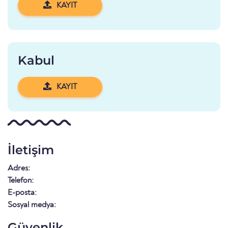
KAYIT
Kabul
KAYIT
İletişim
Adres:
Telefon:
E-posta:
Sosyal medya:
Güvenlik