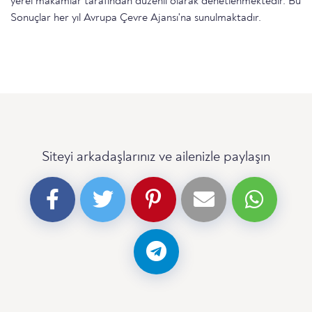
yerel makamlar tarafından düzenli olarak denetlenmektedir. Bu
Sonuçlar her yıl Avrupa Çevre Ajansı'na sunulmaktadır.
Siteyi arkadaşlarınız ve ailenizle paylaşın