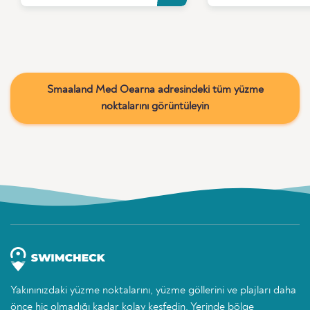
Smaaland Med Oearna adresindeki tüm yüzme
noktalarını görüntüleyin
Yakınınızdaki yüzme noktalarını, yüzme göllerini ve plajları daha
önce hiç olmadığı kadar kolay keşfedin. Yerinde bölge