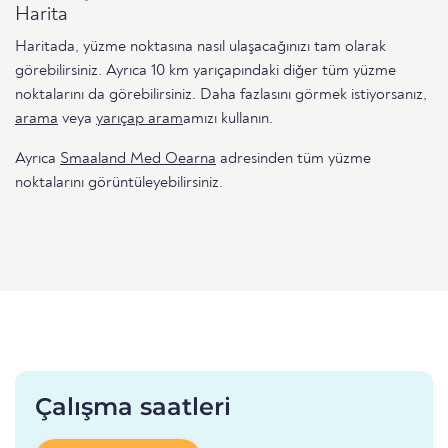
Harita
Haritada, yüzme noktasına nasıl ulaşacağınızı tam olarak
görebilirsiniz. Ayrıca 10 km yarıçapındaki diğer tüm yüzme
noktalarını da görebilirsiniz. Daha fazlasını görmek istiyorsanız,
arama
veya
yarıçap aram
amızı kullanın.
Ayrıca
Smaaland Med Oearna
adresinden tüm yüzme
noktalarını görüntüleyebilirsiniz.
Çalışma saatleri