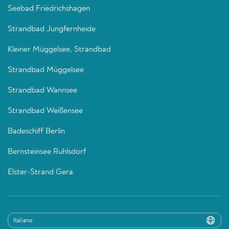
Seebad Friedrichshagen
Strandbad Jungfernheide
Kleiner Müggelsee, Strandbad
Strandbad Müggelsee
Strandbad Wannsee
Strandbad Weißensee
Badeschiff Berlin
Bernsteinsee Ruhlsdorf
Elster-Strand Gera