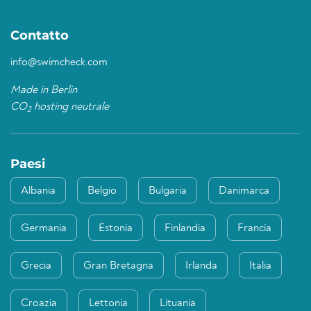
Contatto
info@swimcheck.com
Made in Berlin
CO
hosting neutrale
2
Paesi
Albania
Belgio
Bulgaria
Danimarca
Germania
Estonia
Finlandia
Francia
Grecia
Gran Bretagna
Irlanda
Italia
Croazia
Lettonia
Lituania