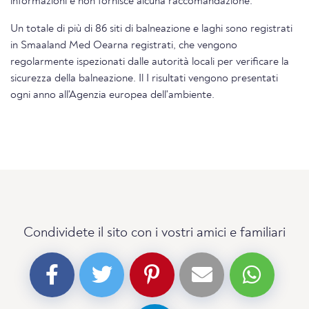
informazioni e non fornisce alcuna raccomandazione.
Un totale di più di 86 siti di balneazione e laghi sono registrati
in Smaaland Med Oearna registrati, che vengono
regolarmente ispezionati dalle autorità locali per verificare la
sicurezza della balneazione. Il I risultati vengono presentati
ogni anno all'Agenzia europea dell'ambiente.
Condividete il sito con i vostri amici e familiari