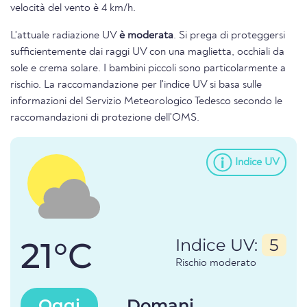
velocità del vento è 4 km/h.
L'attuale radiazione UV
è moderata
. Si prega di proteggersi
sufficientemente dai raggi UV con una maglietta, occhiali da
sole e crema solare. I bambini piccoli sono particolarmente a
rischio. La raccomandazione per l'indice UV si basa sulle
informazioni del Servizio Meteorologico Tedesco secondo le
raccomandazioni di protezione dell'OMS.
Indice UV
21°C
Indice UV:
5
Rischio moderato
Oggi
Domani