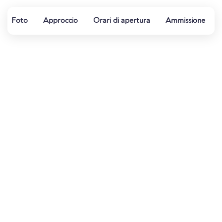
Foto
Approccio
Orari di apertura
Ammissione