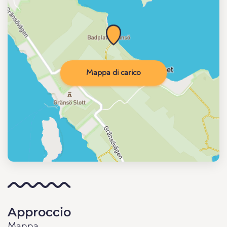
Mappa di carico
Approccio
Mappa