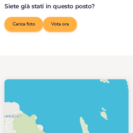
Siete già stati in questo posto?
Carica foto
Vota ora