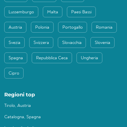
Lussemburgo
Malta
Paesi Bassi
Austria
Polonia
Portogallo
Romania
Svezia
Svizzera
Slovacchia
Slovenia
Spagna
Repubblica Ceca
Ungheria
Cipro
Regioni top
Tirolo, Austria
Catalogna, Spagna