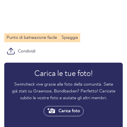
Punto di balneazione facile
Spiaggia
Condividi
Carica le tue foto!
Swimcheck vive grazie alle foto della comunità. Siete
già stati su Graensoe, Bondbacken? Perfetto! Caricate
subito le vostre foto e aiutate gli altri membri.
Carica foto