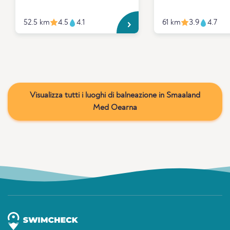
52.5 km
4.5
4.1
61 km
3.9
4.7
Visualizza tutti i luoghi di balneazione in Smaaland
Med Oearna