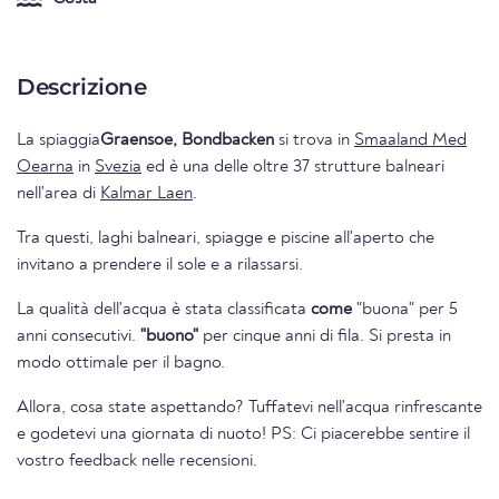
Descrizione
La spiaggia
Graensoe, Bondbacken
si trova in
Smaaland Med
Oearna
in
Svezia
ed è una delle oltre 37 strutture balneari
nell'area di
Kalmar Laen
.
Tra questi, laghi balneari, spiagge e piscine all'aperto che
invitano a prendere il sole e a rilassarsi.
La qualità dell'acqua è stata classificata
come
"buona" per 5
anni consecutivi.
"buono"
per cinque anni di fila. Si presta in
modo ottimale per il bagno.
Allora, cosa state aspettando? Tuffatevi nell'acqua rinfrescante
e godetevi una giornata di nuoto! PS: Ci piacerebbe sentire il
vostro feedback nelle recensioni.