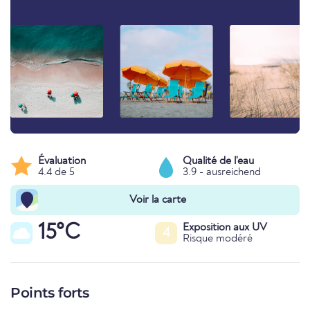
Évaluation
Qualité de l'eau
4.4 de 5
3.9 - ausreichend
Voir la carte
15°C
Exposition aux UV
4
Risque modéré
Points forts