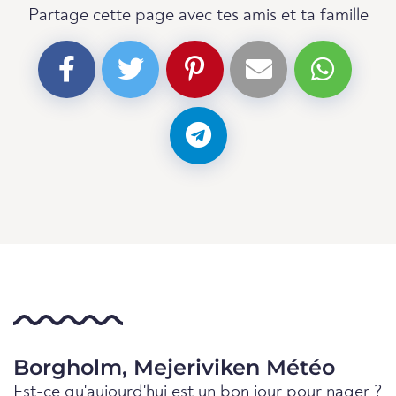
Partage cette page avec tes amis et ta famille
Borgholm, Mejeriviken Météo
Est-ce qu'aujourd'hui est un bon jour pour nager ?