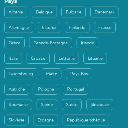
Pays
Albanie
Belgique
Bulgarie
Danemark
Allemagne
Estonie
Finlande
France
Grèce
Grande-Bretagne
Irlande
Italie
Croatie
Lettonie
Lituanie
Luxembourg
Malte
Pays-Bas
Autriche
Pologne
Portugal
Roumanie
Suède
Suisse
Slovaquie
Slovénie
Espagne
République tchèque