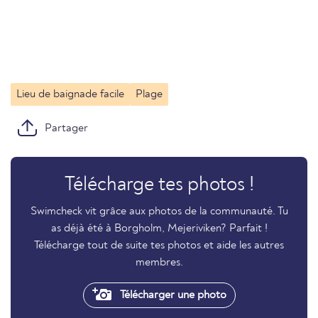
Lieu de baignade facile
Plage
Partager
Télécharge tes photos !
Swimcheck vit grâce aux photos de la communauté. Tu
as déjà été à Borgholm, Mejeriviken? Parfait !
Télécharge tout de suite tes photos et aide les autres
membres.
Télécharger une photo