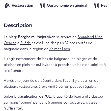
Restauration
Gastronomie en général
Resta
Description
La plage
Borgholm, Mejeriviken
se trouve en
Smaaland Med
Oearna
à
Suède
et est l'une des plus 37 possibilités de
baignade dans la région de
Kalmar Laen
.
Il s'agit notamment de lacs de baignade, de plages et de
piscines en plein air qui invitent à prendre un bain de soleil et à
se détendre.
Après une journée de détente dans l'eau, il y a aussi un ou
plusieurs restaurants à proximité où l'on peut se régaler.
Selon la
classification de l'UE
, la qualité de l'eau a été classée
au moins "bonne" pendant 5 années consécutives. classée
"suffisante"
.