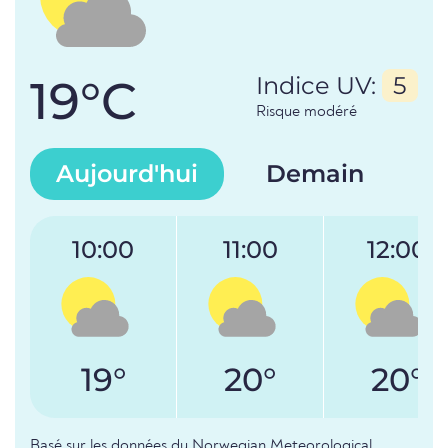
19°C
Indice UV:
5
Risque modéré
Aujourd'hui
Demain
10:00
11:00
12:00
19°
20°
20°
Basé sur les données du Norwegian Meteorological