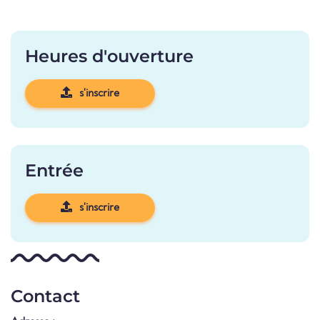
Heures d'ouverture
s'inscrire
Entrée
s'inscrire
Contact