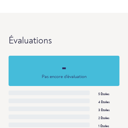
Évaluations
-
Pas encore d'évaluation
5 Étoiles
4 Étoiles
3 Étoiles
2 Étoiles
1 Étoiles